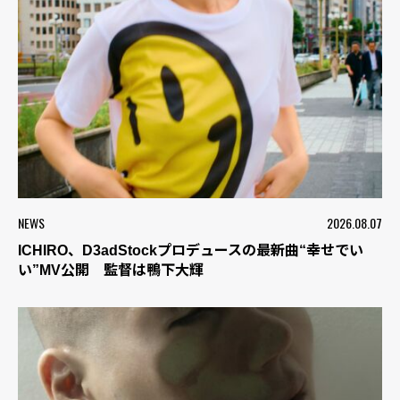
NEWS
2026.08.07
ICHIRO、D3adStockプロデュースの最新曲“幸せでい
い”MV公開 監督は鴨下大輝