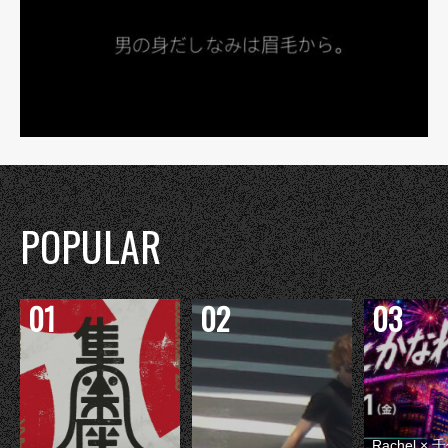
POPULAR
Rachel 