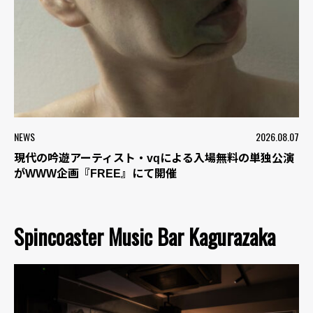
NEWS
2026.08.07
現代の吟遊アーティスト・vqによる入場無料の単独公演
がWWW企画『FREE』にて開催
Spincoaster Music Bar Kagurazaka