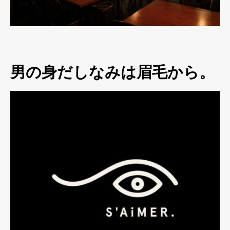
男の身だしなみは眉毛から。