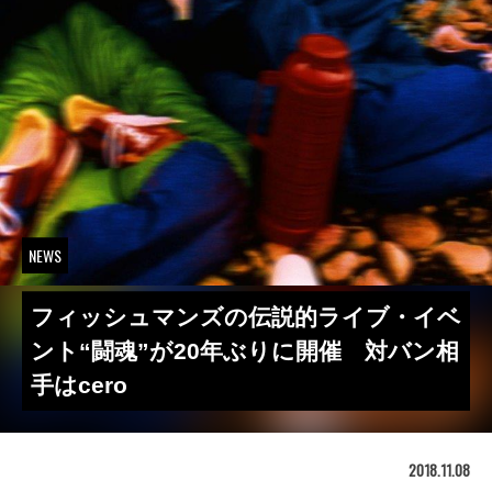
NEWS
フィッシュマンズの伝説的ライブ・イベ
ント“闘魂”が20年ぶりに開催 対バン相
手はcero
2018.11.08