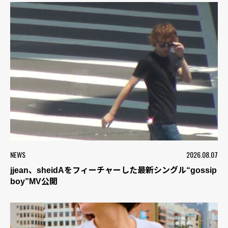
NEWS
2026.08.07
jjean、sheidAをフィーチャーした最新シングル“gossip
boy”MV公開