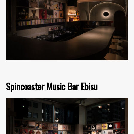
Spincoaster Music Bar Ebisu