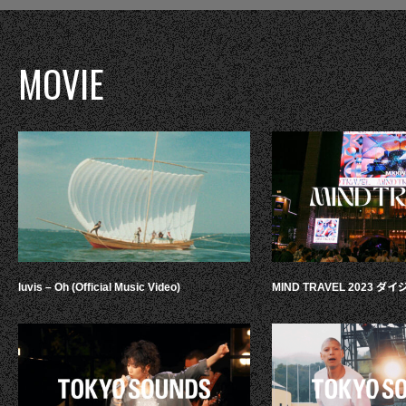
MOVIE
luvis – Oh (Official Music Video)
MIND TRAVEL 2023 