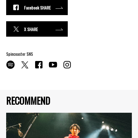
Facebook SHARE
X SHARE
Spincoaster SNS
RECOMMEND