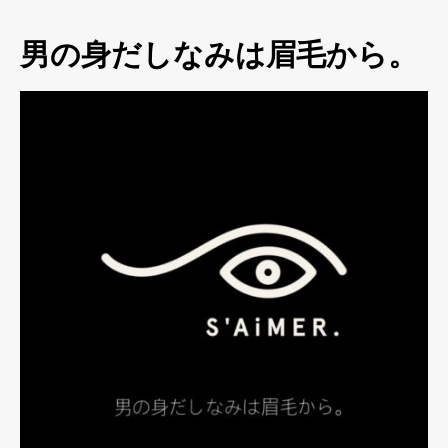
男の身だしなみは眉毛から。