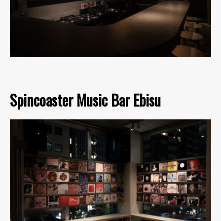
Spincoaster Music Bar Ebisu