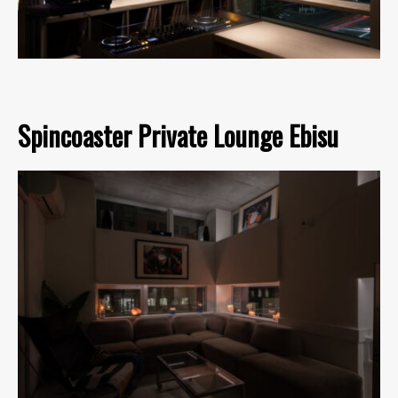
Spincoaster Private Lounge Ebisu