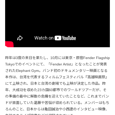
昨年は3度の来日を果たし、10月には東京・原宿Fender Flagship
Tokyoでのイベントにて、「Fender Artist」となったことが発表
されたElephant Gym。バンド初のドキュメンタリー映画となる
本作は、台湾を代表するフィルムフェスティバル『高雄映画祭』
にて上映され、日本と台湾の劇場でも上映が決定した作品。昨
年、大成功を収めた23カ国60都市でのワールドツアーだが、そ
の準備の最中に解散の危機を迎えていたことなど、これまでバン
ドが直面していた葛藤や苦悩が収められている。メンバーはもち
ろんのこと、日本からは亀田誠治や小西遼のインタビュー映像、