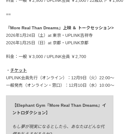
料金：一般 ￥2,500 / UPLINK会員 ￥2,000 / 22歳以下 ￥1,800
==
『More Real Than Dreams』上映 ＆ トークセッション>
2026年1月24日（土）at 東京・UPLINK吉祥寺
2026年1月25日（日）at 京都・UPLINK京都
料金：一般 ￥3,000 / UPLINK会員 ￥2,700
・
チケット
UPLINK会員先行（オンライン）：12月9日（火）22:00〜
一般発売（オンライン・窓口）：12月10日（水）10:00〜
【Elephant Gym『More Real Than Dreams』イ
ントロダクション】
もし夢が現実になるとしたら、あなたはどんな代