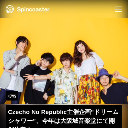
Skip
to
content
NEWS
Czecho No Republic主催企画”ドリーム
シャワー”、今年は大阪城音楽堂にて開