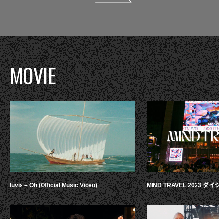
MOVIE
luvis – Oh (Official Music Video)
MIND TRAVEL 2023 