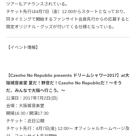
ツアーもアナウンスされている。
チケット先行は4月7日（金）12:00からスタートとなっており、
同タイミングで開始するファンサイト会員先行からの応募すると
限定オリジナル・グッズが付いてくる仕様となっている。
【イベント情報】
【Czecho No Republic presents ドリームシャワー2017】at大
阪城音楽堂 夏だ！野音だ！Czecho No Republicだ！～そう
だ、みんなで大阪へ行こう。～
公演日：2017年7月2日(日)
会場：大阪城音楽堂
開場16:30 / 開演17:30
チケット：近日公開
チケット先行：4月7日(金) 12:00～ オフィシャルホームページ及
び、ファンサイト先行開始