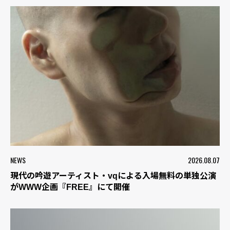
NEWS
2026.08.07
現代の吟遊アーティスト・vqによる入場無料の単独公演
がWWW企画『FREE』にて開催