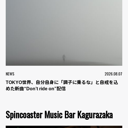
NEWS
2026.08.07
TOKYO世界、自分自身に「調子に乗るな」と自戒を込
めた新曲“Don’t ride on”配信
Spincoaster Music Bar Kagurazaka