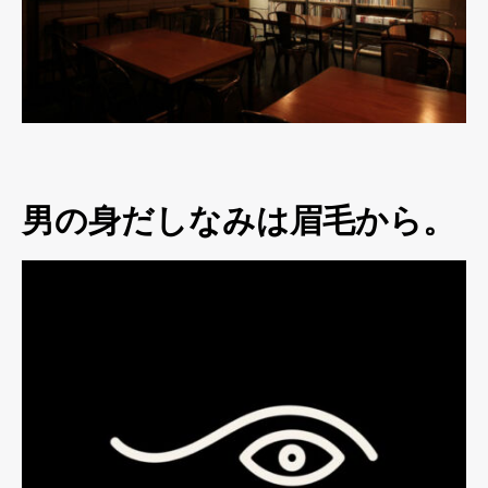
男の身だしなみは眉毛から。