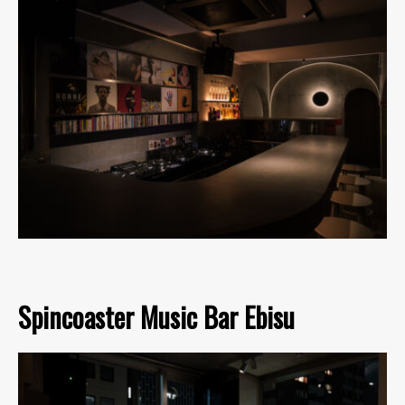
Spincoaster Music Bar Ebisu