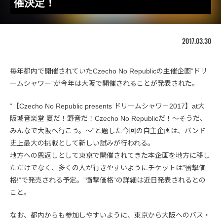
催決定！
2017.03.30
毎年都内で開催されていたCzecho No Republicの主催企画”ドリ
ームシャワー”が今年は大阪で開催されることが発表された。
“【Czecho No Republic presents ドリームシャワー2017】at大
阪城音楽堂 夏だ！野音だ！Czecho No Republicだ！～そうだ、
みんなで大阪へ行こう。～”と題した今回の自主企画は、バンド
史上最大の挑戦として新しい試みが行われる。
地方への恩返しとして東京で開催されてきた本企画を地方に移し
ただけでなく、多くの人が行きやすいようにチケットは”衝撃価
格!”で発売される予定。”衝撃価格”の詳細は近日発表されるとの
こと。
なお、都内からも参加しやすいように、東京から大阪へのバス・