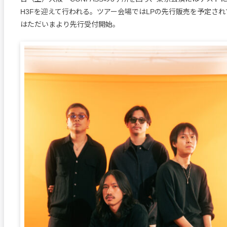
H3Fを迎えて行われる。ツアー会場ではLPの先行販売を予定さ
はただいまより先行受付開始。