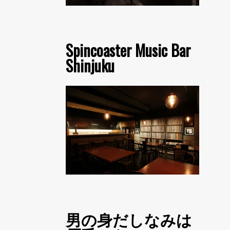
Spincoaster Music Bar
Shinjuku
男の身だしなみは