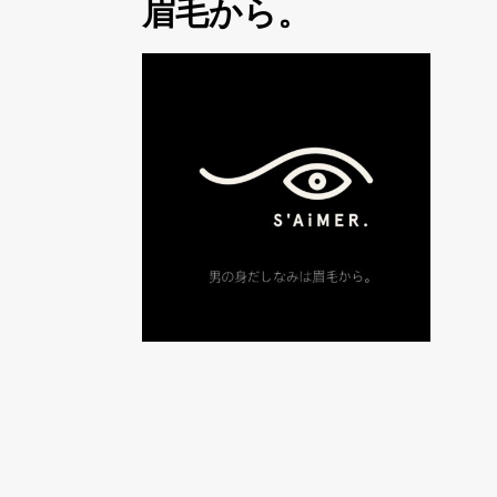
眉毛から。