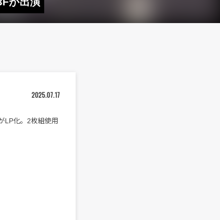
3Fが出演
2025.07.17
d』がLP化。2枚組使用