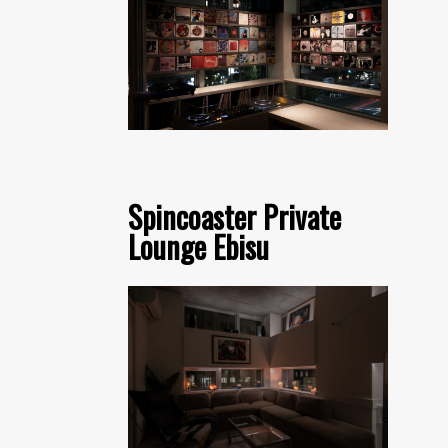
Spincoaster Private
Lounge Ebisu