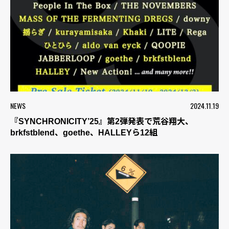
NEWS
2024.11.19
『SYNCHRONICITY’25』第2弾発表で荒谷翔大、
brkfstblend、goethe、HALLEYら12組