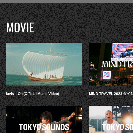
MOVIE
luvis – Oh (Official Music Video)
MIND TRAVEL 2023 