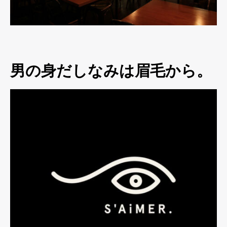
男の身だしなみは眉毛から。