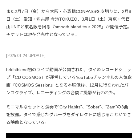
また2月7日（金）から大阪・心斎橋CONPASSを皮切りに、2月8
日（土）愛知・名古屋 今池TOKUZO、3月1日（土）東京・代官
山UNiTと東名阪を回る『smooth blend tour 2025』が開催予定。
チケットは現在発売中となっている。
[2025.01.24 UPDATE]
brkfstblend初のライブ動画が公開された。タイのレコードショッ
プ「CD COSMOS」が運営しているYouTubeチャンネルの人気企
画『COSMOS Session』となる本映像は、12月に行なわれたバ
ンコクライブ、レコーディングの合間に撮影が行われた。
ミニマルなセットと演奏で“City Habits”、“Sober”、“2am”の3曲
を披露。タイで感じたグルーヴをダイレクトに感じることができ
る映像となっている。