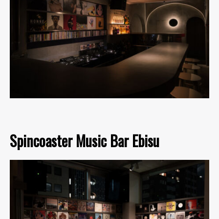
Spincoaster Music Bar Ebisu