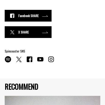
Facebook SHARE
X SHARE
Spincoaster SNS
RECOMMEND