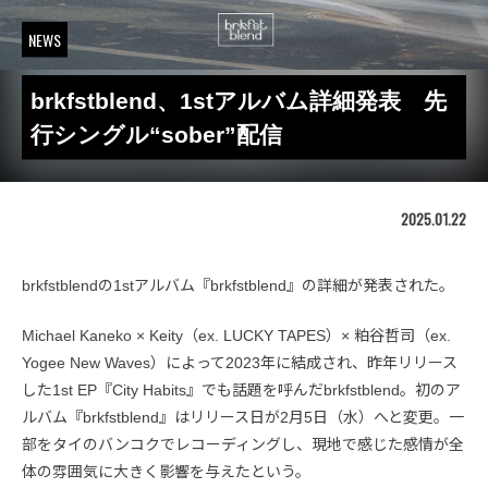
NEWS
brkfstblend、1stアルバム詳細発表 先
行シングル“sober”配信
2025.01.22
brkfstblendの1stアルバム『brkfstblend』の詳細が発表された。
Michael Kaneko × Keity（ex. LUCKY TAPES）× 粕谷哲司（ex.
Yogee New Waves）によって2023年に結成され、昨年リリース
した1st EP『City Habits』でも話題を呼んだbrkfstblend。初のア
ルバム『brkfstblend』はリリース日が2月5日（水）へと変更。一
部をタイのバンコクでレコーディングし、現地で感じた感情が全
体の雰囲気に大きく影響を与えたという。