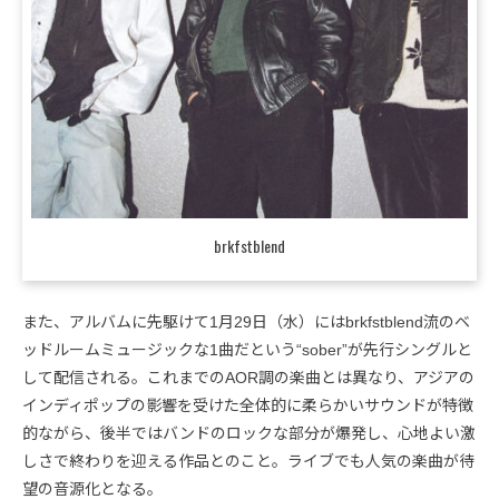
brkfstblend
また、アルバムに先駆けて1月29日（水）にはbrkfstblend流のベ
ッドルームミュージックな1曲だという“sober”が先行シングルと
して配信される。これまでのAOR調の楽曲とは異なり、アジアの
インディポップの影響を受けた全体的に柔らかいサウンドが特徴
的ながら、後半ではバンドのロックな部分が爆発し、心地よい激
しさで終わりを迎える作品とのこと。ライブでも人気の楽曲が待
望の音源化となる。