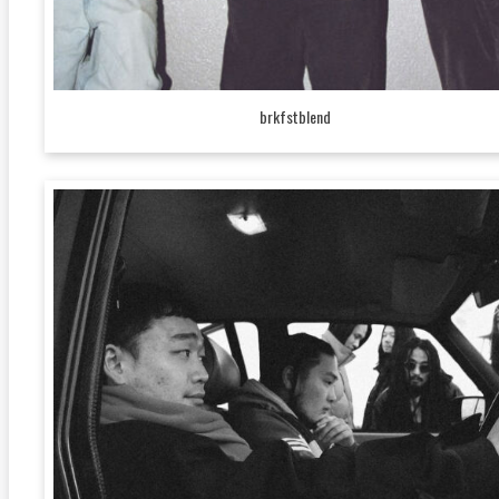
brkfstblend