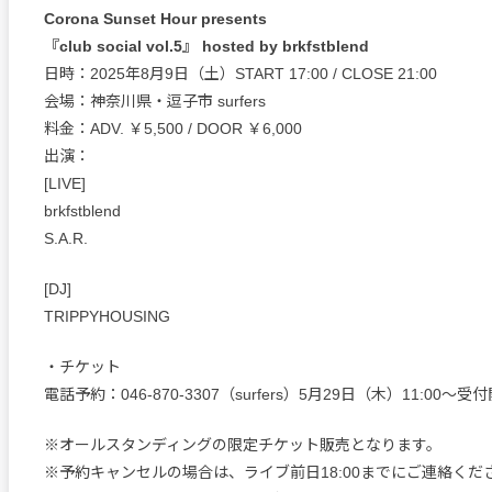
Corona Sunset Hour presents
『club social vol.5』 hosted by brkfstblend
日時：2025年8月9日（土）START 17:00 / CLOSE 21:00
会場：神奈川県・逗子市 surfers
料金：ADV. ￥5,500 / DOOR ￥6,000
出演：
[LIVE]
brkfstblend
S.A.R.
[DJ]
TRIPPYHOUSING
・チケット
電話予約：046-870-3307（surfers）5月29日（木）11:00〜受
※オールスタンディングの限定チケット販売となります。
※予約キャンセルの場合は、ライブ前日18:00までにご連絡くだ