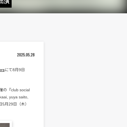
G出演
2025.05.28
ers
にて8月9日
ub social
, yuya saito,
日5月29日（木）