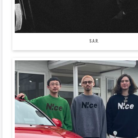
S.A.R.