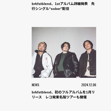
brkfstblend、1stアルバム詳細発表 先
行シングル“sober”配信
NEWS
2024.12.06
brkfstblend、初のフルアルバムを1月リ
リース レコ発東名阪ツアーも開催