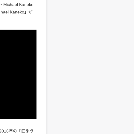
ael Kaneko
hael Kaneko」が
016年の『四季う