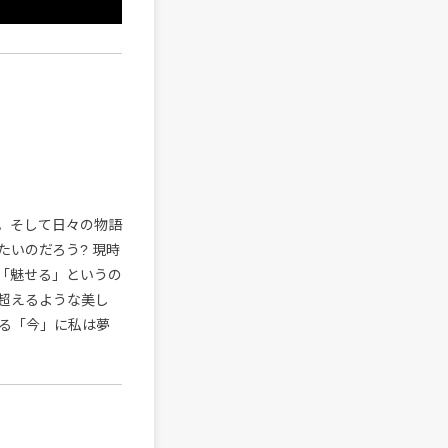
。そして日々の物語
いのだろう? 現時
「魅せる」というの
超えるような美し
る「今」に私は夢