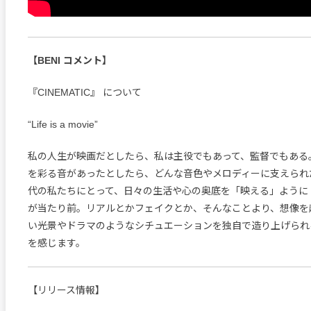
【BENI コメント】
『CINEMATIC』 について
“Life is a movie”
私の人生が映画だとしたら、私は主役でもあって、監督でもある
を彩る音があったとしたら、どんな音色やメロディーに支えられた
代の私たちにとって、日々の生活や心の奥底を「映える」ように
が当たり前。リアルとかフェイクとか、そんなことより、想像を
い光景やドラマのようなシチュエーションを独自で造り上げられ
を感じます。
【リリース情報】