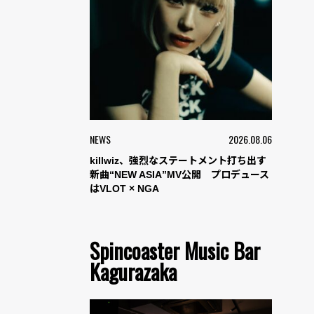
NEWS
2026.08.06
killwiz、強烈なステートメント打ち出す
新曲“NEW ASIA”MV公開 プロデュース
はVLOT × NGA
Spincoaster Music Bar
Kagurazaka