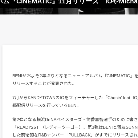
『CINEMATIC』11月リリース IOやMichae
BENIがおよそ2年ぶりとなるニュー・アルバム『CINEMATIC』
リリースすることが発表された。
7月からKANDYTOWNのIOをフィーチャーした「Chasin’ feat.
続配信リリースを行っているBENI。
第2弾となる横浜DeNAベイスターズ・筒香嘉智選手のために書
「READY25」（レディーツーゴー）、第3弾はBENIと盟友SUNN
した前衛的なR&Bナンバー「PULLBACK」がすでにリリースさ