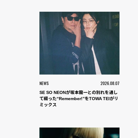
NEWS
2026.08.07
SE SO NEONが坂本龍一との別れを通し
て綴った“Remember!”をTOWA TEIがリ
ミックス