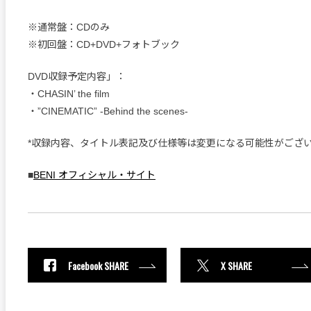
※通常盤：CDのみ
※初回盤：CD+DVD+フォトブック
DVD収録予定内容」：
・CHASIN’ the film
・”CINEMATIC” -Behind the scenes-
*収録内容、タイトル表記及び仕様等は変更になる可能性がござ
■
BENI オフィシャル・サイト
Facebook SHARE
X SHARE