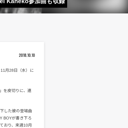
l Kaneko参加曲も収録
2018.10.10
を11月28日（水）に
 IO」を皮切りに、連
き下した彼の登場曲
Y BOYが書き下ろ
れており、来週10月