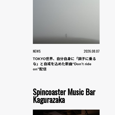
NEWS
2026.08.07
TOKYO世界、自分自身に「調子に乗る
な」と自戒を込めた新曲“Don’t ride
on”配信
Spincoaster Music Bar
Kagurazaka