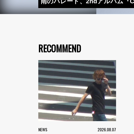
雨のパレード、2ndアルバム『Ch
RECOMMEND
NEWS
2026.08.07