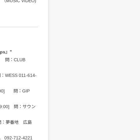
9 （MUSIC VIDEO)
ps』”
00] 問：CLUB
：WESS 011-614-
 18:00] 問：GIP
 19:00] 問：サウン
30] 問：夢番地 広島
 092-712-4221