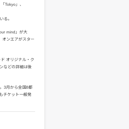
「Tokyo」、
ている。
r mind」が大
り、オンエアがスター
ド オリジナル・ク
ンなどの詳細は後
s』。3月から全国8都
もチケット一般発