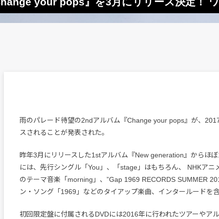
ange your pops』を3月にリリース決定！
雨のパレード待望の2ndアルバム『Change your pops』が、20
スされることが発表された。
昨年3月にリリースした1stアルバム『New generation』から
には、先行シングル「You」、「stage」はもちろん、 NHKア
のテーマ音楽「morning」、”Gap 1969 RECORDS SUMMER 
ン・ソング「1969」などのタイアップ楽曲、インタールードを含
初回限定盤に付属されるDVDには2016年に行われたツアーやア