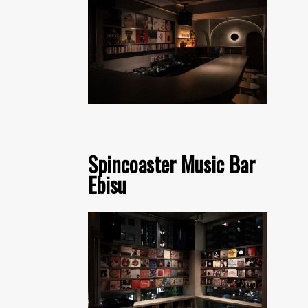
Spincoaster Music Bar
Ebisu