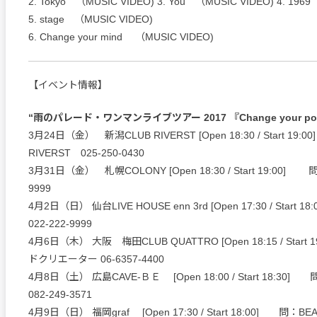
2. Tokyo （MUSIC VIDEO) 3. You （MUSIC VIDEO) 4. 196
5. stage （MUSIC VIDEO)
6. Change your mind （MUSIC VIDEO)
【イベント情報】
“雨のパレード・ワンマンライブツアー 2017 『Change your po
3月24日（金） 新潟CLUB RIVERST [Open 18:30 / Start 19:
RIVERST 025-250-0430
3月31日（金） 札幌COLONY [Open 18:30 / Start 19:00] 問
9999
4月2日（日） 仙台LIVE HOUSE enn 3rd [Open 17:30 / Start
022-222-9999
4月6日（木） 大阪 梅田CLUB QUATTRO [Open 18:15 / Start
ドクリエーター 06-6357-4400
4月8日（土） 広島CAVE-ＢＥ [Open 18:00 / Start 18:
082-249-3571
4月9日（日） 福岡graf [Open 17:30 / Start 18:00] 問：BEA