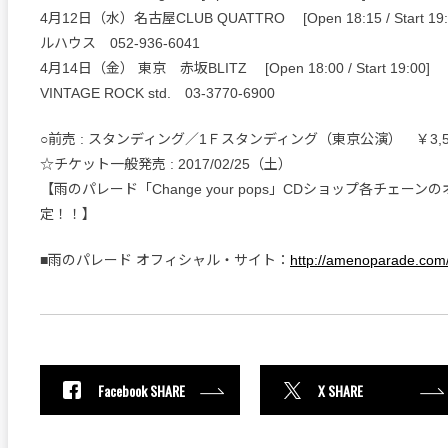
4月12日（水）名古屋CLUB QUATTRO [Open 18:15 / Start
ルハウス 052-936-6041
4月14日（金） 東京 赤坂BLITZ [Open 18:00 / Start 19:
VINTAGE ROCK std. 03-3770-6900
○前売 : スタンディング／1Ｆスタンディング（東京公演） ￥3,50
☆チケット一般発売 : 2017/02/25（土）
【雨のパレード「Change your pops」CDショップ各チェー
定！！】
■雨のパレード オフィシャル・サイト：
http://amenoparade.com
Facebook SHARE
X SHARE