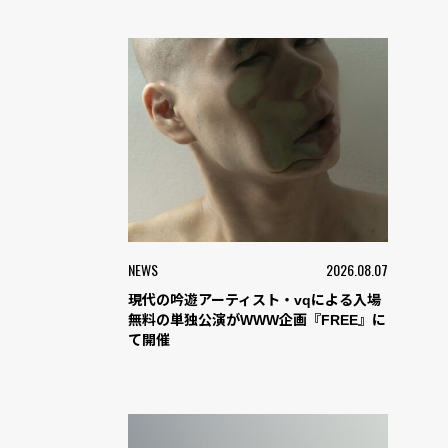
NEWS
2026.08.07
現代の吟遊アーティスト・vqによる入場
無料の単独公演がWWW企画『FREE』に
て開催