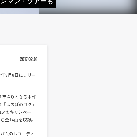
 ワンマン・ツアーも
2017.02.01
17年3月8日にリリー
ほぼ1年ぶりとなる本作
ニメ『ほのぼのログ』
2016″のキャンペー
む全14曲を収録。
ルバムのレコーディ