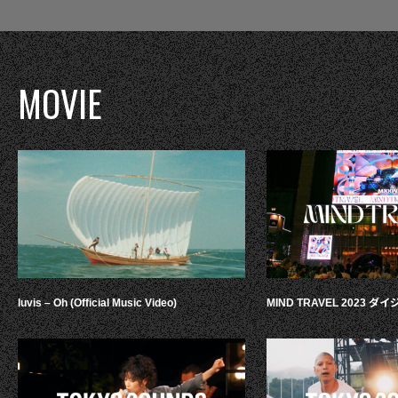
MOVIE
luvis – Oh (Official Music Video)
MIND TRAVEL 2023 