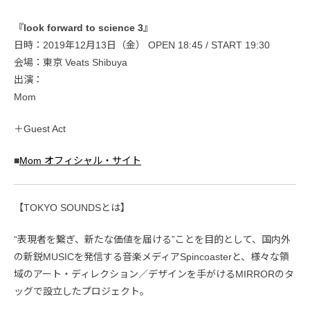
『look forward to science 3』
日時：2019年12月13日（金） OPEN 18:45 / START 19:30
会場：東京 Veats Shibuya
出演：
Mom
＋Guest Act
■
Mom オフィシャル・サイト
【TOKYO SOUNDSとは】
“表現者を繋ぎ、新たな価値を届ける”ことを目的として、国内外
の新鋭MUSICを発信する音楽メディアSpincoasterと、様々な領
域のアート・ディレクション／デザインを手がけるMIRRORのタ
ッグで設立したプロジェクト。