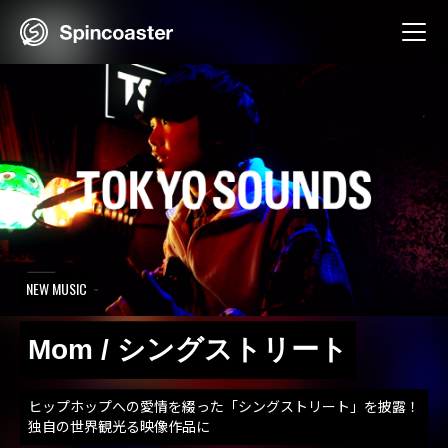
Skip
to
content
NEW MUSIC
Mom / シングストリート
ヒップホップへの愛情を綴った「シングストリート」を披露！
独自の世界観光る映像作品に