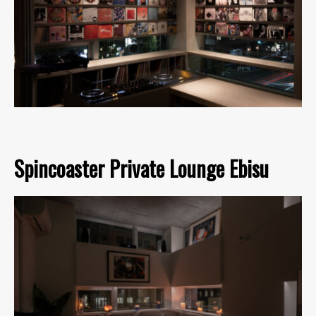
Spincoaster Private Lounge Ebisu