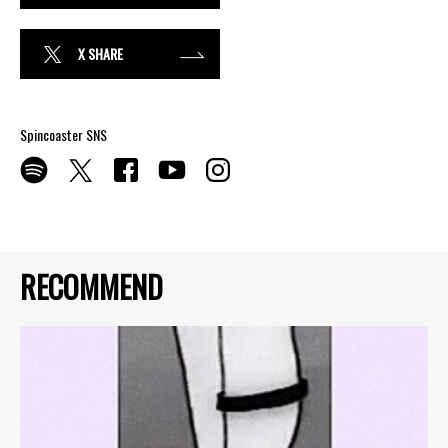
X SHARE
Spincoaster SNS
RECOMMEND