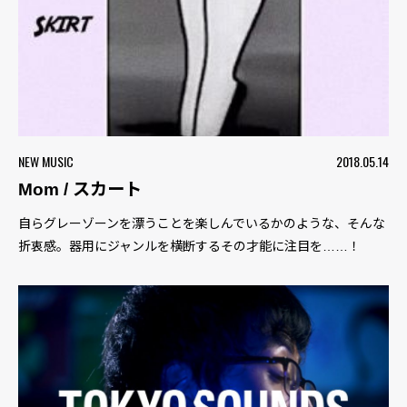
NEW MUSIC
2018.05.14
Mom / スカート
自らグレーゾーンを漂うことを楽しんでいるかのような、そんな
折衷感。器用にジャンルを横断するその才能に注目を……！