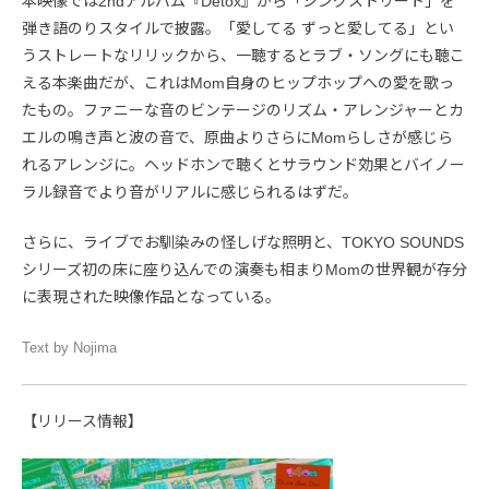
本映像では2ndアルバム『Detox』から「シングストリート」を
弾き語のりスタイルで披露。「愛してる ずっと愛してる」とい
うストレートなリリックから、一聴するとラブ・ソングにも聴こ
える本楽曲だが、これはMom自身のヒップホップへの愛を歌っ
たもの。ファニーな音のビンテージのリズム・アレンジャーとカ
エルの鳴き声と波の音で、原曲よりさらにMomらしさが感じら
れるアレンジに。ヘッドホンで聴くとサラウンド効果とバイノー
ラル録音でより音がリアルに感じられるはずだ。
さらに、ライブでお馴染みの怪しげな照明と、TOKYO SOUNDS
シリーズ初の床に座り込んでの演奏も相まりMomの世界観が存分
に表現された映像作品となっている。
Text by Nojima
【リリース情報】