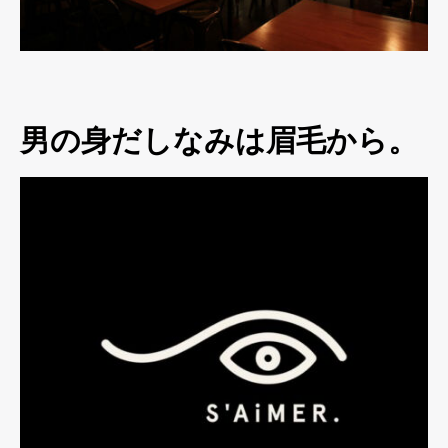
男の身だしなみは眉毛から。