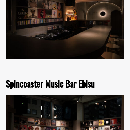
Spincoaster Music Bar Ebisu