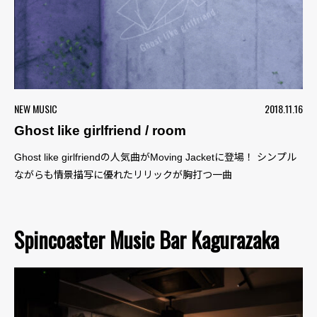
NEW MUSIC
2018.11.16
Ghost like girlfriend / room
Ghost like girlfriendの人気曲がMoving Jacketに登場！ シンプル
ながらも情景描写に優れたリリックが胸打つ一曲
Spincoaster Music Bar Kagurazaka