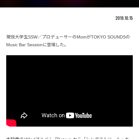
2019.10.15
現役大学生SSW／プロデューサーのMomがTOKYO SOUNDSの
Music Bar Sessionに登場した。