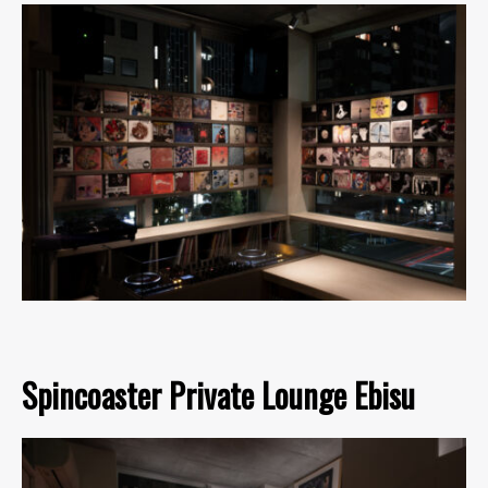
Spincoaster Private Lounge Ebisu