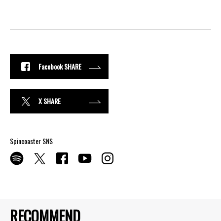
Facebook SHARE
X SHARE
Spincoaster SNS
RECOMMEND