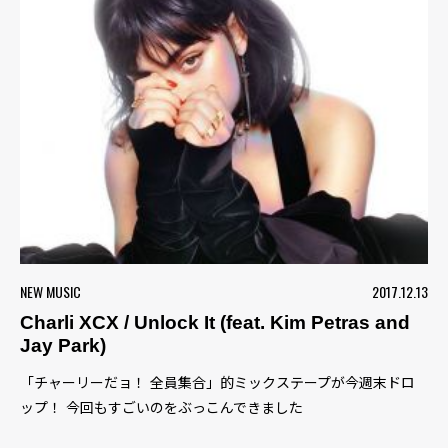
NEW MUSIC
2017.12.13
Charli XCX / Unlock It (feat. Kim Petras and
Jay Park)
「チャーリーだョ！ 全員集合」的ミックステープが今週末ドロ
ップ！ 今回もすごいのをぶっこんできました