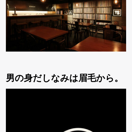
男の身だしなみは眉毛から。