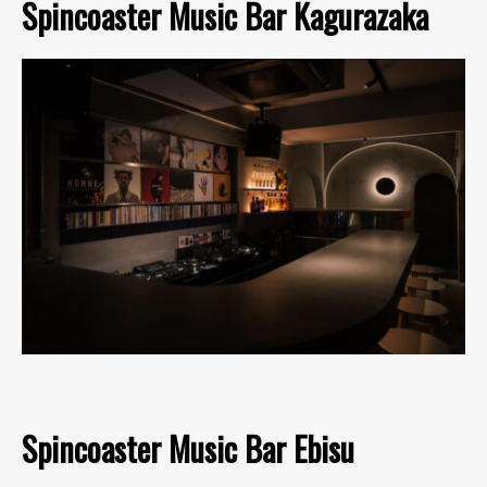
Spincoaster Music Bar Kagurazaka
Spincoaster Music Bar Ebisu