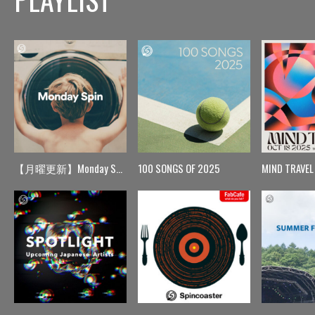
【月曜更新】Monday Spin
100 SONGS OF 2025
MIND TRAVEL