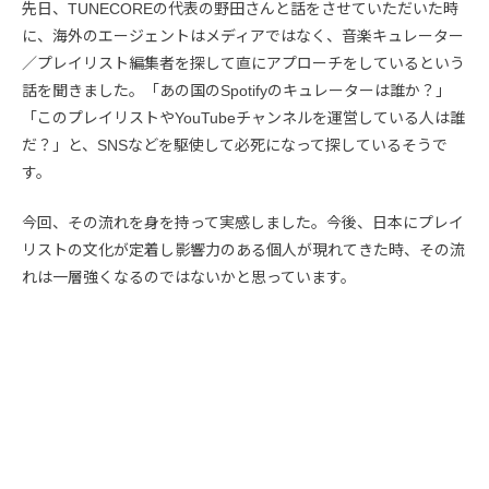
先日、TUNECOREの代表の野田さんと話をさせていただいた時
に、海外のエージェントはメディアではなく、音楽キュレーター
／プレイリスト編集者を探して直にアプローチをしているという
話を聞きました。「あの国のSpotifyのキュレーターは誰か？」
「このプレイリストやYouTubeチャンネルを運営している人は誰
だ？」と、SNSなどを駆使して必死になって探しているそうで
す。
今回、その流れを身を持って実感しました。今後、日本にプレイ
リストの文化が定着し影響力のある個人が現れてきた時、その流
れは一層強くなるのではないかと思っています。