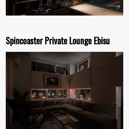
Spincoaster Private Lounge Ebisu