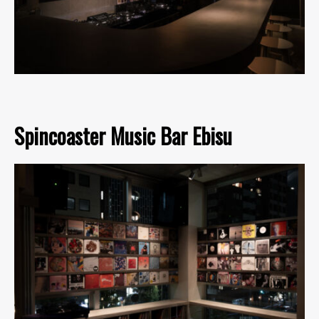
Spincoaster Music Bar Ebisu