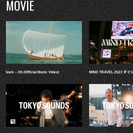
MOVIE
luvis – Oh (Official Music Video)
MIND TRAVEL 2023 