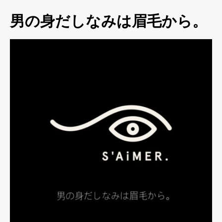
男の身だしなみは眉毛から。