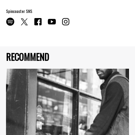
Spincoaster SNS
RECOMMEND