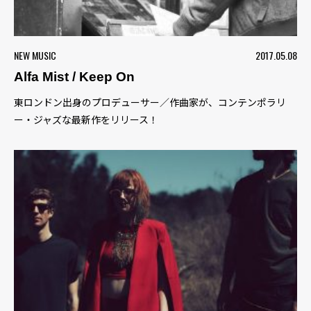
NEW MUSIC
2017.05.08
Alfa Mist / Keep On
東ロンドン出身のプロデューサー／作曲家が、コンテンポラリ
ー・ジャズな最新作をリリース！