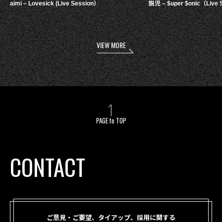
aimi – Lovesick (Live Session）
鋭児 – $uper $onic（Live 
VIEW MORE
PAGE to TOP
CONTACT
ご意見・ご要望、タイアップ、採用に関する