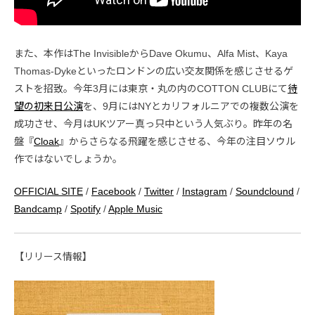
また、本作はThe InvisibleからDave Okumu、Alfa Mist、Kaya
Thomas-Dykeといったロンドンの広い交友関係を感じさせるゲ
ストを招致。今年3月には東京・丸の内のCOTTON CLUBにて
待
望の初来日公演
を、9月にはNYとカリフォルニアでの複数公演を
成功させ、今月はUKツアー真っ只中という人気ぶり。昨年の名
盤『
Cloak
』からさらなる飛躍を感じさせる、今年の注目ソウル
作ではないでしょうか。
OFFICIAL SITE
/
Facebook
/
Twitter
/
Instagram
/
Soundclound
/
Bandcamp
/
Spotify
/
Apple Music
【リリース情報】