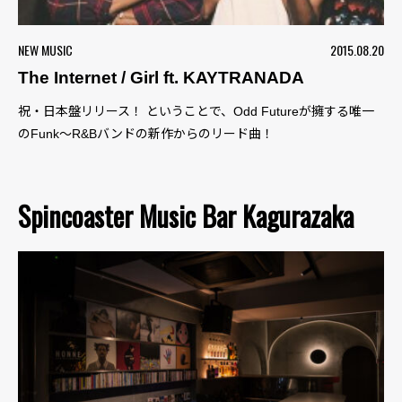
NEW MUSIC
2015.08.20
The Internet / Girl ft. KAYTRANADA
祝・日本盤リリース！ ということで、Odd Futureが擁する唯一
のFunk〜R&Bバンドの新作からのリード曲！
Spincoaster Music Bar Kagurazaka