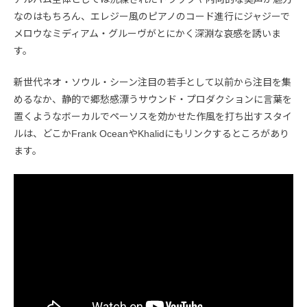
なのはもちろん、エレジー風のピアノのコード進行にジャジーで
メロウなミディアム・グルーヴがとにかく深淵な哀感を誘いま
す。
新世代ネオ・ソウル・シーン注目の若手として以前から注目を集
めるなか、静的で郷愁感漂うサウンド・プロダクションに言葉を
置くようなボーカルでペーソスを効かせた作風を打ち出すスタイ
ルは、どこかFrank OceanやKhalidにもリンクするところがあり
ます。