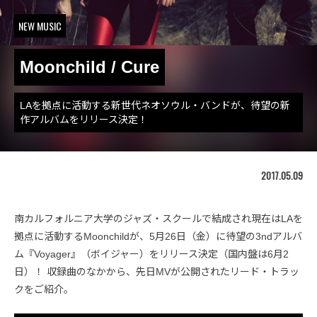
NEW MUSIC
Moonchild / Cure
LAを拠点に活動する新世代ネオソウル・バンドが、待望の新
作アルバムをリリース決定！
2017.05.09
南カルフォルニア大学のジャズ・スクールで結成され現在はLAを
拠点に活動するMoonchildが、5月26日（金）に待望の3ndアルバ
ム『Voyager』（ボイジャー）をリリース決定（国内盤は6月2
日）！ 収録曲のなかから、先日MVが公開されたリード・トラッ
クをご紹介。