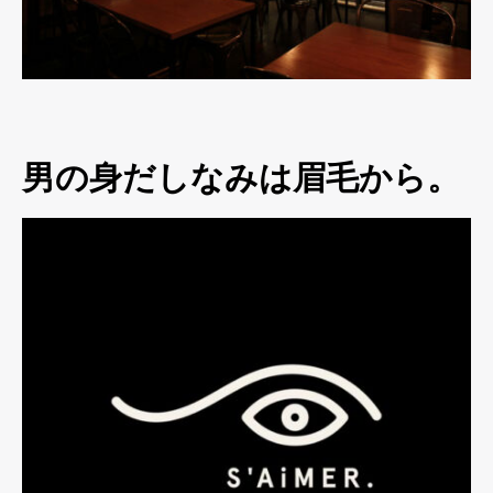
男の身だしなみは眉毛から。