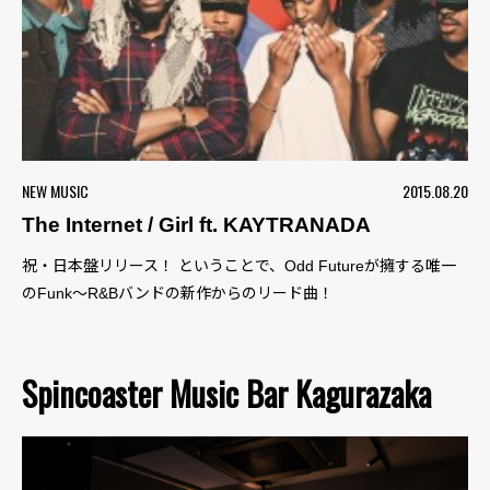
NEW MUSIC
2015.08.20
The Internet / Girl ft. KAYTRANADA
祝・日本盤リリース！ ということで、Odd Futureが擁する唯一
のFunk〜R&Bバンドの新作からのリード曲！
Spincoaster Music Bar Kagurazaka