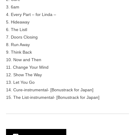
3. 6am
4. Every Part – for Linda –
5. Hideaway
6. The Listl
7. Doors Closing
8. Run Away
9. Think Back
10. Now and Then
11. Change Your Mind
12. Show The Way
13. Let You Go
14. Cure-instrumental- [Bonustrack for Japan]
15. The List-instrumental- [Bonustrack for Japan]