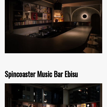
Spincoaster Music Bar Ebisu