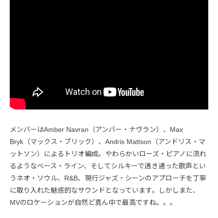
メンバーはAmber Navran（アンバー・ナヴラン）、Max
Bryk（マックス・ブリック）、Andris Mattson（アンドリス・マ
ットソン）によるトリオ編成。やわらかいローズ・ピアノに流れ
るようなベース・ライン、そしてシルキーで透き通った歌声とい
うネオ・ソウル、R&B、現行ジャズ・シーンのアプローチを丁寧
に取り入れた魅惑的なサウンドとなっています。しかしまた、
MVのロケーションが自然ど真ん中で最高ですね。。。