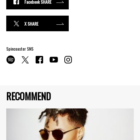
Facebook SHARE
X SHARE
Spincoaster SNS
RECOMMEND