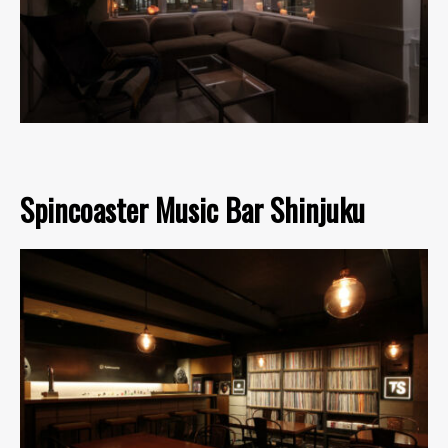
Spincoaster Music Bar Shinjuku