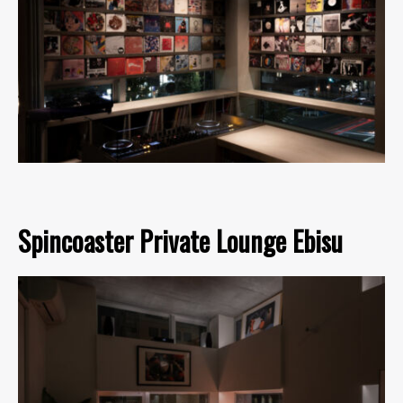
Spincoaster Private Lounge Ebisu