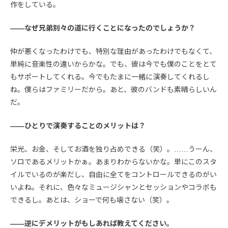
作をしている。
――なぜ兄弟別々の道に行くことになったのでしょうか？
仲が悪くなったわけでも、特別な理由があったわけでもなくて、
単純に音楽性の違いからかな。でも、彼は今でも僕のことをとて
もサポートしてくれる。今でもたまに一緒に演奏してくれるし
ね。僕らはファミリーだから。あと、彼のバンドも素晴らしいん
だ。
――ひとりで演奏することのメリットは？
栄光、お金、そしてお酒を独り占めできる（笑）。……うーん、
ソロであるメリットかぁ。あまりわからないかな。単にこのスタ
イルでいるのが楽だし、自由に全てをコントロールできるのがい
いよね。それに、色々なミュージシャンとセッションやコラボも
できるし。あとは、ショーで何も壊さない（笑）。
――逆にデメリットがもしあれば教えてください。