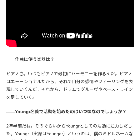
――作曲に使う楽器は？
ピアノさ。いつもピアノで最初にハーモニーを作るんだ。ピアノ
はエモーショナルだから、それで自分の感情やフィーリングを表
現していくんだ。それから、ドラムでグルーヴやベース・ライン
を足していく。
――Youngr名義で活動を始めたのはいつ頃なのでしょうか？
2年半前だね。そのぐらいからYoungrとしての活動に注力しだし
た。Youngr（実際はYounger）というのは、僕のミドルネームな