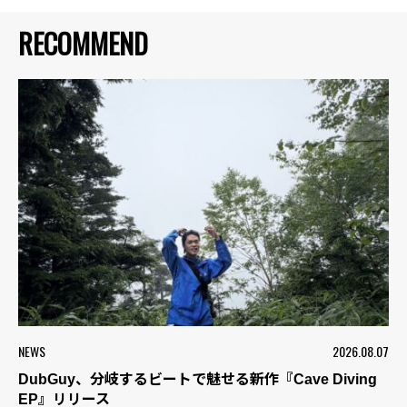
RECOMMEND
NEWS
2026.08.07
DubGuy、分岐するビートで魅せる新作『Cave Diving
EP』リリース