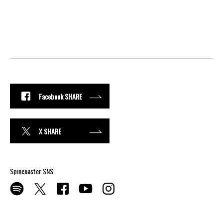
Facebook SHARE
X SHARE
Spincoaster SNS