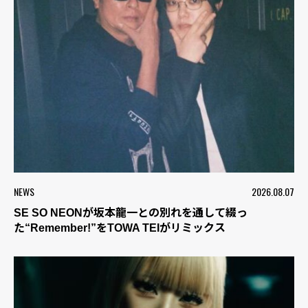
NEWS
2026.08.07
SE SO NEONが坂本龍一との別れを通して綴っ
た“Remember!”をTOWA TEIがリミックス