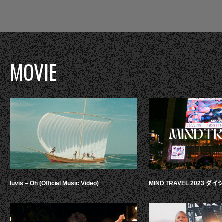
MOVIE
luvis – Oh (Official Music Video)
MIND TRAVEL 2023 