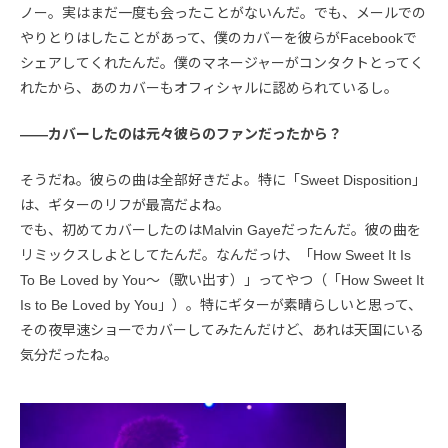
ノー。実はまだ一度も会ったことがないんだ。でも、メールでの
やりとりはしたことがあって、僕のカバーを彼らがFacebookで
シェアしてくれたんだ。僕のマネージャーがコンタクトとってく
れたから、あのカバーもオフィシャルに認められているし。
――カバーしたのは元々彼らのファンだったから？
そうだね。彼らの曲は全部好きだよ。特に「Sweet Disposition」
は、ギターのリフが最高だよね。
でも、初めてカバーしたのはMalvin Gayeだったんだ。彼の曲を
リミックスしよとしてたんだ。なんだっけ、「How Sweet It Is
To Be Loved by You〜（歌い出す）」ってやつ（「How Sweet It
Is to Be Loved by You」）。特にギターが素晴らしいと思って、
その夜早速ショーでカバーしてみたんだけど、あれは天国にいる
気分だったね。