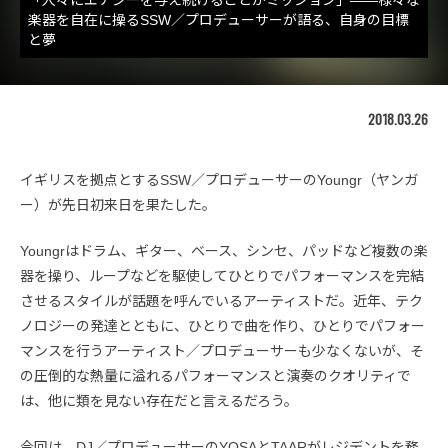
楽器を自在に操るSSW／プロデューサーが語る、自身の目標
と夢
2018.03.26
イギリスを拠点とするSSW／プロデューサーのYoungr（ヤンガ
ー）が先日初来日を果たした。
Youngrはドラム、ギター、ベース、シンセ、パッドなど複数の楽
器を操り、ループなどを駆使してひとりでパフォーマンスを完結
させるスタイルが話題を呼んでいるアーティストだ。近年、テク
ノロジーの発達とともに、ひとりで曲を作り、ひとりでパフォー
マンスを行うアーティスト／プロデューサーも少なくないが、そ
の圧倒的な熱量に溢れるパフォーマンスと演奏のクオリティで
は、他に類を見ない存在だと言えるだろう。
今回は、DJ／プロデューサーのYOSAとTAARがレジデントを務