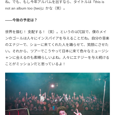
ね。でも、もし今年アルバムを出すなら、タイトルは『this is
not an album too (two)』かな（笑）。
――今後の予定は？
世界を掴む！ 支配する！（笑）。というのは冗談で、僕のメイ
ンのゴールは人々にインスパイアを与えることだね。自分の音楽
のエナジーで、ショーに来てくれた人を踊らせて、笑顔にさせた
い。それから、ツアーでこうやって日本に来て色々なミュージシ
ャンに会えるのも素晴らしいよね。人々にエナジーを与え続ける
ことがミッションだと思っているよ！