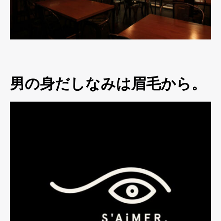
男の身だしなみは眉毛から。