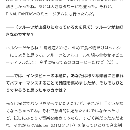
晴らしかったね。あとは大きなタワーにも登った。それと、
FINAL FANTASYのミュージアムにも行ったんだ。
――（フルーツが山盛りになっているのを見て）フルーツがお好
きなのですか？
ヘルシーだからね！ 毎晩遊ぶから、せめて食べ物だけはヘルシ
ーにしようと思って。フルーツとアルコールの組み合わせはビュ
ーティフルだよ！ 今手に持ってるのはコーヒーだけど（笑）。
――では、インタビューの本題に。あなたは様々な楽器に囲まれ
てパフォーマンスすることで話題を集めましたが、そもそもひと
りでやろうと思ったキッカケは？
元々は兄弟でバンドをやっていたんだけど、それが上手くいかな
くなっちゃってね。それで意識的に始めたわけではなかったけ
ど、試しにひとりで音楽を始めてみたら、すごく楽だったんだよ
ね。それからはAbleton（DTMソフト）を使ってひとりで音楽制