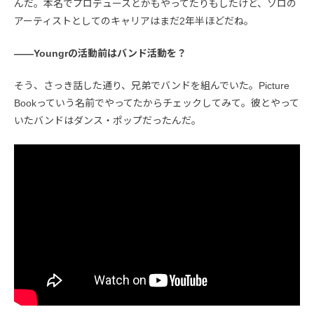
んだ。本名でプロデュースとかもやってたりもしたけど、ソロの
アーティストとしてのキャリアはまだ2年半ほどだね。
――Youngrの活動前はバンド活動を？
そう、さっき話した通り、兄弟でバンドを組んでいた。Picture
Bookっていう名前でやってたからチェックしてみて。彼とやって
いたバンドはダンス・ポップだったんだ。