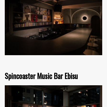
Spincoaster Music Bar Ebisu