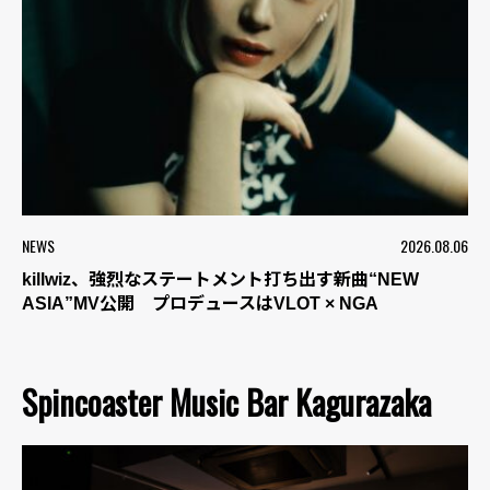
NEWS
2026.08.06
killwiz、強烈なステートメント打ち出す新曲“NEW
ASIA”MV公開 プロデュースはVLOT × NGA
Spincoaster Music Bar Kagurazaka