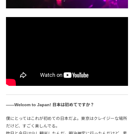
――Welcom to Japan! 日本は初めてですか？
僕にとってはこれが初めての日本だよ。東京はクレイジーな場所
だけど、すごく楽しんでる。
昨日と今日は少し観光したんだ。明治神宮に行ったんだけど、素