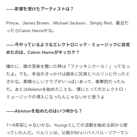
――影響を受けたアーティストは？
Prince、James Brown、Michael Jackson、Simply Red、最近だ
ったらCalvin Harrisかな。
――今やっているようなエレクトロニック・ミュージックに目覚
めたのは、Calvin Harrisがキッカケ？
確かに、彼の音楽を聴いた時は「ファッキンクール！」ってなっ
たよ。でも、本当のきっかけは週末に兄弟とベルリンに行ったと
きかな。素晴らしいクラブがいっぱいあって、衝撃的だったん
だ。あとはAbletonを始めたことも、僕にとってのエレクトロ・
ミュージックの導入になったんじゃないかと思うよ
――Abletonを始めたのはいつ頃から？
7〜8年前じゃないかな。Youngrとしての活動を始める前から使
っていたんだ。ベルリンは、父親が80’sリバイバル・ツアーでシ