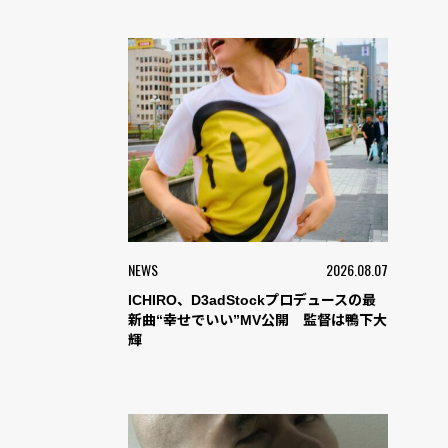
NEWS
2026.08.07
ICHIRO、D3adStockプロデュースの最
新曲“幸せでいい”MV公開 監督は鴨下大
輝