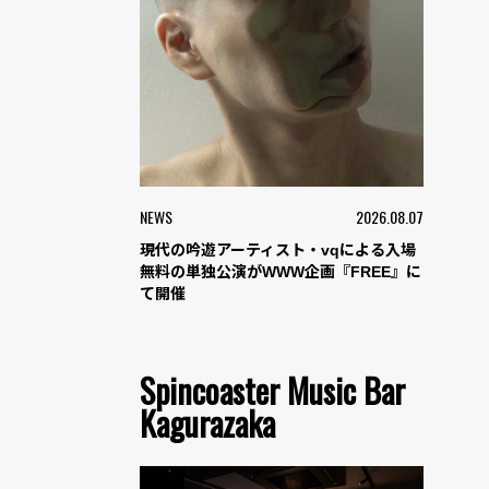
NEWS
2026.08.07
現代の吟遊アーティスト・vqによる入場
無料の単独公演がWWW企画『FREE』に
て開催
Spincoaster Music Bar
Kagurazaka