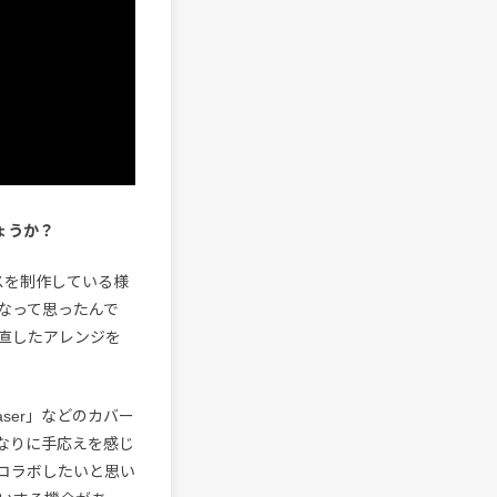
しょうか？
スを制作している様
なって思ったんで
直したアレンジを
Chaser」などのカバー
たちなりに手応えを感じ
コラボしたいと思い