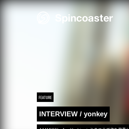
Skip
to
content
FEATURE
INTERVIEW / yonkey