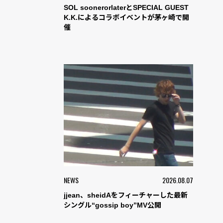
SOL soonerorlaterとSPECIAL GUEST
K.K.によるコラボイベントが茅ヶ崎で開
催
NEWS
2026.08.07
jjean、sheidAをフィーチャーした最新
シングル“gossip boy”MV公開