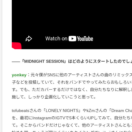
――「MIDNIGHT SESSION」はどのようにスタートしたので
yonkey
：元々僕がSNSに他のアーティストさんの曲のリミック
子などを投稿していて、それをバンドでやってみたらおもしろい
す。でも、ただカバーするだけではなく、自分たちなりに解釈し
施して、しっかり企画化していこうと思って。
tofubeatsさんの「LONELY NIGHTS」やkZmさんの「Dream 
を、最初にInstagramのIGTVで5本くらいUPしてみて、自分
て。そこからバンドだけじゃなくて、他のアーティストさんとも