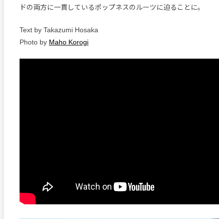
ドの両方に一貫しているポップネスのルーツに迫ることに。
Text by Takazumi Hosaka
Photo by
Maho Korogi