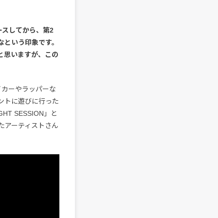
」
ースしてから、第2
たなという印象です。
かと思いますが、この
イカーやラッパーな
ントに遊びに行った
 SESSION」と
たアーティストさん