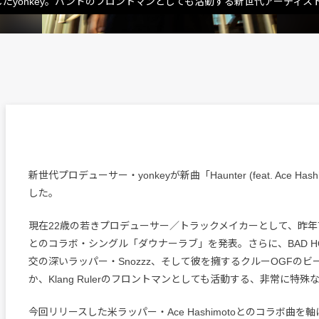
作を発表したyonkey。バンドのフロントマンとしても活動する新世代アーティ
新世代プロデューサー・yonkeyが新曲「Haunter (feat. Ace Has
した。
現在22歳の若きプロデューサー／トラックメイカーとして、昨年7月
とのコラボ・シングル「ダウナーラブ」を発表。さらに、BAD H
交の深いラッパー・Snozzz、そして彼を擁するクルーOGFの
か、Klang Rulerのフロントマンとしても活動する、非常に特
今回リリースした米ラッパー・Ace Hashimotoとのコラボ曲