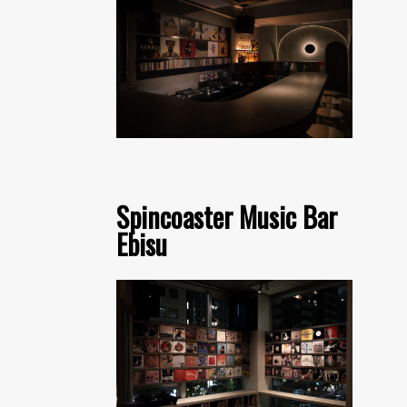
Spincoaster Music Bar
Ebisu