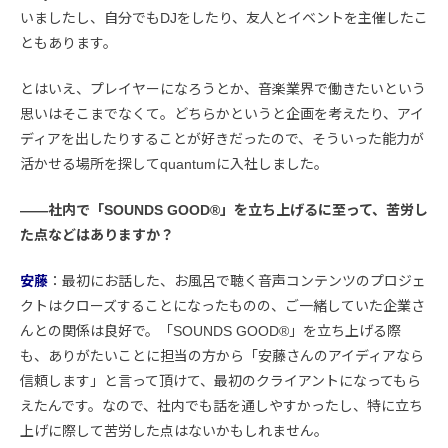
いましたし、自分でもDJをしたり、友人とイベントを主催したこ
ともあります。
とはいえ、プレイヤーになろうとか、音楽業界で働きたいという
思いはそこまでなくて。どちらかというと企画を考えたり、アイ
ディアを出したりすることが好きだったので、そういった能力が
活かせる場所を探してquantumに入社しました。
――社内で「SOUNDS GOOD®︎」を立ち上げるに至って、苦労し
た点などはありますか？
安藤
：最初にお話した、お風呂で聴く音声コンテンツのプロジェ
クトはクローズすることになったものの、ご一緒していた企業さ
んとの関係は良好で。「SOUNDS GOOD®︎」を立ち上げる際
も、ありがたいことに担当の方から「安藤さんのアイディアなら
信頼します」と言って頂けて、最初のクライアントになってもら
えたんです。なので、社内でも話を通しやすかったし、特に立ち
上げに際して苦労した点はないかもしれません。