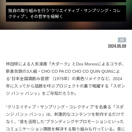
独自の取り組みを行う“クリエイティブ・サンプリング・コレ
クティブ”。その哲学を紐解く
PR
2024.05.09
林田球による人気漫画『大ダーク』とDos Monosによるコラボ、
新進気鋭の3人組・CHO CO PA CO CHO CO QUIN QUINによ
る“日本全国酒飲み音頭”（1979年）の異色リメイクなど、2024
年に入ってから話題を呼ぶプロジェクトの裏で暗躍する「スポン
ジ バンッ バンッ」をご存知だろうか。
“クリエイティブ・サンプリング・コレクティブ”を名乗る「スポ
ンジ バンッ バンッ」は、刺激的なコンテンツを制作するだけで
なく、“音を活用した”ブランディングやプロモーションといった
コミュニケーション課題を解決する取り組みも行っている。音に