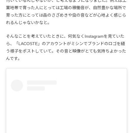
付いているんじゃないか、と考えるようになりました。例えば工
業地帯で育った人にとっては工場の稼働音が、自然豊かな場所で
育った方にとっては森のさざめきや虫の音などが心地よく感じら
れるんじゃないかなと。
そんなことを考えていたときに、何気なくInstagramを見ていた
ら、「LACOSTE」のアカウントがミシンでブランドのロゴを縫
う様子をポストしていて。その音と映像がとても気持ちよかった
んです。