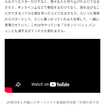
ルなクリエイターだけでなく、色々な人と作り上げたらどうなる
だろう、オンライン上などで発信するだけでなく、音を浴びるこ
とができるリアルな場を作ったらどうなるだろう、といった発想
からスタートして、そこに乗っかってくれる人を探して、一緒に
実現させていく。これは今やっている「スポンジ バンッ バン
ッ」にも通ずるポイントかも知れません。
JR東日本と共催したオールナイト楽曲制作合宿『大塚の音で作