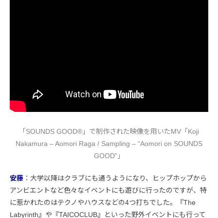
「SOUNDS GOOD®︎」で制作された映像を用いたMV「Koji
Nakamura – Aomori Raga / Sampling – “Aomori on SOUNDS
GOOD”」
安藤
：大学以降はクラブにも通うようになり、ヒップホップから
アンビエントなど色々なイベントにも遊びに行ったのですが、特
に惹かれたのはテクノやハウスなどの4つ打ちでした。『The
Labyrinth』や『TAICOCLUB』といった野外イベントにも行って