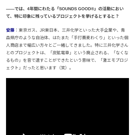
――では、4年間にわたる「SOUNDS GOOD®︎」の活動におい
て、特に印象に残っているプロジェクトを挙げるとすると？
安藤
：東京ガス、JR東日本、三井化学といった大手企業や、青
森県庁のような自治体、はたまた「手打蕎麦わくり」といった個
人商店まで幅広い方々とご一緒してきました。特に三井化学さん
とのプロジェクトは、「炭鉱電車」という廃止される、「なくな
るもの」を音で遺すことができたという意味で、「激エモプロジ
ェクト」だったと思います（笑）。