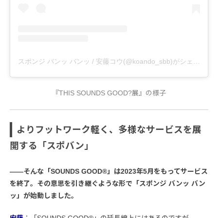
スポンジ バンッ バンッ / 安藤コウ(@koando_sbb)がシェアした投稿
『THIS SOUNDS GOOD?展』の様子
よりフットワーク軽く、多様なサービスを展
開する「スポバン」
――そんな「SOUNDS GOOD®︎」は2023年5月をもってサービス
を終了。その意思を引き継ぐような形で「スポンジ バンッ バン
ッ」が始動しました。
安藤
：「SOUNDS GOOD®︎」の延長線上にはあるのですが、