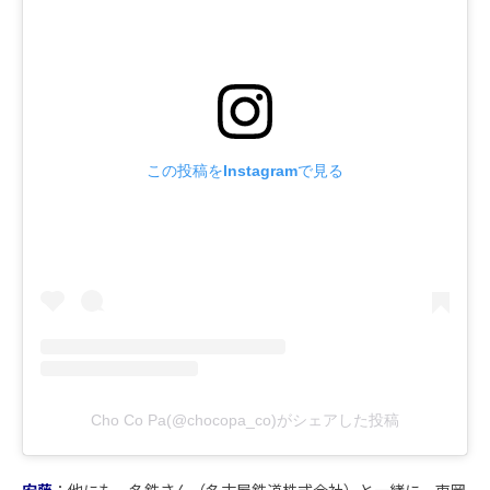
この投稿をInstagramで見る
Cho Co Pa(@chocopa_co)がシェアした投稿