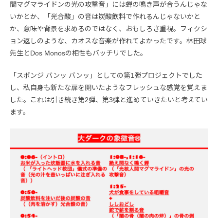
間マグマライドンの光の攻撃音」には蝉の鳴き声が合うんじゃな
いかとか、「光合酸」の音は炭酸飲料で作れるんじゃないかと
か、意味や背景を求めるのではなく、おもしろさ重視。フィクシ
ョン返しのような、カオスな音楽が作れてよかったです。林田球
先生とDos Monosの相性もバッチリでした。
「スポンジ バンッ バンッ」としての第1弾プロジェクトでした
し、私自身も新たな扉を開いたようなフレッシュな感覚を覚えま
した。これは引き続き第2弾、第3弾と進めていきたいと考えてい
ます。