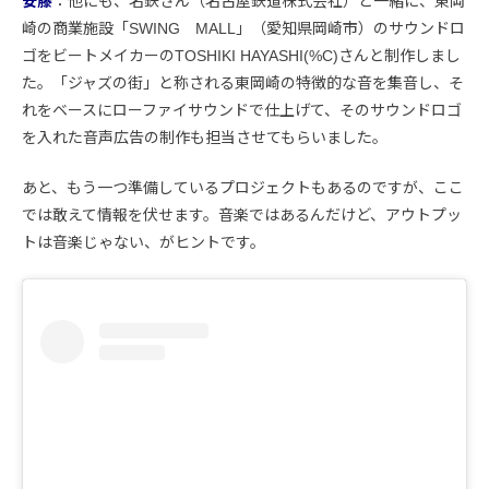
安藤
：他にも、名鉄さん（名古屋鉄道株式会社）と一緒に、東岡
崎の商業施設「SWING MALL」（愛知県岡崎市）のサウンドロ
ゴをビートメイカーのTOSHIKI HAYASHI(%C)さんと制作しまし
た。「ジャズの街」と称される東岡崎の特徴的な音を集音し、そ
れをベースにローファイサウンドで仕上げて、そのサウンドロゴ
を入れた音声広告の制作も担当させてもらいました。
あと、もう一つ準備しているプロジェクトもあるのですが、ここ
では敢えて情報を伏せます。音楽ではあるんだけど、アウトプッ
トは音楽じゃない、がヒントです。