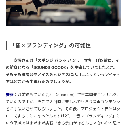
「音 × ブランディング」の可能性
――安藤さんは「スポンジ バンッ バンッ」立ち上げ以前に、そ
の前身となる「SOUNDS GOOD®︎」を主宰していましたよね。
そもそも環境音やノイズをビジネスに活用しようというアイディ
アはどこから生まれたのでしょうか。
安藤
：以前務めていた会社（quantum）で事業開発コンサルをし
ていたのですが、そこで入浴時に楽しんでもらう音声コンテンツ
をお手伝いさせてもらいました。その後、プロジェクト自体はク
ローズすることになったんですけど、「音 × ブランディング」と
いう領域ではまだまだ挑戦できる余白があるんじゃないかと思っ