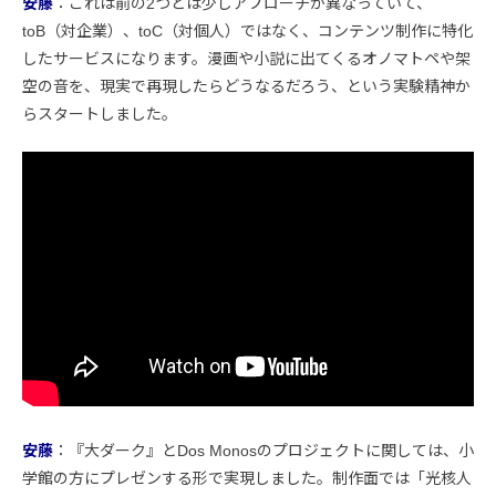
安藤
：これは前の2つとは少しアプローチが異なっていて、
toB（対企業）、toC（対個人）ではなく、コンテンツ制作に特化
したサービスになります。漫画や小説に出てくるオノマトペや架
空の音を、現実で再現したらどうなるだろう、という実験精神か
らスタートしました。
安藤
：『大ダーク』とDos Monosのプロジェクトに関しては、小
学館の方にプレゼンする形で実現しました。制作面では「光核人