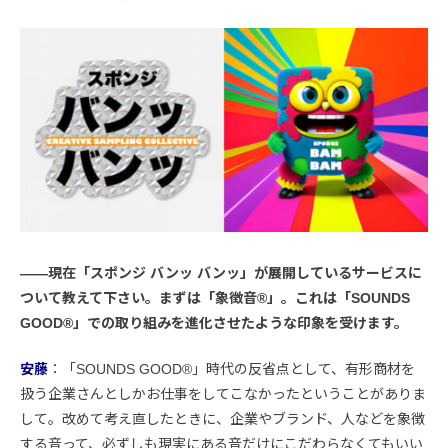
――現在「スポンジ バンッ バンッ」が展開しているサービスに
ついて教えて下さい。まずは「象徴音®」。これは「SOUNDS
GOOD®︎」での取り組みを進化させたような印象を受けます。
安藤
：「SOUNDS GOOD®︎」時代の反省点として、有形商材を
扱う企業さんとしかお仕事をしてこなかったということがありま
して。改めて考え直したときに、企業やブランド、人などを象徴
する音って、必ずしも現実にある音だけにこだわらなくてもいい