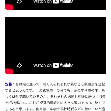
安藤
：音は絵と違って、聴く人それぞれが異なる心象風景を想起
すると思うんです。「炭鉱電車」の音でも、家の中や車の中、も
しくは外で聴いているのか、それぞれの記憶と経験に紐づく風景
を呼び起こす。これが視覚的情報との大きな違いであり、魅力で
もあると思います。例えば、中学や高校時代などに聴いていた音