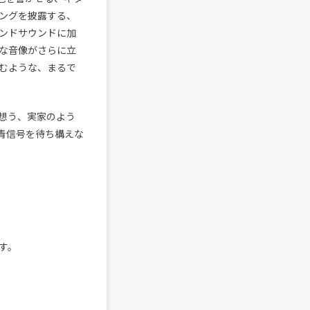
ングを披露する、
ンドサウンドに加
な音像がさらに立
むような、まるで
想う、実家のよう
の青信号を待ち構えな
す。