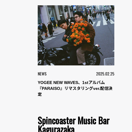
NEWS
2025.02.25
YOGEE NEW WAVES、1stアルバム
『PARAISO』リマスタリングver.配信決
定
Spincoaster Music Bar
Kagurazaka