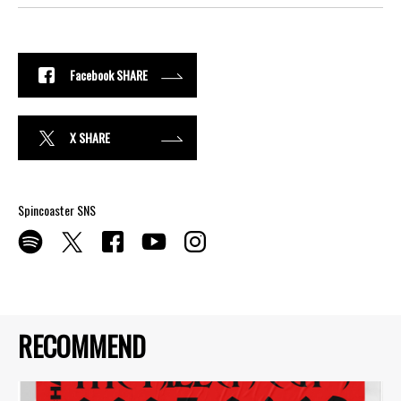
Facebook SHARE
X SHARE
Spincoaster SNS
RECOMMEND