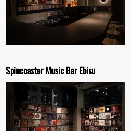
Spincoaster Music Bar Ebisu