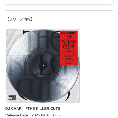
【リリース情報】
DJ CHARI 『THE KILLER CUTS』
Release Date：2025.04.18 (Fri.)