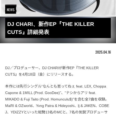
NEWS
DJ CHARI、新作EP『THE KILLER
CUTS』詳細発表
2025.04.16
DJ／プロデューサー、DJ CHARIが新作EP『THE KILLER
CUTS』を4月18日（金）にリリースする。
本作には先行シングル“なんとも思ってねぇ feat. LEX, Choppa
Capone & 1MILL (Prod. GooDee)”、“ナシからアリ feat.
MIKADO & Fuji Taito (Prod. Homunculu$)”を含む全7曲を収録。
MaRI & OZworld、Yvng Patra & Hideyoshi、lj & JAKEN、COBE
J、YDIZZYといった総勢13名のMCと、7名の気鋭プロデューサ