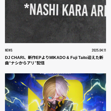
NEWS
2025.04.11
DJ CHARI、新作EPよりMIKADO & Fuji Taito迎えた新
曲“ナシからアリ”配信