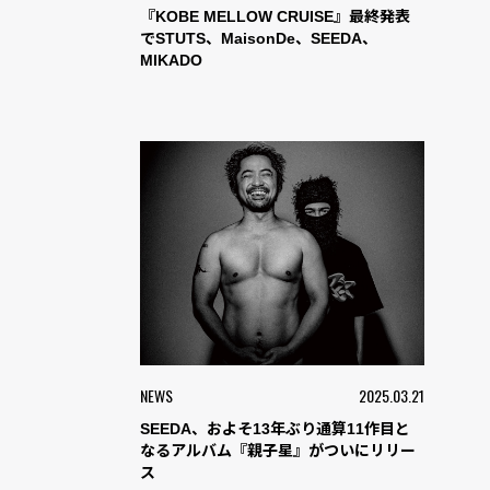
『KOBE MELLOW CRUISE』最終発表
でSTUTS、MaisonDe、SEEDA、
MIKADO
NEWS
2025.03.21
SEEDA、およそ13年ぶり通算11作目と
なるアルバム『親子星』がついにリリー
ス