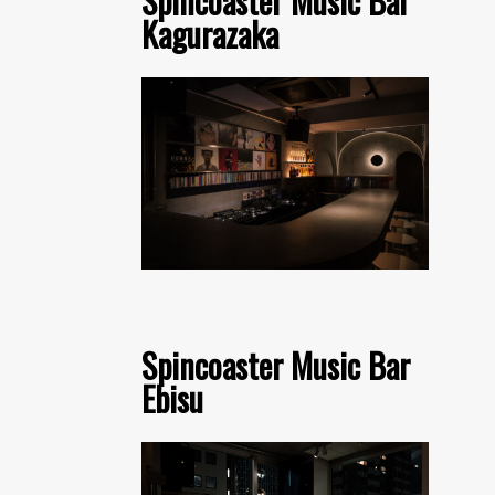
Spincoaster Music Bar
Kagurazaka
Spincoaster Music Bar
Ebisu