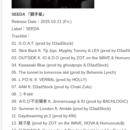
SEEDA 『親子星』
Release Date：2025.03.21 (Fri.)
Label：SEEDA
Tracklist：
01. G.O.A.T. (prod by D3adStock)
02. Slick Back ft. Tiji Jojo, Myghty Tommy & LEX (prod by D3adS
03. OUTSIDE ft. IO & D.O (prod by ZOT on the WAVE & Homunc
04. Kawasaki Blue (prod by ghostpops & D3adStock)
05. The tunnel to tomorrow skit (prod by Bohemia Lynch)
06. L.P.D.N. ft. VERBAL (prod by HOLLY)
07. 4AM ft. D3adStock (prod by Chaki Zulu)
08. ニキskit
09. みたび不定職者 ft. Jinmenusagi & ID (prod by BACHLOGIC)
10. Summer in London ft. Amiide (prod by D3adStock)
11. Daydreaming pt.2 (prod by KM)
12. 親子星 (prod by ZOT on the WAVE, NOVA & Homunculu$)