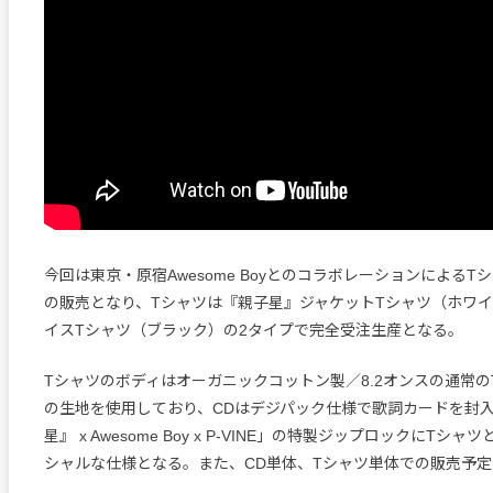
今回は東京・原宿Awesome BoyとのコラボレーションによるT
の販売となり、Tシャツは『親子星』ジャケットTシャツ（ホワイト
イスTシャツ（ブラック）の2タイプで完全受注生産となる。
Tシャツのボディはオーガニックコットン製／8.2オンスの通常
の生地を使用しており、CDはデジパック仕様で歌詞カードを封入。
星』 x Awesome Boy x P-VINE」の特製ジップロックにTシ
シャルな仕様となる。また、CD単体、Tシャツ単体での販売予