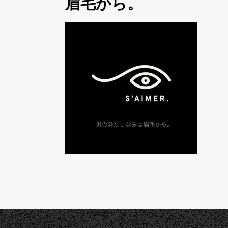
眉毛から。