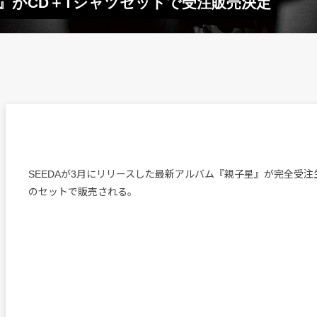
星』がCD＋Tシャツセットで受注販売決定
SEEDAが3月にリリースした最新アルバム『親子星』が完全受注
のセットで販売される。