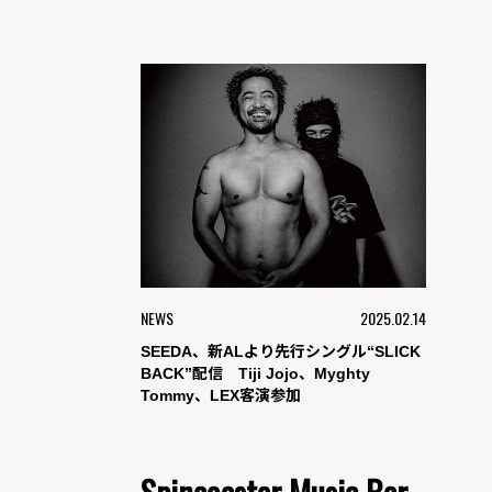
NEWS
2025.02.14
SEEDA、新ALより先行シングル“SLICK
BACK”配信 Tiji Jojo、Myghty
Tommy、LEX客演参加