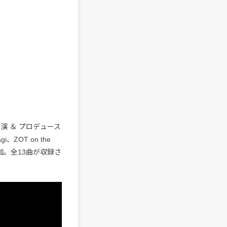
演 ＆ プロデュース
i、ZOT on the
どが参加。全13曲が収録さ