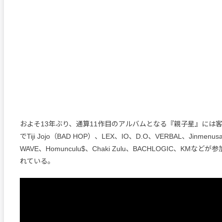
およそ13年ぶり、通算11作目のアルバムとなる『親子星』には客
でTiji Jojo（BAD HOP）、LEX、IO、D.O、VERBAL、Jinmenusag
WAVE、Homunculu$、Chaki Zulu、BACHLOGIC、KMな
れている。