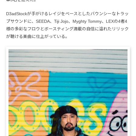
D3adStockが手がけるレイジをベースとしたバウンシーなトラッ
プサウンドに、SEEDA、Tiji Jojo、Myghty Tommy、LEXの4者4
様の多彩なフロウとボースティング満載の自信に溢れたリリック
が聴ける楽曲に仕上がっている。