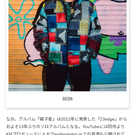
SEEDA
なお、アルバム『親子星』は2012年に発表した『23edge』から
およそ13年ぶりのソロアルバムとなる。YouTubeには同作より
KMプロデュースによる“Daydreaming pt.2”の音源も公開されて