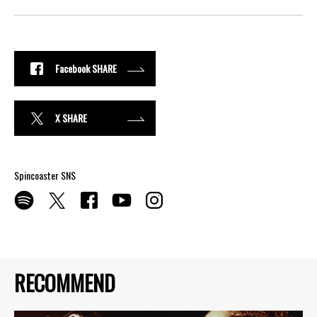
Facebook SHARE
X SHARE
Spincoaster SNS
RECOMMEND