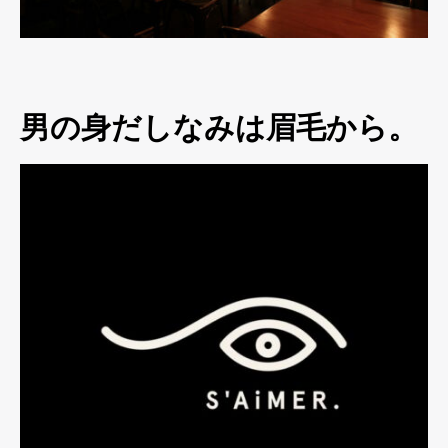
男の身だしなみは眉毛から。