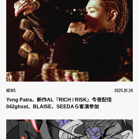
NEWS
2025.01.24
Yvng Patra、新作AL『RICH / RISK』今夜配信
042ghxst、BLAISE、SEEDAら客演参加