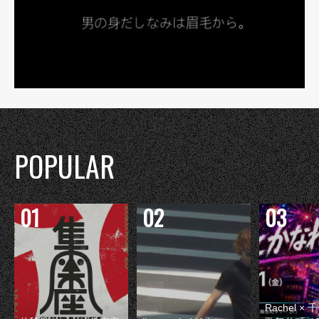
POPULAR
Rachel 