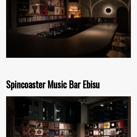
Spincoaster Music Bar Ebisu