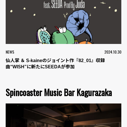
NEWS
2024.10.30
仙人掌 ＆ S-kaineのジョイント作『82_01』収録
曲“WISH”に新たにSEEDAが参加
Spincoaster Music Bar Kagurazaka