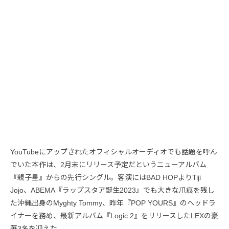
YouTubeにアップされたオフィシャルオーディオでも話題を呼ん
でいた本作は、2月末にリリース予定だというニューアルバム
『親子星』からの先行シングル。客演にはBAD HOPよりTiji
Jojo、ABEMA『ラップスタア誕生2023』でも大きな爪痕を残し
た沖縄出身のMyghty Tommy、昨年『POP YOURS』のヘッドラ
イナーを務め、最新アルバム『Logic 2』をリリースしたLEXの豪
華3名を迎えた。