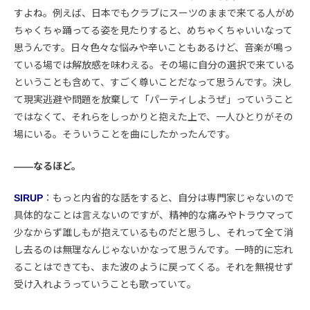
すよね。例えば、日本でもクラブにスーツのままで来てる人がめ
ちゃくちゃ踊ってる姿を見たりすると、めちゃくちゃいいなって
思うんです。日々色々な悩みや辛いこともあるけど、音楽が鳴っ
ている場では解放感を味わえる。その場に自分の選択で来ている
ということも含めて、すごく尊いことだなって思うんです。決し
て現実逃避や問題を放棄して「パーティしようぜ」っていうこと
ではなくて、それらをしっかりと抱えた上で、一人ひとりがその
場にいる。そういうことを曲にしたかったんです。
――なるほど。
SIRUP
：もっと内省的な話をすると、自分は専門家じゃないので
具体的なことは言えないのですが、精神的な痛みやトラウマって
少なからず誰しもが抱えているものだと思うし、それって全て消
し去るのは無理なんじゃないかなって思うんです。一時的に忘れ
ることはできても、また波のように戻ってくる。それを無視せず
受け入れようっていうことも歌っていて。