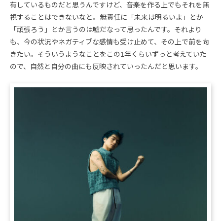
有しているものだと思うんですけど、音楽を作る上でもそれを無
視することはできないなと。無責任に「未来は明るいよ」とか
「頑張ろう」とか言うのは嘘だなって思ったんです。それより
も、今の状況やネガティブな感情も受け止めて、その上で前を向
きたい。そういうようなことをこの1年くらいずっと考えていた
ので、自然と自分の曲にも反映されていったんだと思います。