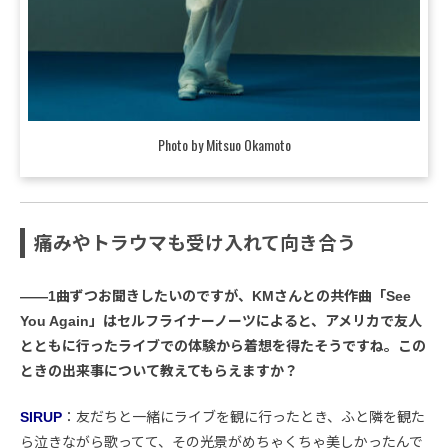
Photo by Mitsuo Okamoto
痛みやトラウマも受け入れて向き合う
――1曲ずつお聞きしたいのですが、KMさんとの共作曲「See
You Again」はセルフライナーノーツによると、アメリカで友人
とともに行ったライブでの体験から着想を得たそうですね。この
ときの出来事について教えてもらえますか？
SIRUP
：友だちと一緒にライブを観に行ったとき、ふと隣を観た
ら泣きながら歌ってて、その光景がめちゃくちゃ美しかったんで