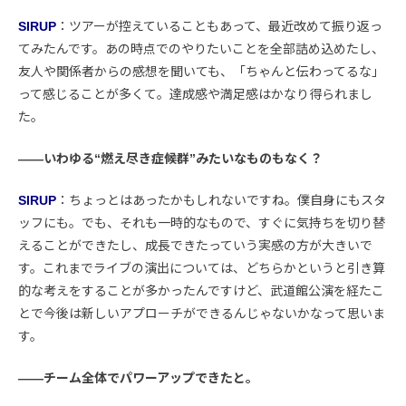
SIRUP
：ツアーが控えていることもあって、最近改めて振り返っ
てみたんです。あの時点でのやりたいことを全部詰め込めたし、
友人や関係者からの感想を聞いても、「ちゃんと伝わってるな」
って感じることが多くて。達成感や満足感はかなり得られまし
た。
――いわゆる“燃え尽き症候群”みたいなものもなく？
SIRUP
：ちょっとはあったかもしれないですね。僕自身にもスタ
ッフにも。でも、それも一時的なもので、すぐに気持ちを切り替
えることができたし、成長できたっていう実感の方が大きいで
す。これまでライブの演出については、どちらかというと引き算
的な考えをすることが多かったんですけど、武道館公演を経たこ
とで今後は新しいアプローチができるんじゃないかなって思いま
す。
――チーム全体でパワーアップできたと。