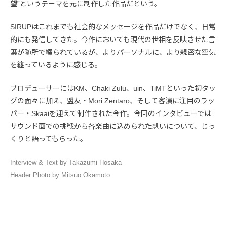
望”というテーマを元に制作した作品だという。
SIRUPはこれまでも社会的なメッセージを作品だけでなく、日常
的にも発信してきた。今作においても現代の世相を反映させた言
葉が随所で綴られているが、よりパーソナルに、より親密な空気
を纏っているように感じる。
プロデューサーにはKM、Chaki Zulu、uin、TiMTといった初タッ
グの面々に加え、盟友・Mori Zentaro、そして客演に注目のラッ
パー・Skaaiを迎えて制作された今作。今回のインタビューでは
サウンド面での挑戦から各楽曲に込められた想いについて、じっ
くりと語ってもらった。
Interview & Text by Takazumi Hosaka
Header Photo by Mitsuo Okamoto