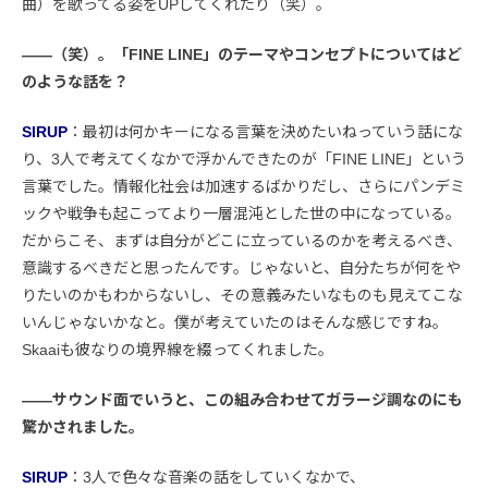
曲）を歌ってる姿をUPしてくれたり（笑）。
――（笑）。「FINE LINE」のテーマやコンセプトについてはど
のような話を？
SIRUP
：最初は何かキーになる言葉を決めたいねっていう話にな
り、3人で考えてくなかで浮かんできたのが「FINE LINE」という
言葉でした。情報化社会は加速するばかりだし、さらにパンデミ
ックや戦争も起こってより一層混沌とした世の中になっている。
だからこそ、まずは自分がどこに立っているのかを考えるべき、
意識するべきだと思ったんです。じゃないと、自分たちが何をや
りたいのかもわからないし、その意義みたいなものも見えてこな
いんじゃないかなと。僕が考えていたのはそんな感じですね。
Skaaiも彼なりの境界線を綴ってくれました。
――サウンド面でいうと、この組み合わせてガラージ調なのにも
驚かされました。
SIRUP
：3人で色々な音楽の話をしていくなかで、