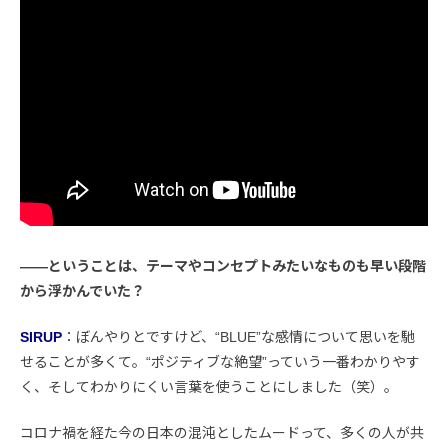
――ということは、テーマやコンセプトみたいなものも早い段階
から浮かんでいた？
SIRUP
：ぼんやりとですけど、“BLUE”な感情について思いを馳
せることが多くて。“ポジティブな絶望”っていう一番わかりやす
く、そしてわかりにくい言葉を使うことにしました（笑）。
コロナ禍を経た今の日本の混沌としたムードって、多くの人が共