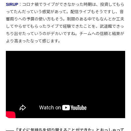
SIRUP
：コロナ禍でライブができなかった時期は、投資してもら
ってたんだっていう感覚があって。配信ライブもそうですし、音
響周りへの予算の使い方もそう。制限のある中でもなんとか工夫
してやらせてもらったライブで経験できたことを、武道館できっ
ちり出せたっていうのがデカいですね。チームへの信頼と結束が
より高まったなって感じます。
――「すぐに気持ちを切り替えることができた」とおっしゃって