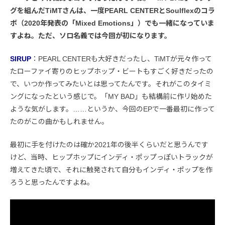
グを組んだTiMTさんは、一度PEARL CENTERとSoulflexのコラ
ボ（2020年発表の「Mixed Emotions」）でも一緒になっていま
すよね。ただ、ソロ名義では今回が初になります。
SIRUP
：PEARL CENTERも大好きだったし、TiMTが元々作って
たローファイ寄りのヒップホップ・ビートもすごく好きだったの
で、いつか作ってみたいとは思ってたんです。それがこのタイミ
ングになったという感じで。「MY BAD」も結構前に作リ始めた
ような気がします。……というか、今回のEPで一番最初に作って
たのがこの曲かもしれません。
最初に手を付けたのは確か2021年の後半くらいだと思うんです
けど、当時、ヒップホップにインディ・ポップっぽいトラックが
増えてきた頃で、それに触発されて自分もインディ・ポップを作
ろうと思ったんですよね。