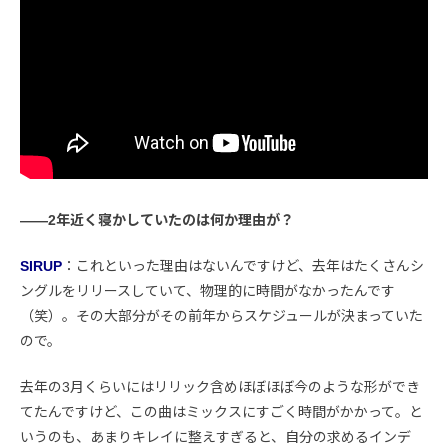
――2年近く寝かしていたのは何か理由が？
SIRUP
：これといった理由はないんですけど、去年はたくさんシ
ングルをリリースしていて、物理的に時間がなかったんです
（笑）。その大部分がその前年からスケジュールが決まっていた
ので。
去年の3月くらいにはリリック含めほぼほぼ今のような形ができ
てたんですけど、この曲はミックスにすごく時間がかかって。と
いうのも、あまりキレイに整えすぎると、自分の求めるインデ