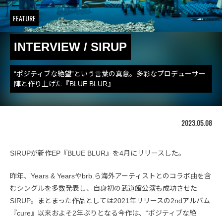
FEATURE
INTERVIEW / SIRUP
“ポジティブな絶望”という言葉の真意。多彩なプロデューサー
陣と作り上げた『BLUE BLUR』
2023.05.08
SIRUPが新作EP『BLUE BLUR』を4月にリリースした。
昨年、Years & Yearsやbrb.ら海外アーティストとのコラボ曲を含
むシングルを多数発表し、自身初の武道館公演も成功させた
SIRUP。まとまった作品としては2021年リリースの2ndアルバム
『cure』以来およそ2年ぶりとなる今作は、“ポジティブな絶