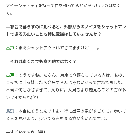
アイデンティティを持って曲を作ってるとかそういうのはなく
て。
—都会で暮らすのに比べると、外部からのノイズをシャットアウ
トできるみたいことも特に意識はしていませんか？
出戸
：まあシャットアウトはできてますけど……。
—それはあくまでも意図的ではなく？
出戸
：そうですね。たぶん、東京で今暮らしている人は、あの、
こっちに引っ越したら発狂するんじゃないかって言われました。
本当に何もなさすぎて、周りに。人見るより鹿見ることの方が多
いですからね(笑）。
馬渕
：本当にそうなんですよ。特に出戸の家がすごくて。歩いて
る人を見るより、歩いてる鹿を見る方が多いんですよ。
—すごいですね（笑）。