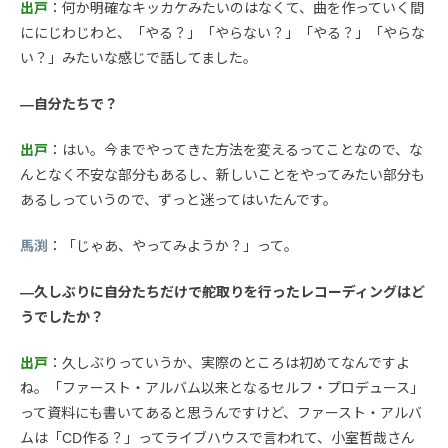
出戸
：何か明確なキッカケみたいのはなくて、曲を作っていく間
ににじわじわと、「やる？」「やらない？」「やる？」「やらな
い？」みたいな感じで話してました。
—自分たちで？
出戸
：はい。今までやってきた方法を変えるってことなので、な
んとなく不安な部分もあるし、新しいことをやってみたい部分も
あるしっていうので、ずっと迷ってはいたんです。
馬渕
：「じゃあ、やってみようか？」って。
—久しぶりに自分たちだけで舵取りを行ったレコーディングはど
うでしたか？
出戸
：久しぶりっていうか、実際のところは初めてなんですよ
ね。「ファースト・アルバム以来となるセルフ・プロデュース」
って資料にも書いてあると思うんですけど、ファースト・アルバ
ムは「CD作る？」ってライブハウスで言われて、小室哲哉さん