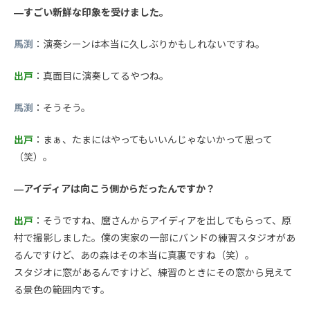
—すごい新鮮な印象を受けました。
馬渕
：演奏シーンは本当に久しぶりかもしれないですね。
出戸
：真面目に演奏してるやつね。
馬渕
：そうそう。
出戸
：まぁ、たまにはやってもいいんじゃないかって思って
（笑）。
—アイディアは向こう側からだったんですか？
出戸
：そうですね、麿さんからアイディアを出してもらって、原
村で撮影しました。僕の実家の一部にバンドの練習スタジオがあ
るんですけど、あの森はその本当に真裏ですね（笑）。
スタジオに窓があるんですけど、練習のときにその窓から見えて
る景色の範囲内です。