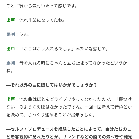
ことに後から気付いたって感じです。
出戸
：流れ作業になってたね。
馬渕
：うん。
出戸
：「ここはこう入れるでしょ」みたいな感じで。
馬渕
：音を入れる時にちゃんと立ち止まってなかったというか
ね。
—それ以外の曲に関してはいかがでしょうか？
出戸
：他の曲はほとんどライブでやってなかったので、「寝つけ
ない」のような失敗はなかったですね。一回一回考えて音色とか
を決めて、じっくり進めることが出来ました。
—セルフ・プロデュースを経験したことによって、自分たちのこ
とを客観的に見れたりとか、サウンドなどの面での気づきや発見