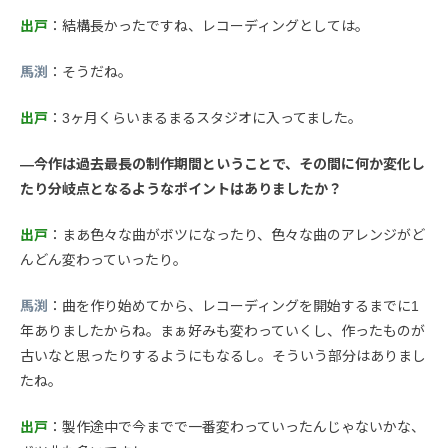
出戸
：結構長かったですね、レコーディングとしては。
馬渕
：そうだね。
出戸
：3ヶ月くらいまるまるスタジオに入ってました。
—今作は過去最長の制作期間ということで、その間に何か変化し
たり分岐点となるようなポイントはありましたか？
出戸
：まあ色々な曲がボツになったり、色々な曲のアレンジがど
んどん変わっていったり。
馬渕
：曲を作り始めてから、レコーディングを開始するまでに1
年ありましたからね。まぁ好みも変わっていくし、作ったものが
古いなと思ったりするようにもなるし。そういう部分はありまし
たね。
出戸
：製作途中で今までで一番変わっていったんじゃないかな、