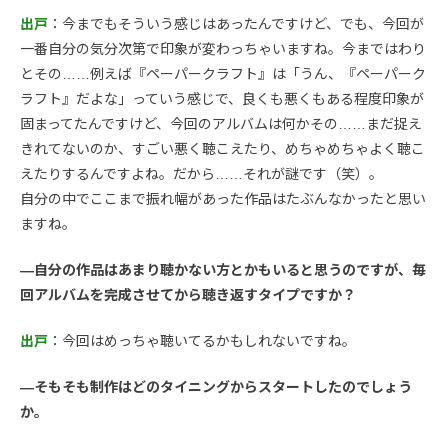
出戸
：今までもそういう感じはあったんですけど、でも、今回が
一番自分の気分次第で印象が変わっちゃいますね。今まではわり
とその……例えば『ペーパークラフト』は「うん、『ペーパーク
ラフト』だよな」っていう感じで、良くも悪くもある程度印象が
固まってたんですけど、今回のアルバムは何かその……まだ捉え
きれてないのか、すごい悪く聴こえたり、めちゃめちゃよく聴こ
えたりするんですよね。だから……それが謎です（笑）。
自分の中でここまで振れ幅があった作品はたぶんなかったと思い
ますね。
—自分の作品はあまり聴かない方とかもいると思うのですが、毎
回アルバムを完成させてから聴き返すタイプですか？
出戸
：今回はめっちゃ聴いてるかもしれないですね。
—そもそも制作はどのタイニングからスタートしたのでしょう
か。