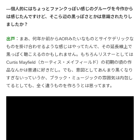
—個人的にはちょっとファンクっぽい感じのグルーヴを今作から
は感じたんですけど、そこら辺の黒っぽさとかは意識されたりし
ましたか？
出戸
：まあ、何年か前からAORみたいなものとサイケデリックな
ものを掛け合わせるような感じはやってたんで、その延長線上で
黒っぽく聴こえるのかもしれません。もちろんリスナーとしては
Curtis Mayfield（カーティス・メイフィールド）の初期の頃の作
品なんかは普通に好きだし。でも、意図としてあんまり黒くなり
すぎないっていうか、ブラック・ミュージックの雰囲気は内包し
てるとしても、全く違うものを作ろうとは思ってます。