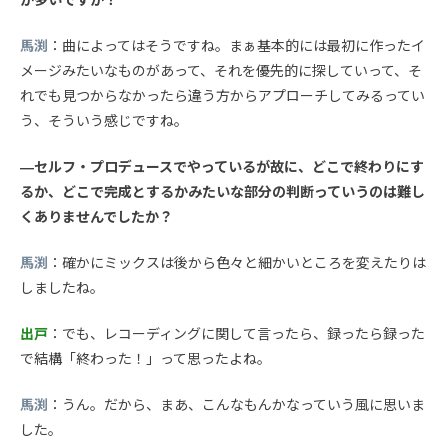
が多いですか？
馬渕
：曲によってはそうですね。まぁ基本的には最初に作ったイ
メージみたいなものがあって、それを優先的に探していって、そ
れでも見つからなかったら違う方からアプローチしてみるってい
う、そういう感じですね。
—セルフ・プロデュースでやっているが故に、どこで終わりにす
るか、どこで完成とするかみたいな部分の判断っていうのは難し
くありませんでしたか？
馬渕
：確かにミックスは後から色々と細かいところを変えたりは
しましたね。
出戸
：でも、レコーディングに関して言ったら、録ったら録った
で結構「終わった！」って思ったよね。
馬渕
：うん。だから、まあ、こんなもんかなっていう風に思いま
した。