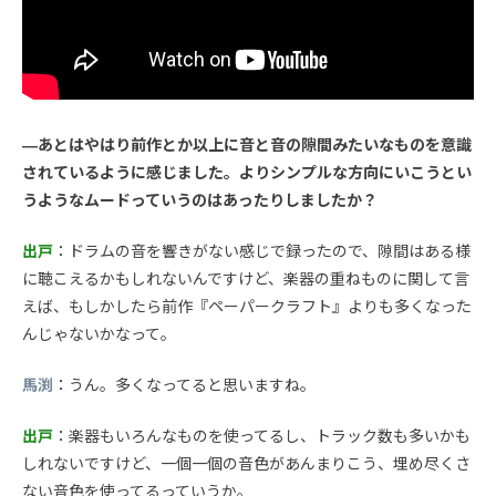
—あとはやはり前作とか以上に音と音の隙間みたいなものを意識
されているように感じました。よりシンプルな方向にいこうとい
うようなムードっていうのはあったりしましたか？
出戸
：ドラムの音を響きがない感じで録ったので、隙間はある様
に聴こえるかもしれないんですけど、楽器の重ねものに関して言
えば、もしかしたら前作『ペーパークラフト』よりも多くなった
んじゃないかなって。
馬渕
：うん。多くなってると思いますね。
出戸
：楽器もいろんなものを使ってるし、トラック数も多いかも
しれないですけど、一個一個の音色があんまりこう、埋め尽くさ
ない音色を使ってるっていうか。