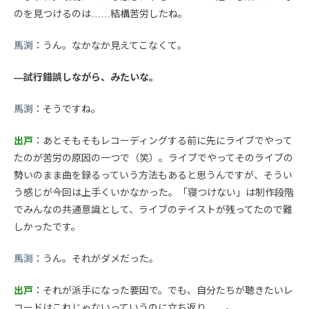
のを見つけるのは……結構苦労したね。
馬渕
：うん。なかなか見えてこなくて。
—試行錯誤しながら、みたいな。
馬渕
：そうですね。
出戸
：あとそもそもレコーディングする前に先にライブでやって
たのが苦労の原因の一つで（笑）。ライブでやってそのライブの
勢いのまま曲を録るっていう方法もあると思うんですが、そうい
う感じが今回は上手くいかなかった。「寝つけない」は制作段階
でみんなの共通意識として、ライブのテイストが残ってたので難
しかったです。
馬渕
：うん。それがダメだった。
出戸
：それが派手になった要因で。でも、自分たちが聴きたいレ
コードはこれじゃないっていうのに立ち返り……。