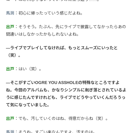
馬渕
：初心に帰ったっていう感じだよね。
出戸
：そうそう。たぶん、先にライブで披露してなかったらあの
間違いはしなかったかもしれないよね。
—ライブでプレイしてなければ、もっとスムーズにいったと
（笑）。
出戸
：はい（笑）。
—そこがすごいOGRE YOU ASSHOLEの特殊なところですよ
ね。今回のアルバムも、かなりシンプルに削ぎ落とされているよ
うに感じたんですけれども、ライブでどうやっていくんだろうっ
て気になっていました。
出戸
：でも、汚していくのはね、得意だからね（笑）。
馬渕
：そうね。すごい楽なんですよ、汚すのは。