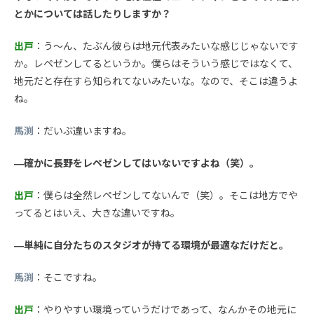
とかについては話したりしますか？
出戸
：う〜ん、たぶん彼らは地元代表みたいな感じじゃないです
か。レペゼンしてるというか。僕らはそういう感じではなくて、
地元だと存在すら知られてないみたいな。なので、そこは違うよ
ね。
馬渕
：だいぶ違いますね。
—確かに長野をレペゼンしてはいないですよね（笑）。
出戸
：僕らは全然レペゼンしてないんで（笑）。そこは地方でや
ってるとはいえ、大きな違いですね。
—単純に自分たちのスタジオが持てる環境が最適なだけだと。
馬渕
：そこですね。
出戸
：やりやすい環境っていうだけであって、なんかその地元に