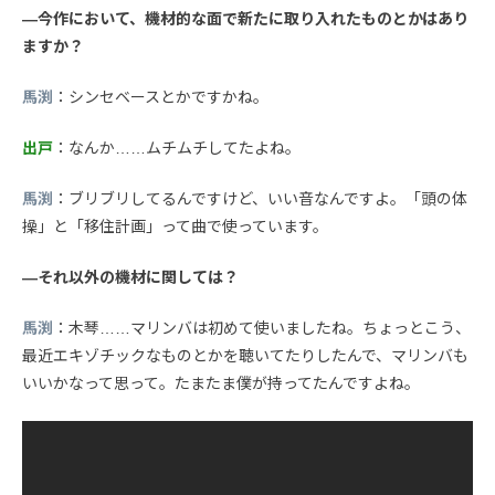
—今作において、機材的な面で新たに取り入れたものとかはあり
ますか？
馬渕
：シンセベースとかですかね。
出戸
：なんか……ムチムチしてたよね。
馬渕
：ブリブリしてるんですけど、いい音なんですよ。「頭の体
操」と「移住計画」って曲で使っています。
—それ以外の機材に関しては？
馬渕
：木琴……マリンバは初めて使いましたね。ちょっとこう、
最近エキゾチックなものとかを聴いてたりしたんで、マリンバも
いいかなって思って。たまたま僕が持ってたんですよね。