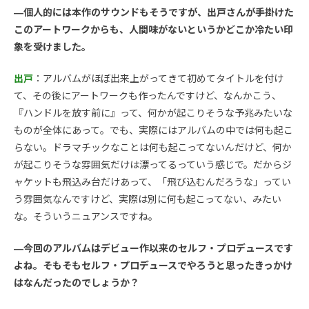
—個人的には本作のサウンドもそうですが、出戸さんが手掛けた
このアートワークからも、人間味がないというかどこか冷たい印
象を受けました。
出戸
：アルバムがほぼ出来上がってきて初めてタイトルを付け
て、その後にアートワークも作ったんですけど、なんかこう、
『ハンドルを放す前に』って、何かが起こりそうな予兆みたいな
ものが全体にあって。でも、実際にはアルバムの中では何も起こ
らない。ドラマチックなことは何も起こってないんだけど、何か
が起こりそうな雰囲気だけは漂ってるっていう感じで。だからジ
ャケットも飛込み台だけあって、「飛び込むんだろうな」ってい
う雰囲気なんですけど、実際は別に何も起こってない、みたい
な。そういうニュアンスですね。
—今回のアルバムはデビュー作以来のセルフ・プロデュースです
よね。そもそもセルフ・プロデュースでやろうと思ったきっかけ
はなんだったのでしょうか？