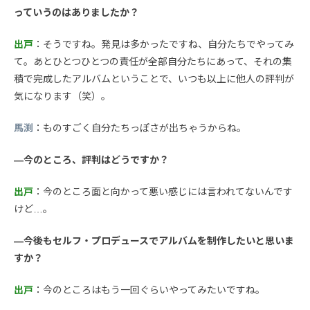
っていうのはありましたか？
出戸
：そうですね。発見は多かったですね、自分たちでやってみ
て。あとひとつひとつの責任が全部自分たちにあって、それの集
積で完成したアルバムということで、いつも以上に他人の評判が
気になります（笑）。
馬渕
：ものすごく自分たちっぽさが出ちゃうからね。
—今のところ、評判はどうですか？
出戸
：今のところ面と向かって悪い感じには言われてないんです
けど…。
—今後もセルフ・プロデュースでアルバムを制作したいと思いま
すか？
出戸
：今のところはもう一回ぐらいやってみたいですね。