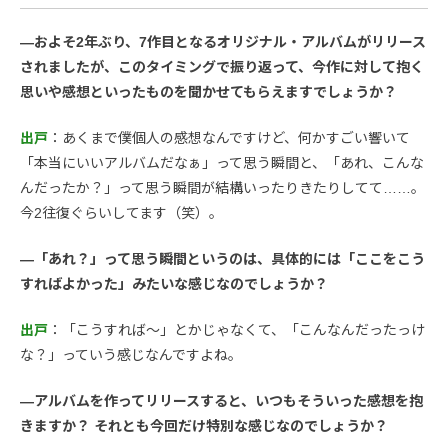
―およそ2年ぶり、7作目となるオリジナル・アルバムがリリース
されましたが、このタイミングで振り返って、今作に対して抱く
思いや感想といったものを聞かせてもらえますでしょうか？
出戸
：あくまで僕個人の感想なんですけど、何かすごい響いて
「本当にいいアルバムだなぁ」って思う瞬間と、「あれ、こんな
んだったか？」って思う瞬間が結構いったりきたりしてて……。
今2往復ぐらいしてます（笑）。
—「あれ？」って思う瞬間というのは、具体的には「ここをこう
すればよかった」みたいな感じなのでしょうか？
出戸
：「こうすれば〜」とかじゃなくて、「こんなんだったっけ
な？」っていう感じなんですよね。
—アルバムを作ってリリースすると、いつもそういった感想を抱
きますか？ それとも今回だけ特別な感じなのでしょうか？