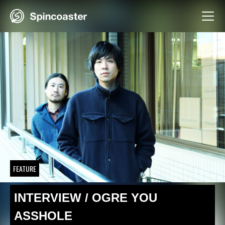
Skip
to
content
FEATURE
INTERVIEW / OGRE YOU
ASSHOLE