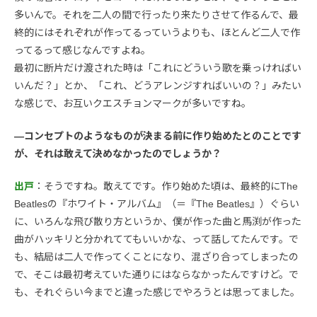
多いんで。それを二人の間で行ったり来たりさせて作るんで、最
終的にはそれぞれが作ってるっていうよりも、ほとんど二人で作
ってるって感じなんですよね。
最初に断片だけ渡された時は「これにどういう歌を乗っければい
いんだ？」とか、「これ、どうアレンジすればいいの？」みたい
な感じで、お互いクエスチョンマークが多いですね。
—コンセプトのようなものが決まる前に作り始めたとのことです
が、それは敢えて決めなかったのでしょうか？
出戸
：そうですね。敢えてです。作り始めた頃は、最終的にThe
Beatlesの『ホワイト・アルバム』（＝『The Beatles』）ぐらい
に、いろんな飛び散り方というか、僕が作った曲と馬渕が作った
曲がハッキリと分かれててもいいかな、って話してたんです。で
も、結局は二人で作ってくことになり、混ざり合ってしまったの
で、そこは最初考えていた通りにはならなかったんですけど。で
も、それぐらい今までと違った感じでやろうとは思ってました。