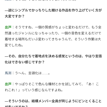
—逆にシンプルでかっちりした聴ける作品を作り上げていく方が
大変ですか？
出戸
：そうですね、一個の質感がちょっと変わるだけで、もう全
然違ったジャンルになっちゃったり、一個の音色を変えるだけで
着地する場所もだいぶ変わってきちゃうんで、そういう作業は大
変でしたね。
—その、自分たちで着地点を決める感覚というのは、やはり言語
化はできない感じですか？
馬渕
：う〜ん、言語化は……。
出戸
：やっぱりそこで色んな機材とかを試してみて、「あ！ こ
れこれ！」っていう感じなんですよね。
—そういうのは、結構メンバー全員が同じようにピンとくること