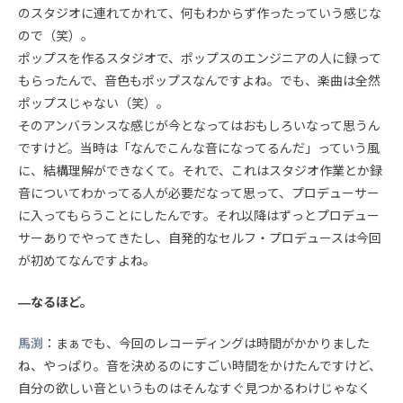
のスタジオに連れてかれて、何もわからず作ったっていう感じな
ので（笑）。
ポップスを作るスタジオで、ポップスのエンジニアの人に録って
もらったんで、音色もポップスなんですよね。でも、楽曲は全然
ポップスじゃない（笑）。
そのアンバランスな感じが今となってはおもしろいなって思うん
ですけど。当時は「なんでこんな音になってるんだ」っていう風
に、結構理解ができなくて。それで、これはスタジオ作業とか録
音についてわかってる人が必要だなって思って、プロデューサー
に入ってもらうことにしたんです。それ以降はずっとプロデュー
サーありでやってきたし、自発的なセルフ・プロデュースは今回
が初めてなんですよね。
—なるほど。
馬渕
：まぁでも、今回のレコーディングは時間がかかりました
ね、やっぱり。音を決めるのにすごい時間をかけたんですけど、
自分の欲しい音というものはそんなすぐ見つかるわけじゃなく