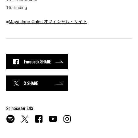
16. Ending
■
Maya Jane Coles オフィシャル・サイト
Facebook SHARE
X SHARE
Spincoaster SNS