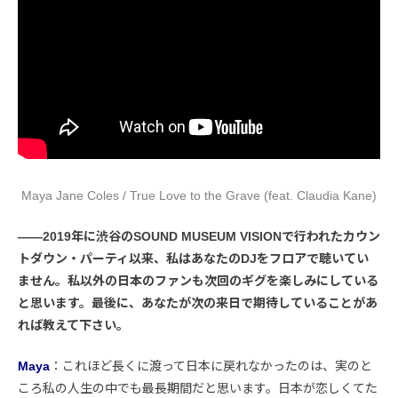
Maya Jane Coles / True Love to the Grave (feat. Claudia Kane)
――2019年に渋谷のSOUND MUSEUM VISIONで行われたカウン
トダウン・パーティ以来、私はあなたのDJをフロアで聴いてい
ません。私以外の日本のファンも次回のギグを楽しみにしている
と思います。最後に、あなたが次の来日で期待していることがあ
れば教えて下さい。
Maya
：これほど長くに渡って日本に戻れなかったのは、実のと
ころ私の人生の中でも最長期間だと思います。日本が恋しくてた