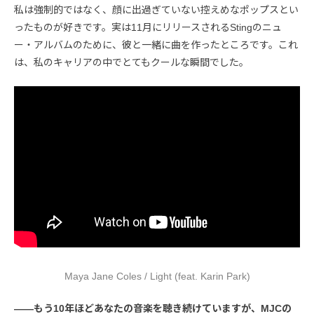
私は強制的ではなく、顔に出過ぎていない控えめなポップスとい
ったものが好きです。実は11月にリリースされるStingのニュ
ー・アルバムのために、彼と一緒に曲を作ったところです。これ
は、私のキャリアの中でとてもクールな瞬間でした。
Maya Jane Coles / Light (feat. Karin Park)
――もう10年ほどあなたの音楽を聴き続けていますが、MJCの