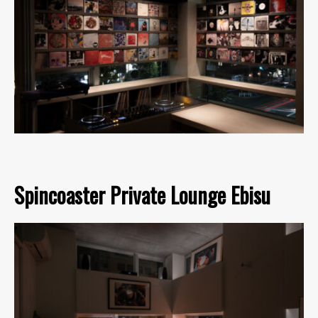
Spincoaster Private Lounge Ebisu