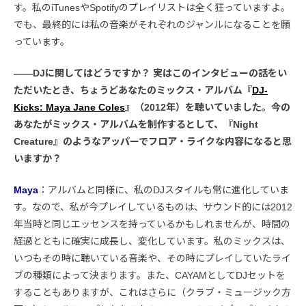
す。私のiTunesやSpotifyのプレイリストは全く狂っていますよ。
でも、最終的には私の音楽がそれぞれのジャンルになることを願
っています。
――DJに関してはどうですか？ 実はこのインタビューの話をい
ただいたとき、ちょうどあなたのミックス・アルバム『
DJ-
Kicks: Maya Jane Coles
』（2012年）を聴いていました。今の
あなたがミックス・アルバムを制作するとして、『Night
Creature』のようなアッパーでフロア・ライクな内容になると思
いますか？
Maya
：アルバムと同様に、私のDJスタイルも常に進化していま
す。なので、私が今プレイしているものは、サウンド的には2012
年当時と同じエッセンスを持っているかもしれませんが、時間の
経過とともに確実に成長し、変化しています。私のミックスは、
いつもその時に聴いている音楽や、その時にプレイしていたライ
ブの種類によって決まります。また、CAYAMとしてDJセットを
することもありますが、これはさらに（クラブ・ミュージック方