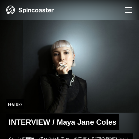
Skip
to
content
FEATURE
INTERVIEW / Maya Jane Coles
シーン再開後、様々なカルチャーを先導する“夜の怪物”につい