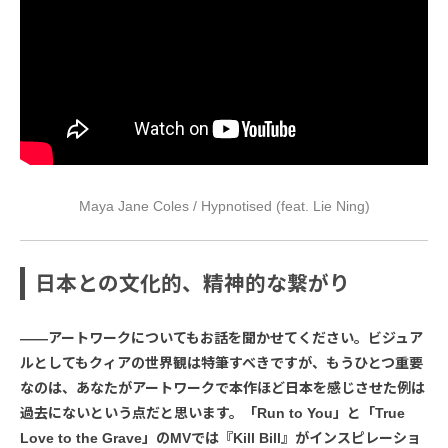
Maya Jane Coles / Hypnotised (feat. Lie Ning)
日本との文化的、精神的な繋がり
――アートワークについてもお話を聞かせてください。ビジュア
ルとしてもクィアの世界観は特筆すべきですが、もうひとつ重要
なのは、あなたがアートワークで本作ほど日本を感じさせた例は
過去にないという点だと思います。「Run to You」と「True
Love to the Grave」のMVでは『Kill Bill』がインスピレーショ