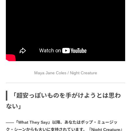
Maya Jane Coles / Night Creature
「超安っぽいものを手がけようとは思わ
ない」
――「What They Say」以降、あなたはポップ・ミュージッ
ク・シーンからも大いに支持されています。『Night Creature』