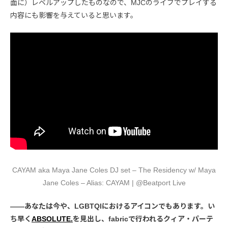
面に）レベルアップしたものなので、MJCのライブでプレイする
内容にも影響を与えていると思います。
CAYAM aka Maya Jane Coles DJ set – The Residency w/ Maya
Jane Coles – Alias: CAYAM | @Beatport Live
――あなたは今や、LGBTQIにおけるアイコンでもあります。い
ち早く
ABSOLUTE.
を見出し、fabricで行われるクィア・パーテ