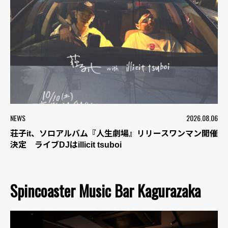
NEWS
2026.08.06
荘子it、ソロアルバム『人生劇場』リリースワンマン開催
決定 ライブDJはillicit tsuboi
Spincoaster Music Bar Kagurazaka