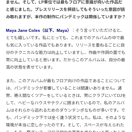
ません。そして、LP単位では最もフロアに意識が向いた作品だ
と感じました。プレスリリースを拝読してもそういった意図が読
み取れますが、本作の制作にパンデミックは関係していますか？
Maya Jane Coles（以下、Maya）
：そう言っていただけると、
とても嬉しいです。私にとっても、これまでのアルバムの中で最
も気に入っている作品でもあります。リリースを重ねるごとに自
分のテクニカルな能力は向上していますし、作曲や作詞の面でも
常に向上していると思います。だからこのアルバムは、自分の最
高の状態を表せています。
また、このアルバムが最もフロア向けの作品であることについて
は、パンデミックが影響していることは間違いありません。通
常、絶え間なくツアーをしているときは、常にクラブにいてDJを
して、ヘビーなハウスやテクノに囲まれているので、私のアルバ
ムはそれらから逃れるためのダウンテンポなものが多いです。で
も、パンデミック下では全く違う状況でした。私は、そのような
環境が本当に恋しかったのです。そして、スペースが与えられた