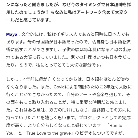
ンになったと聞きましたが、なぜ今のタイミングで日本趣味を採
用したのでしょうか？ ちなみに私はアートワーク含めて大変ク
ールだと感じています。
Maya
：文化的には、私はイギリス人であると同時に日本人でも
あります。母の母国語が日本語だったので、私自身も日本語を流
暢に話すことができますし、子供の頃は毎年夏になると母の出身
地である大阪に行っていました。家での料理はいつも日本食だっ
たり。なので、私にとってとても大切な部分です。
しかし、4年前に母が亡くなってからは、日本語をほとんど使わ
なくなりました。また、Covidによる制限のために2年近く大阪に
行くことができなかったので、自分のアートや音楽を通して、そ
の面をもっと取り入れることが、特に重要な時期だと感じまし
た。これはある意味、双方の助けにもなり、最終的にその方向に
持っていけたことを嬉しく思います。プロジェクトとしての完成
度が高く、より自分らしくなったと感じています。「Run to
You」と「True Love to the grave」のビデオについてですが、