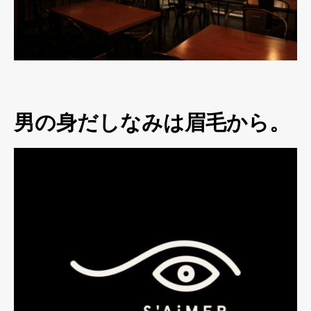
男の身だしなみは眉毛から。