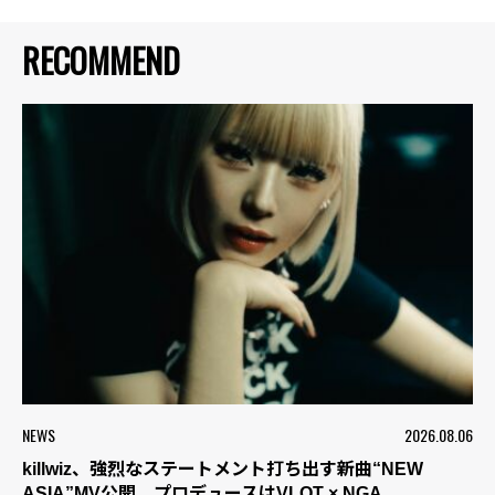
RECOMMEND
NEWS
2026.08.06
killwiz、強烈なステートメント打ち出す新曲“NEW
ASIA”MV公開 プロデュースはVLOT × NGA