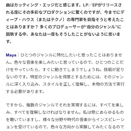
曲はカッティング・エッジだと感じます。LP／EPがリリースさ
れる度にその多彩なプロダクションに驚くのですが、今までにデ
ィープ・ハウス（またはテクノ）の専門家を目指そうと考えたこ
とはありますか？ 多くのプロデューサーが“自分のジャンル”に
固執する中、あなたは一度もそうしたことがないように思いま
す。
Maya
：ひとつのジャンルに特化したいと思ったことはありませ
ん。色々な音楽を楽しみたいと思っているので、ひとつのことだ
けをやっていたら、すぐに飽きてしまうでしょうね。挑戦が足り
ないのです。特定のジャンルを得意とするためには、そのジャン
ルに深く入り込み、スタイルを正しく理解し、本物の方法で実行
する必要があります。
ですから、複数のジャンルでそれを実現するには、すべてを楽し
み、すべてを理解しなければなりません。私は常にあらゆるもの
を聴いていますし、様々な分野や時代の音楽からインスピレーシ
ョンを受けているので、色々な方向から実験してみたくなるので