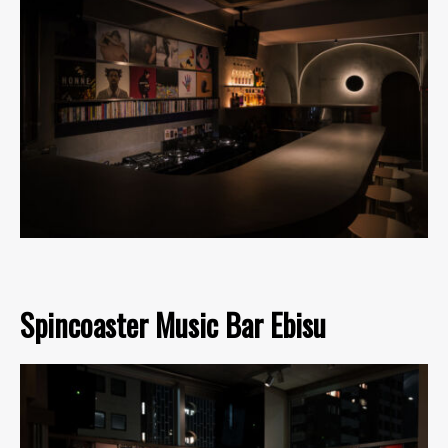
Spincoaster Music Bar Ebisu