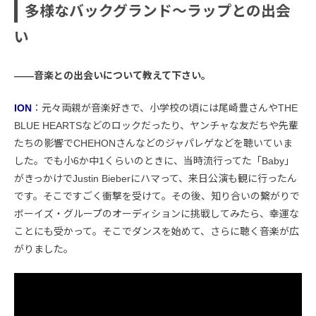
多様なバックグランド〜ラップとの出会
い
――音楽との出会いについて教えて下さい。
ION
：元々両親が音楽好きで、小学校の頃には尾崎豊さんやTHE
BLUE HEARTSなどのロックだったり、ヤンチャな友だちや先輩
たちの影響でCHEHONさんなどのジャパレゲなどを聴いていま
した。でも小6か中1くらいのときに、当時流行ってた「Baby」
がきっかけでJustin Bieberにハマって、来日公演も観に行ったん
です。そこですごく衝撃を受けて。その後、知り合いの繋がりで
ボーイズ・グループのオーディションに挑戦してみたら、幸運な
ことにも受かって。そこでダンスを始めて、さらに聴く音楽が広
がりました。