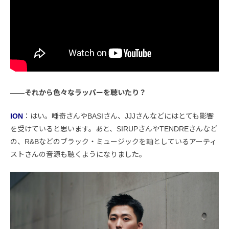
――それから色々なラッパーを聴いたり？
ION
：はい。唾奇さんやBASIさん、JJJさんなどにはとても影響
を受けていると思います。あと、SIRUPさんやTENDREさんなど
の、R&Bなどのブラック・ミュージックを軸としているアーティ
ストさんの音源も聴くようになりました。