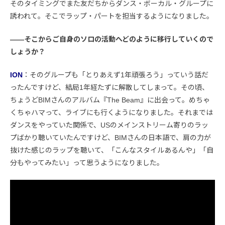
そのタイミングでまた友だちからダンス・ボーカル・グループに
誘われて。そこでラップ・パートを担当するようになりました。
――そこからご自身のソロの活動へどのように移行していくので
しょうか？
ION
：そのグループも「とりあえず1年頑張ろう」っていう話だ
ったんですけど、結局1年経たずに解散してしまって。その頃、
ちょうどBIMさんのアルバム『The Beam』に出会って。めちゃ
くちゃハマって、ライブにも行くようになりました。それまでは
ダンスをやっていた関係で、USのメインストリーム寄りのラッ
プばかり聴いていたんですけど、BIMさんの日本語で、肩の力が
抜けた感じのラップを聴いて、「こんなスタイルあるんや」「自
分もやってみたい」って思うようになりました。