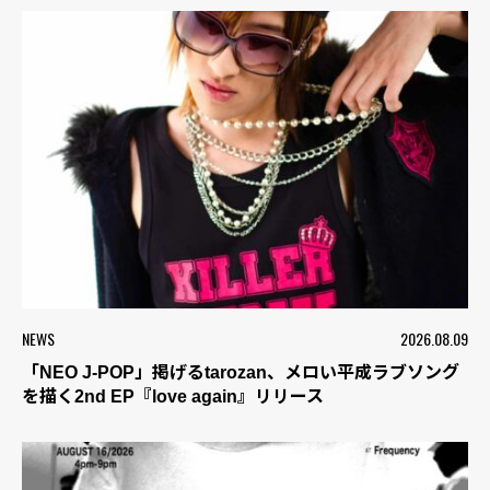
NEWS
2026.08.09
「NEO J-POP」掲げるtarozan、メロい平成ラブソング
を描く2nd EP『love again』リリース