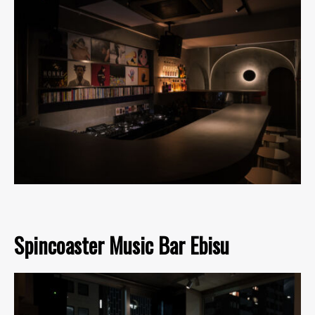
Spincoaster Music Bar Ebisu