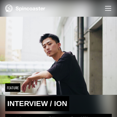
Skip
to
content
FEATURE
INTERVIEW / ION