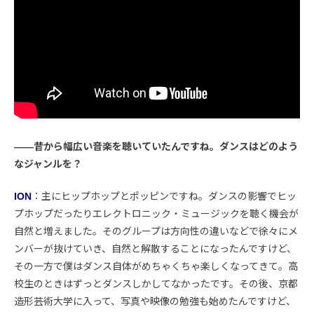
――昔から幅広い音楽を聴いていたんですね。ダンスはどのよう
なジャンルを？
ION
：主にヒップホップとポッピンですね。ダンスの影響でヒッ
プホップだったりエレクトロニック・ミュージックを聴く機会が
自然と増えました。そのグループは方向性の違いなどで徐々にメ
ンバーが抜けていき、自然と解散することになったんですけど、
その一方で僕はダンス自体がめちゃくちゃ楽しくなってきて。高
校生のときはずっとダンスしかしてなかったです。その後、京都
造形芸術大学に入って、写真や映像の勉強も始めたんですけど、