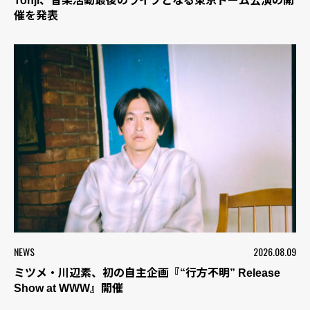
Tohji、音楽活動最後のライブとなる東京ドーム公演の開
催を発表
NEWS
2026.08.09
ミツメ・川辺素、初の自主企画『“行方不明” Release
Show at WWW』開催