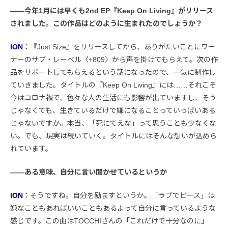
――今年1月には早くも2nd EP『Keep On Living』がリリース
されました。この作品はどのように生まれたのでしょうか？
ION
：『Just Size』をリリースしてから、ありがたいことにワー
ナーのサブ・レーベル〈+809〉から声を掛けてもらえて。次の作
品をサポートしてもらえるという話になったので、一気に制作し
ていきました。タイトルの『Keep On Living』には……それこそ
今はコロナ禍で、色々な人の生活にも影響が出ていますし、そう
じゃなくても、生きているだけで嫌になることっていっぱいある
じゃないですか。本当、「死にてえな」って思うことも少なくな
い。でも、現実は続いていく。タイトルにはそんな想いが込めら
れています。
――ある意味、自分に言い聞かせているというか
ION
：そうですね。自分を励ますというか。「ラブでピース」は
嫌なこともあればいいこともあるよって自分に言っているような
感じです。この曲はTOCCHIさんの「これだけで十分なのに」