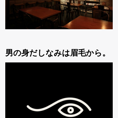
男の身だしなみは眉毛から。