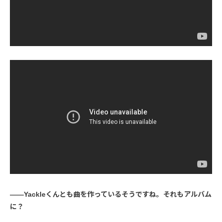
――Yackleくんとも曲を作っているそうですね。それもアルバム
に？