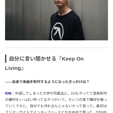
自分に言い聞かせる『Keep On
Living』
――自身で楽曲を制作するようになったきっかけは？
ION
：中退してしまった大学の同級生に、DJもやってて音楽制作
の機材をいっぱい持ってるやつがいて。そいつの家で機材を触っ
ていくうちに、自分でも作れるんじゃないかって思って。最初は
フリマ・サイトでインターフェースとかを中古で買って、DTMを