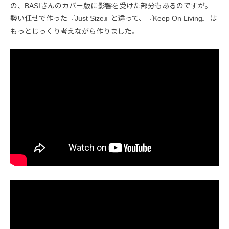
の、BASIさんのカバー版に影響を受けた部分もあるのですが。
勢い任せで作った『Just Size』と違って、『Keep On Living』は
もっとじっくり考えながら作りました。