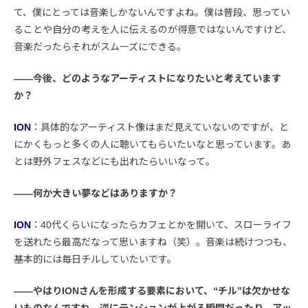
て、僕にとっては音楽しかないんですよね。僕は普段、思ってい
ることや自分の考えを人に伝えるのが得意ではないんですけど、
音楽だったらそれがスムーズにできる。
――今後、どのようなアーティストになりたいと考えています
か？
ION
：具体的なアーティスト像はまだ見えていないのですが、と
にかくもっと多くの人に聴いてもらいたいなと思っています。あ
とは野外フェスなどにも出れたらいいなって。
――何か大きい夢などはありますか？
ION
：40代くらいになったらカフェとかを開いて、スローライフ
を送れたら最高だなって思いますね（笑）。音楽は続けつつも、
基本的には毎日チルしていたいです。
――やはりIONさんを形成する要素において、“チル”は欠かせな
いものなんですね。逆にテンションが上がる瞬間だったり、アッ