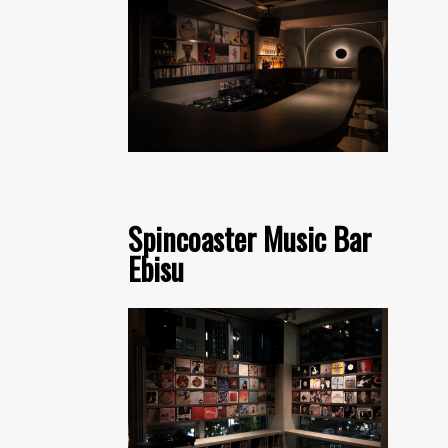
Spincoaster Music Bar
Ebisu