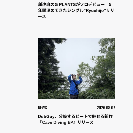
舐達麻のG PLANTSがソロデビュー 5
年間温めてきたシングル“Ryuchijo”リリ
ース
NEWS
2026.08.07
DubGuy、分岐するビートで魅せる新作
『Cave Diving EP』リリース