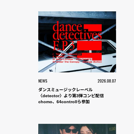
NEWS
2026.08.07
ダンスミュージックレーベル
〈detector〉より第3弾コンピ配信
chomo、64controllら参加