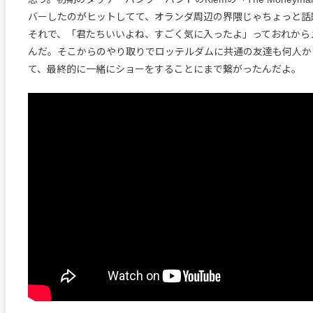
バーしたのがヒットしてて、オランダ周辺の界隈じゃちょっと話
それで、「君たちいいよね、すごく気に入ったよ」っておれから
んだ。そこからのやり取りでロッテルダムに共通の友達も何人か
て、最終的に一緒にショーをすることにまで繋がったんだよ。