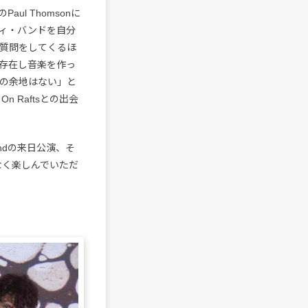
l Thomsonに
ディ・バンドを自分
質問をしてくるほ
に存在し音楽を作っ
の余地はない」と
 Raftsとの出会
nandの来日公演、そ
ろなく楽しんでいただ