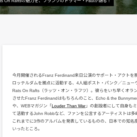
 On Raftsの魅力を、フランツのドラマー・Paulが語る！
今月開催されるFranz Ferdinand来日公演のサポート・アク
ロッテルダムを拠点に活動する、4人組ポスト・パンク／ニュー
Rats On Rafts（ラッツ・オン・ラフツ）。彼らをいち早くオ
させたFranz Ferdinandはもちろんのこと、Echo & the Bunnymenの
や、WEBマガジン「
Louder Than War
」の創設者にして自身もミ
て活動するJohn Robbなど、ファンを公言するアーティストは
これまでに3作のアルバムを発表しているものの、日本での知名
いったところ。