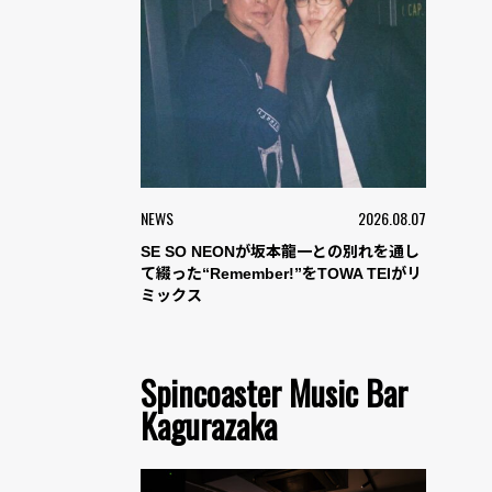
NEWS
2026.08.07
SE SO NEONが坂本龍一との別れを通し
て綴った“Remember!”をTOWA TEIがリ
ミックス
Spincoaster Music Bar
Kagurazaka