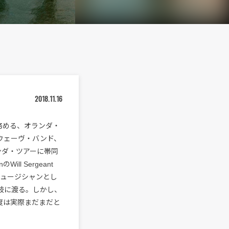
2018.11.16
トを務める、オランダ・
ウェーヴ・バンド、
ランダ・ツアーに帯同
Will Sergeant
ュージシャンとし
多岐に渡る。しかし、
度は実際まだまだと