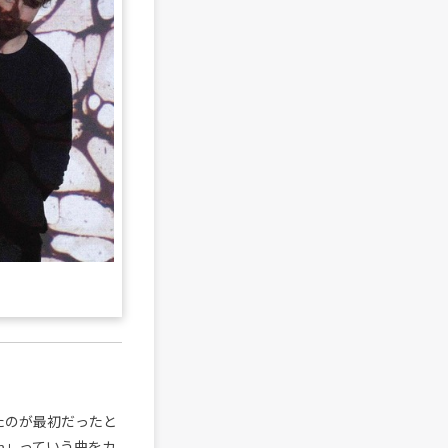
いたのが最初だったと
an」っていう曲をカ