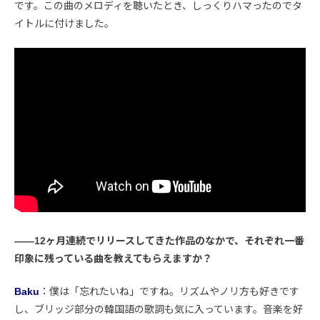
です。この曲のメロディを聴いたとき、しっくりハマったのでタ
イトルに付けました。
――12ヶ月連続でリリースしてきた作品のなかで、それぞれ一番
印象に残っている曲を教えてもらえますか？
Baku
：僕は「忘れたいね」ですね。リズムやノリ方も好きです
し、ブリッジ部分の韓国語の歌詞も気に入っています。音楽を好