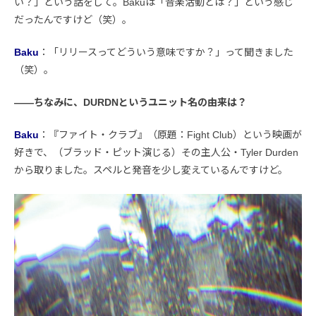
い？」という話をして。Bakuは「音楽活動とは？」という感じ
だったんですけど（笑）。
Baku
：「リリースってどういう意味ですか？」って聞きました
（笑）。
――ちなみに、DURDNというユニット名の由来は？
Baku
：『ファイト・クラブ』（原題：Fight Club）という映画が
好きで、（ブラッド・ピット演じる）その主人公・Tyler Durden
から取りました。スペルと発音を少し変えているんですけど。