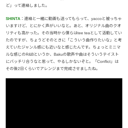
ど」って連絡しました。
SHINTA
：連絡と一緒に動画も送ってもらって、yaccoと被っちゃ
いますけど、とにかく声がいいなと。あと、オリジナル曲のクオ
リティも高かった。その当時から僕らはtee teaとして活動してい
たのですが、ちょうどそのときに「こういう曲作りたいな」と考
えていたジャンル感にも近いなと感じたんです。ちょっとミニマ
ルな感じのR&Bというか、Bakuの歌声や曲はそういうテイスト
にバッチリ合うなと思って、やるしかないぞと。「Conflict」は
その後2日くらいでアレンジまで完成させましたね。