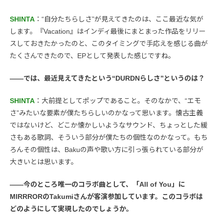
SHINTA
：“自分たちらしさ”が見えてきたのは、ここ最近な気が
します。『Vacation』はインディ最後にまとまった作品をリリー
スしておきたかったのと、このタイミングで手応えを感じる曲が
たくさんできたので、EPとして発表した感じですね。
――では、最近見えてきたという“DURDNらしさ”というのは？
SHINTA
：大前提としてポップであること。そのなかで、“エモ
さ”みたいな要素が僕たちらしいのかなって思います。懐古主義
ではないけど、どこか懐かしいようなサウンド、ちょっとした緩
さもある歌詞、そういう部分が僕たちの個性なのかなって。もち
ろんその個性は、Bakuの声や歌い方に引っ張られている部分が
大きいとは思います。
――今のところ唯一のコラボ曲として、「All of You」に
MIRRRORのTakumiさんが客演参加しています。このコラボは
どのようにして実現したのでしょうか。