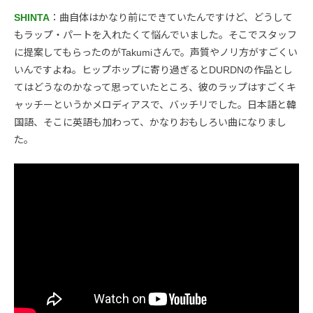
SHINTA
：曲自体はかなり前にできていたんですけど、どうして
もラップ・パートを入れたくて悩んでいました。そこでスタッフ
に提案してもらったのがTakumiさんで。声質やノリ方がすごくい
いんですよね。ヒップホップに寄り過ぎるとDURDNの作品とし
てはどうなのかなって思っていたところ、彼のラップはすごくキ
ャッチーというかメロディアスで、バッチリでした。日本語と韓
国語、そこに英語も加わって、かなりおもしろい曲になりまし
た。