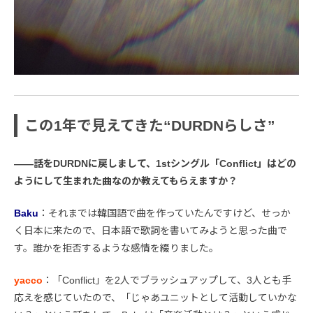
この1年で見えてきた“DURDNらしさ”
――話をDURDNに戻しまして、1stシングル「Conflict」はどの
ようにして生まれた曲なのか教えてもらえますか？
Baku
：それまでは韓国語で曲を作っていたんですけど、せっか
く日本に来たので、日本語で歌詞を書いてみようと思った曲で
す。誰かを拒否するような感情を綴りました。
yacco
：「Conflict」を2人でブラッシュアップして、3人とも手
応えを感じていたので、「じゃあユニットとして活動していかな