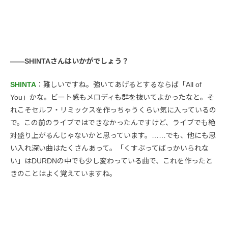
――SHINTAさんはいかがでしょう？
SHINTA
：難しいですね。強いてあげるとするならば「All of
You」かな。ビート感もメロディも群を抜いてよかったなと。そ
れこそセルフ・リミックスを作っちゃうくらい気に入っているの
で。この前のライブではできなかったんですけど、ライブでも絶
対盛り上がるんじゃないかと思っています。……でも、他にも思
い入れ深い曲はたくさんあって。「くすぶってばっかいられな
い」はDURDNの中でも少し変わっている曲で、これを作ったと
きのことはよく覚えていますね。