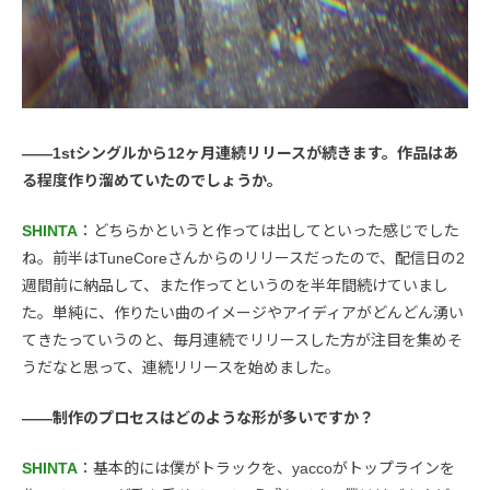
――1stシングルから12ヶ月連続リリースが続きます。作品はあ
る程度作り溜めていたのでしょうか。
SHINTA
：どちらかというと作っては出してといった感じでした
ね。前半はTuneCoreさんからのリリースだったので、配信日の2
週間前に納品して、また作ってというのを半年間続けていまし
た。単純に、作りたい曲のイメージやアイディアがどんどん湧い
てきたっていうのと、毎月連続でリリースした方が注目を集めそ
うだなと思って、連続リリースを始めました。
――制作のプロセスはどのような形が多いですか？
SHINTA
：基本的には僕がトラックを、yaccoがトップラインを