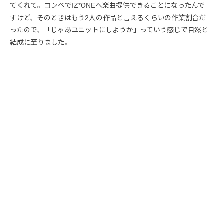
てくれて。コンペでIZ*ONEへ楽曲提供できることになったんで
すけど、そのときはもう2人の作品と言えるくらいの作業割合だ
ったので、「じゃあユニットにしようか」っていう感じで自然と
結成に至りました。