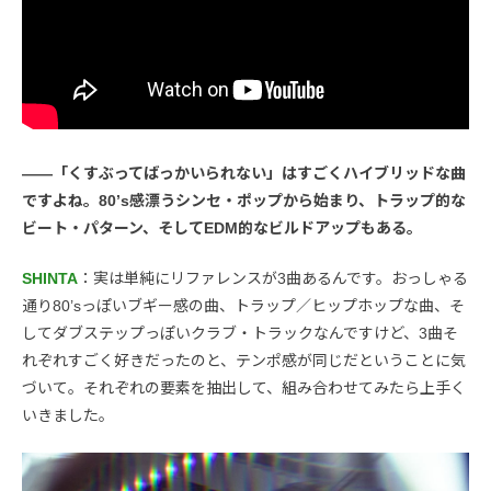
――「くすぶってばっかいられない」はすごくハイブリッドな曲
ですよね。80’s感漂うシンセ・ポップから始まり、トラップ的な
ビート・パターン、そしてEDM的なビルドアップもある。
SHINTA
：実は単純にリファレンスが3曲あるんです。おっしゃる
通り80’sっぽいブギー感の曲、トラップ／ヒップホップな曲、そ
してダブステップっぽいクラブ・トラックなんですけど、3曲そ
れぞれすごく好きだったのと、テンポ感が同じだということに気
づいて。それぞれの要素を抽出して、組み合わせてみたら上手く
いきました。