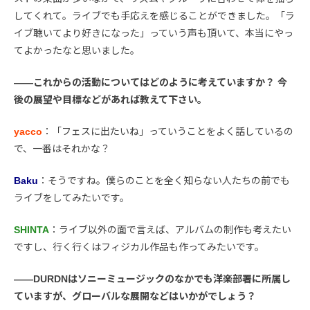
してくれて。ライブでも手応えを感じることができました。「ラ
イブ聴いてより好きになった」っていう声も頂いて、本当にやっ
てよかったなと思いました。
――これからの活動についてはどのように考えていますか？ 今
後の展望や目標などがあれば教えて下さい。
yacco
：「フェスに出たいね」っていうことをよく話しているの
で、一番はそれかな？
Baku
：そうですね。僕らのことを全く知らない人たちの前でも
ライブをしてみたいです。
SHINTA
：ライブ以外の面で言えば、アルバムの制作も考えたい
ですし、行く行くはフィジカル作品も作ってみたいです。
――DURDNはソニーミュージックのなかでも洋楽部署に所属し
ていますが、グローバルな展開などはいかがでしょう？