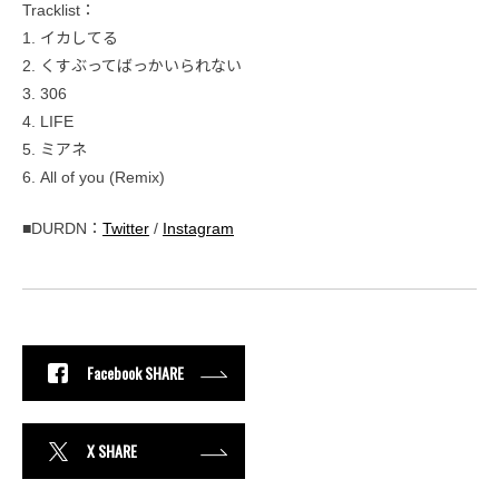
Tracklist：
1. イカしてる
2. くすぶってばっかいられない
3. 306
4. LIFE
5. ミアネ
6. All of you (Remix)
■DURDN：
Twitter
/
Instagram
Facebook SHARE
X SHARE