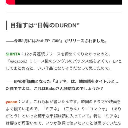
目指すは“日韓のDURDN”
――今年1月には2nd EP『306』がリリースされました。
SHINTA
：12ヶ月連続リリースを締めくくりたかったのと、
『Vacation』リリース後のシングルのバランス感もよくて。EPと
してまとめると、いい作品になりそうだなって思ったので。
――EPの新録曲となった「ミアネ」は、韓国語をタイトルとし
た曲ですよね。これはBakuさん発信なのでしょうか？
yacco
：いえ、これも私が書いたんです。韓国のドラマや映画を
よく観ているので、「ミアネ」（ごめん）や「コマウォ」（あり
がとう）といった簡単な単語は頭に入っていて。特に「ミアネ」
は響きが可愛いので、いつか歌詞で使いたいなとは思っていたん