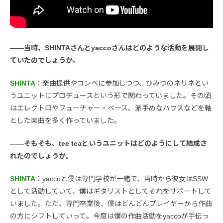
――当時、SHINTAさんとyaccoさんはどのような活動を展開し
ていたのでしょうか。
SHINTA
：楽曲提供やコンペに参加しつつ、ひみつのネリネとい
うユニットにプロデュースという形で関わっていました。その頃
はエレクトロやフューチャー・ベース、派手めなハウスなどを軸
とした楽曲を多く作っていました。
――そもそも、tee teaというユニットはどのようにして結成さ
れたのでしょうか。
SHINTA
：yaccoと僕は専門学校が一緒で、当時から彼女はSSW
として活動していて、僕はギタリストとしてそれをサポートして
いました。ただ、専門卒業後、僕はどんどんプレイヤーから作曲
の方にシフトしていって。今度は僕の作曲活動をyaccoが手伝っ