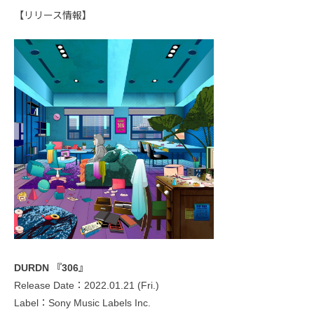
【リリース情報】
DURDN 『306』
Release Date：2022.01.21 (Fri.)
Label：Sony Music Labels Inc.