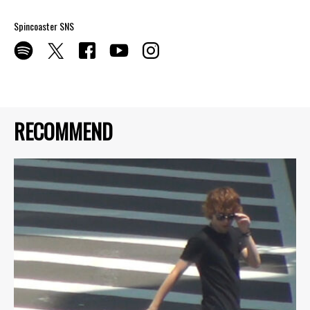
Spincoaster SNS
RECOMMEND