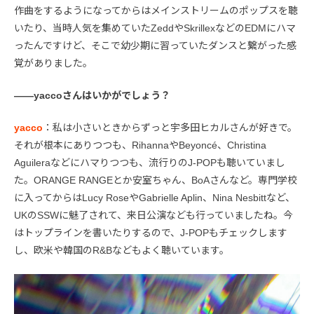
作曲をするようになってからはメインストリームのポップスを聴
いたり、当時人気を集めていたZeddやSkrillexなどのEDMにハマ
ったんですけど、そこで幼少期に習っていたダンスと繋がった感
覚がありました。
――yaccoさんはいかがでしょう？
yacco
：私は小さいときからずっと宇多田ヒカルさんが好きで。
それが根本にありつつも、RihannaやBeyoncé、Christina
Aguileraなどにハマりつつも、流行りのJ-POPも聴いていまし
た。ORANGE RANGEとか安室ちゃん、BoAさんなど。専門学校
に入ってからはLucy RoseやGabrielle Aplin、Nina Nesbittなど、
UKのSSWに魅了されて、来日公演なども行っていましたね。今
はトップラインを書いたりするので、J-POPもチェックします
し、欧米や韓国のR&Bなどもよく聴いています。