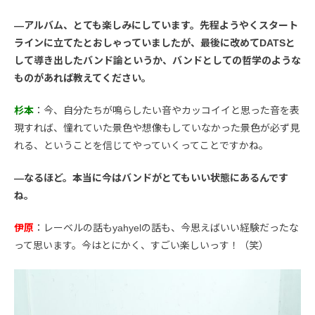
―アルバム、とても楽しみにしています。先程ようやくスタート
ラインに立てたとおしゃっていましたが、最後に改めてDATSと
して導き出したバンド論というか、バンドとしての哲学のような
ものがあれば教えてください。
杉本
：今、自分たちが鳴らしたい音やカッコイイと思った音を表
現すれば、憧れていた景色や想像もしていなかった景色が必ず見
れる、ということを信じてやっていくってことですかね。
―なるほど。本当に今はバンドがとてもいい状態にあるんです
ね。
伊原
：レーベルの話もyahyelの話も、今思えばいい経験だったな
って思います。今はとにかく、すごい楽しいっす！（笑）