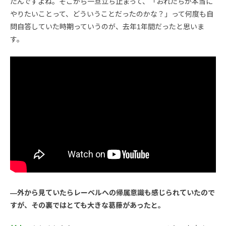
たんですよね。そこから一旦立ち止まって、「おれたちが本当に
やりたいことって、どういうことだったのかな？」って何度も自
問自答していた時期っていうのが、去年1年間だったと思いま
す。
―外から見ていたらレーベルへの帰属意識も感じられていたので
すが、その裏ではとても大きな葛藤があったと。