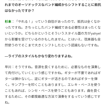
れまでのオーソドックスなバンド編成からシフトすることに抵抗
はなかったですか？
杉本
：「やれる！」っていう自信があったので、抵抗は全くなか
ったですね。きちっとしたバンド編成である必要性はまったくな
いというか。どちらかというとそういうスタイル面の方がyahyel
から影響を受けているのかもしれません。とはいえ、弦楽器も全
然使うのでそこまで大きくシフトしたという認識もないですね。
―ライブのスタイルもかなり変わりますよね。
早川
：そうですね。音源を良くするために、必要なものを演奏し
て肉付けしていくという感じですかね。ギターが不要であればギ
ターは弾かないし、逆にギターが活きるのであればギターを弾
く。サンプラーを叩くこともありますし、エレキ・ベースを使う
こともあれば、シンセ・ベースを使うこともあります。曲を良く
するために、その都度最適な方法で演奏をするっていう感じです
ね。