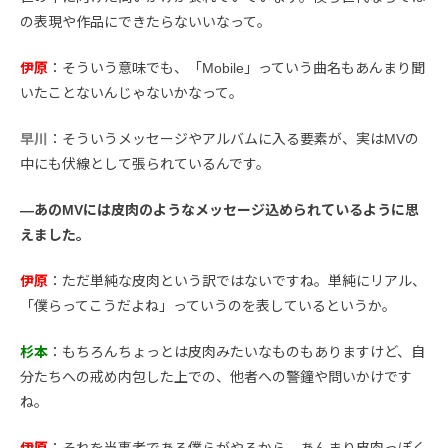
の表現や作品にできたらないいなって。
伊原
：そういう意味でも、「Mobile」っていう曲名もあんまり聞
いたことないんじゃないかなって。
早川
：そういうメッセージやアルバムに入る要素が、実はMVの
中にも伏線として張られているんです。
―あのMVには皮肉のようなメッセージ込められているように思
えました。
伊原
：ただ単純な皮肉という訳ではないですね。単純にリアル、
「僕らってこうだよね」っていうのを表しているというか。
杉本
：もちろんちょっとは皮肉みたいなものもありますけど、自
分たちへの戒め内包した上での、他者への警鐘や問いかけです
ね。