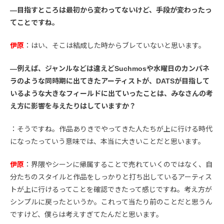
―目指すところは最初から変わってないけど、手段が変わったっ
てことですね。
伊原
：はい、そこは結成した時からブレていないと思います。
―例えば、ジャンルなどは違えどSuchmosや水曜日のカンパネ
ラのような同時期に出てきたアーティストが、DATSが目指して
いるような大きなフィールドに出ていったことは、みなさんの考
え方に影響を与えたりはしていますか？
：そうですね。作品ありきでやってきた人たちが上に行ける時代
になったっていう意味では、本当に大きいことだと思います。
伊原
：界隈やシーンに帰属することで売れていくのではなく、自
分たちのスタイルと作品をしっかりと打ち出しているアーティス
トが上に行けるってことを確認できたって感じですね。考え方が
シンプルに戻ったというか。これって当たり前のことだと思うん
ですけど、僕らは考えすぎてたんだと思います。