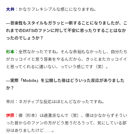
大井
：かなりフレキシブルな感じになりますね。
―音楽性もスタイルもガラッと一新することになりましたが、こ
れまでのDATSのファンに対して不安に思ったりすることはなか
ったのでしょうか？
杉本
：全然なかったですね。そんな余裕もなかったし、自分たち
がカッコイイと思う音楽をやるんだから、きっとまたカッコイイ
と思ってくれるに違いない、っていう感じです（笑）。
―実際「Mobile」を公開した後はどういった反応がありました
か？
早川
：ネガティブな反応はほとんどなかったですね。
伊原
：彼（杉本）は過激派なんで（笑）、僕は少なからずそうい
った昔からのファンの方がどう思うだろうって、気にしている部
分はありましたけど……。