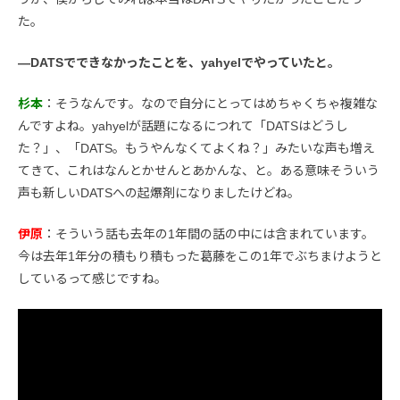
た。
―DATSでできなかったことを、yahyelでやっていたと。
杉本
：そうなんです。なので自分にとってはめちゃくちゃ複雑な
んですよね。yahyelが話題になるにつれて「DATSはどうし
た？」、「DATS。もうやんなくてよくね？」みたいな声も増え
てきて、これはなんとかせんとあかんな、と。ある意味そういう
声も新しいDATSへの起爆剤になりましたけどね。
伊原
：そういう話も去年の1年間の話の中には含まれています。
今は去年1年分の積もり積もった葛藤をこの1年でぶちまけようと
しているって感じですね。