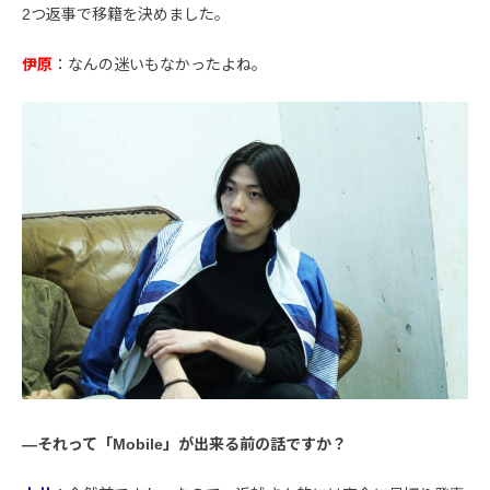
2つ返事で移籍を決めました。
伊原
：なんの迷いもなかったよね。
―それって「Mobile」が出来る前の話ですか？