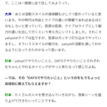
で、ここは一度彼に全て託してみようって。
大井
：あとは活動スタイルの価値観も少しづつ変わっていると思
います。今の時代は作品とライブの違いが顕著であればあるほど
おもしろいと思っていて。音源は音源、ライブはライブとして魅
力の違いを出して行くという考え方にシフトしました。それこそ
yahyelはライブは生ですが、音源はガッチリ打ち込みでやってい
ますし、そういうスタイルの魅力を、yahyelの活動を通してわか
るようになってきたのかなって思います。
杉本
：yahyelでやりたいことと、DATSでやりたいことそれぞれ
をちゃんとやれるタイミングがやっと来たなって感じだよね。
―では、その「DATSでやりたいこと」というのをもうちょっと
具体的に教えてもらえますか？
杉本
：たくさんの人々を巻き込んでいきながら、音楽シーンを盛
り上げて行きたいってことですね。