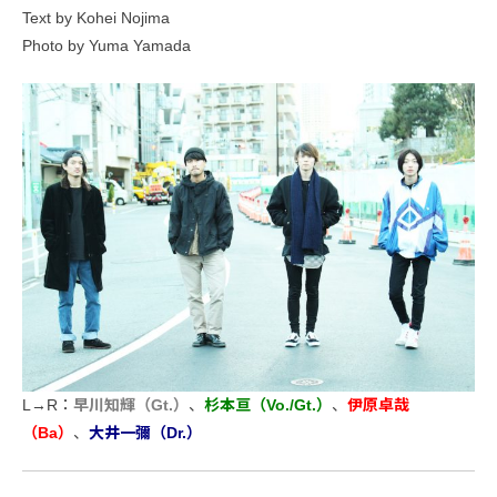
Text by Kohei Nojima
Photo by Yuma Yamada
L→R：
早川知輝（Gt.）
、
杉本亘（Vo./Gt.）
、
伊原卓哉
（Ba）
、
大井一彌（Dr.）