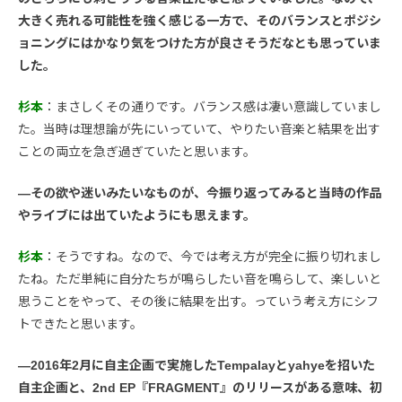
大きく売れる可能性を強く感じる一方で、そのバランスとポジシ
ョニングにはかなり気をつけた方が良さそうだなとも思っていま
した。
杉本
：まさしくその通りです。バランス感は凄い意識していまし
た。当時は理想論が先にいっていて、やりたい音楽と結果を出す
ことの両立を急ぎ過ぎていたと思います。
―その欲や迷いみたいなものが、今振り返ってみると当時の作品
やライブには出ていたようにも思えます。
杉本
：そうですね。なので、今では考え方が完全に振り切れまし
たね。ただ単純に自分たちが鳴らしたい音を鳴らして、楽しいと
思うことをやって、その後に結果を出す。っていう考え方にシフ
トできたと思います。
―2016年2月に自主企画で実施したTempalayとyahyeを招いた
自主企画と、2nd EP『FRAGMENT』のリリースがある意味、初