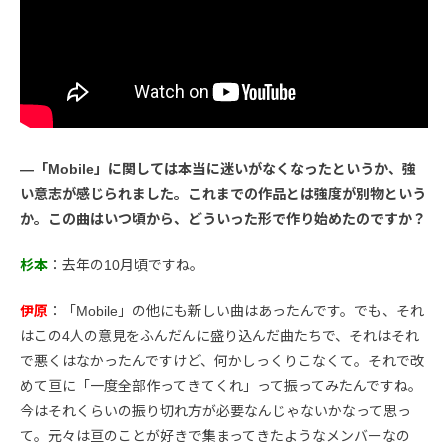
―「Mobile」に関しては本当に迷いがなくなったというか、強
い意志が感じられました。これまでの作品とは強度が別物という
か。この曲はいつ頃から、どういった形で作り始めたのですか？
杉本
：去年の10月頃ですね。
伊原
：「Mobile」の他にも新しい曲はあったんです。でも、それ
はこの4人の意見をふんだんに盛り込んだ曲たちで、それはそれ
で悪くはなかったんですけど、何かしっくりこなくて。それで改
めて亘に「一度全部作ってきてくれ」って振ってみたんですね。
今はそれくらいの振り切れ方が必要なんじゃないかなって思っ
て。元々は亘のことが好きで集まってきたようなメンバーなの