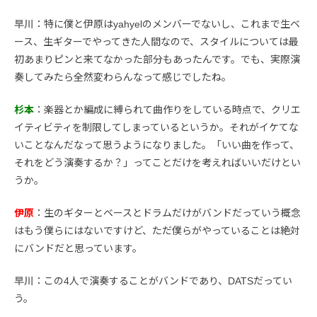
早川
：特に僕と伊原はyahyelのメンバーでないし、これまで生ベ
ース、生ギターでやってきた人間なので、スタイルについては最
初あまりピンと来てなかった部分もあったんです。でも、実際演
奏してみたら全然変わらんなって感じでしたね。
杉本
：楽器とか編成に縛られて曲作りをしている時点で、クリエ
イティビティを制限してしまっているというか。それがイケてな
いことなんだなって思うようになりました。「いい曲を作って、
それをどう演奏するか？」ってことだけを考えればいいだけとい
うか。
伊原
：生のギターとベースとドラムだけがバンドだっていう概念
はもう僕らにはないですけど、ただ僕らがやっていることは絶対
にバンドだと思っています。
早川
：この4人で演奏することがバンドであり、DATSだってい
う。