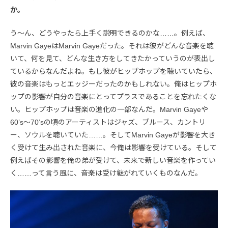
か。
う〜ん、どうやったら上手く説明できるのかな……。例えば、
Marvin GayeはMarvin Gayeだった。それは彼がどんな音楽を聴
いて、何を見て、どんな生き方をしてきたかっていうのが表出し
ているからなんだよね。もし彼がヒップホップを聴いていたら、
彼の音楽はもっとエッジーだったのかもしれない。俺はヒップホ
ップの影響が自分の音楽にとってプラスであることを忘れたくな
い。ヒップホップは音楽の進化の一部なんだ。Marvin Gayeや
60’s〜70’sの頃のアーティストはジャズ、ブルース、カントリ
ー、ソウルを聴いていた……。そしてMarvin Gayeが影響を大き
く受けて生み出された音楽に、今俺は影響を受けている。そして
例えばその影響を俺の弟が受けて、未来で新しい音楽を作ってい
く……って言う風に、音楽は受け継がれていくものなんだ。