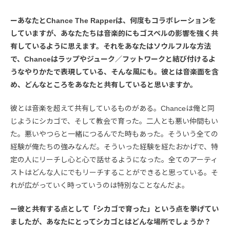
ーあなたとChance The Rapperは、何度もコラボレーションを
していますが、あなたたちは音楽的にもゴスペルの影響を強く共
有しているように思えます。それをあなたはソウルフルな方法
で、Chanceはラップやジューク／フットワークと結び付けるよ
うなやりかたで表現している、そんな風にも。彼とは音楽面を含
め、どんなところをあなたと共有していると思いますか。
彼とは音楽を超えて共有しているものがある。Chanceは俺と同
じようにシカゴで、そして教会で育った。二人とも悪い仲間もい
た。悪いやつらと一緒につるんでた時もあった。そういう全ての
経験が俺たちの強みなんだ。そういった経験を経たおかげで、特
定の人にリーチし心と心で話せるようになった。全てのアーティ
ストはどんな人にでもリーチすることができると思っている。そ
れが広がっていく時っていうのは特別なことなんだよ。
ー彼と共有する点として「シカゴで育った」という点を挙げてい
ましたが、あなたにとってシカゴとはどんな場所でしょうか？