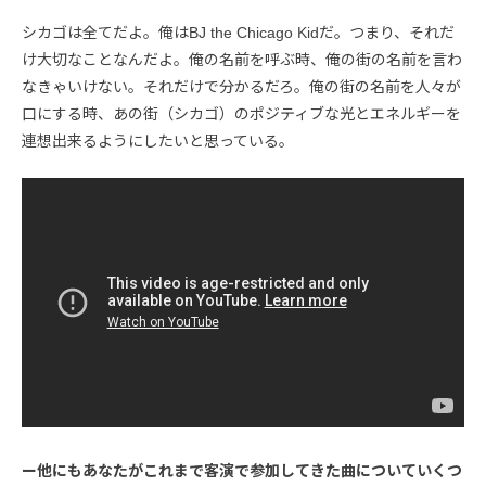
シカゴは全てだよ。俺はBJ the Chicago Kidだ。つまり、それだ
け大切なことなんだよ。俺の名前を呼ぶ時、俺の街の名前を言わ
なきゃいけない。それだけで分かるだろ。俺の街の名前を人々が
口にする時、あの街（シカゴ）のポジティブな光とエネルギーを
連想出来るようにしたいと思っている。
ー他にもあなたがこれまで客演で参加してきた曲についていくつ