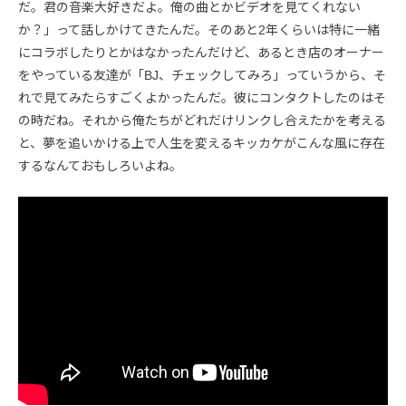
だ。君の音楽大好きだよ。俺の曲とかビデオを見てくれない
か？」って話しかけてきたんだ。そのあと2年くらいは特に一緒
にコラボしたりとかはなかったんだけど、あるとき店のオーナー
をやっている友達が「BJ、チェックしてみろ」っていうから、そ
れで見てみたらすごくよかったんだ。彼にコンタクトしたのはそ
の時だね。それから俺たちがどれだけリンクし合えたかを考える
と、夢を追いかける上で人生を変えるキッカケがこんな風に存在
するなんておもしろいよね。