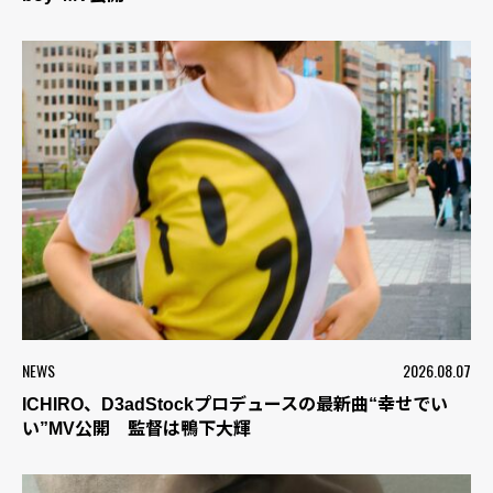
NEWS
2026.08.07
ICHIRO、D3adStockプロデュースの最新曲“幸せでい
い”MV公開 監督は鴨下大輝