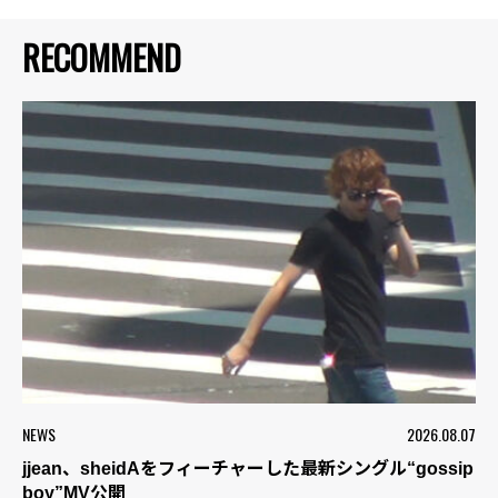
RECOMMEND
NEWS
2026.08.07
jjean、sheidAをフィーチャーした最新シングル“gossip
boy”MV公開