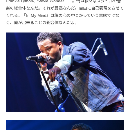
Frankie Lymon、Stevie Wonder……。俺は様々なスタイルや音
楽の総合体なんだ。それが最高なんだ。自由に自己表現をさせて
くれる。『In My Mind』は俺の心の中とかっていう意味ではな
く、俺が出来ることの総合体なんだよ。