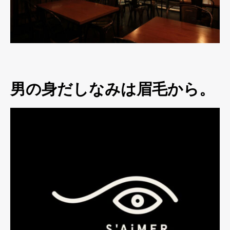
男の身だしなみは眉毛から。