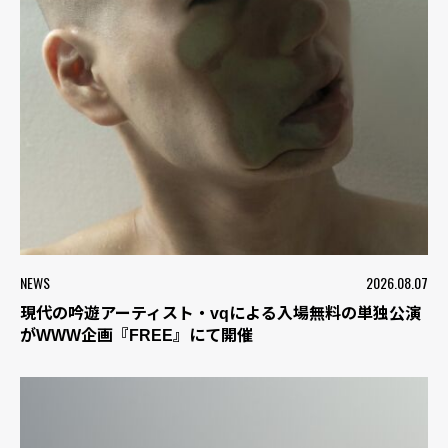
NEWS
2026.08.07
現代の吟遊アーティスト・vqによる入場無料の単独公演
がWWW企画『FREE』にて開催