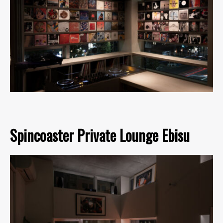
Spincoaster Private Lounge Ebisu