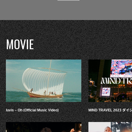
MOVIE
luvis – Oh (Official Music Video)
MIND TRAVEL 2023 