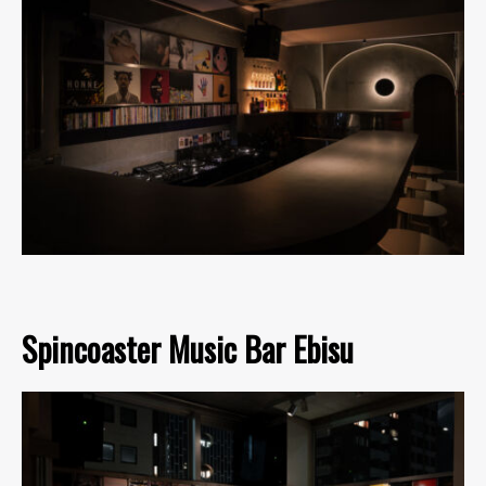
Spincoaster Music Bar Ebisu