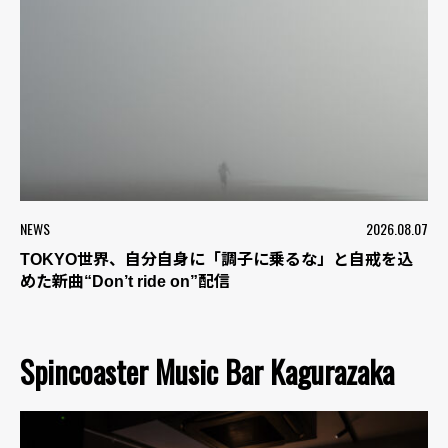
NEWS
2026.08.07
TOKYO世界、自分自身に「調子に乗るな」と自戒を込
めた新曲“Don’t ride on”配信
Spincoaster Music Bar Kagurazaka