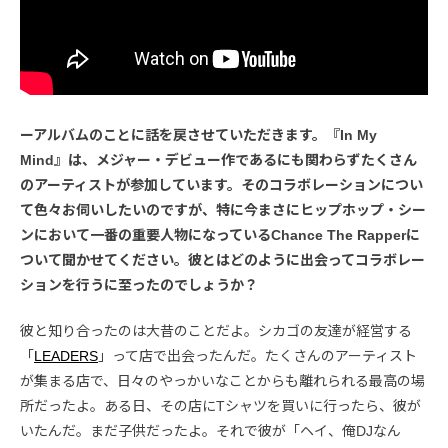
ーアルバムのことに話を戻させていただきます。『In My
Mind』は、メジャー・デビュー作であるにも関わらずたくさん
のアーティストが参加しています。そのコラボレーションについ
て色々お伺いしたいのですが、特に今まさにヒップホップ・シー
ンにおいて一番の重要人物になっているChance The Rapperに
ついて聞かせてください。彼とはどのように出会ってコラボレー
ションを行うに至ったのでしょうか？
彼と知り合ったのは大昔のことだよ。シカゴの友達が経営する
「
LEADERS
」って店で出会ったんだ。たくさんのアーティスト
が集まる店で、日々のやっかいなことからも離れられる最高の場
所だったよ。ある日、その店にTシャツを買いに行ったら、彼が
いたんだ。まだ子供だったよ。それで彼が「ヘイ、俺DJなん