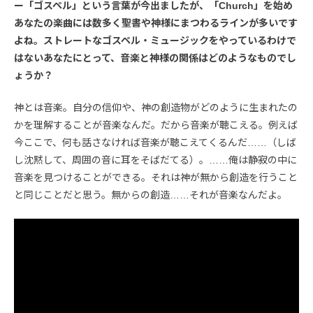
ー「ゴスペル」という言葉が今出ましたが、「Church」を始め
あなたの楽曲には数多く聖書や神様にまつわるラインが多いです
よね。ストレートなゴスペル・ミュージックをやっているわけで
はないあなたにとって、音楽と神様の関係はどのようなものでし
ょうか？
神とは音楽。自分の信仰や、神の創造物がどのように生まれたの
かを理解することが音楽なんだ。だから音楽が聴こえる。例えば
今ここで、何も話さなければ音楽が聴こえてくるんだ……（しば
し沈黙して、周囲の音に耳をそばだてる）。……俺は静寂の中に
音楽を見つけることができる。それは神が無から創造を行うこと
と同じことだと思う。無からの創造……それが音楽なんだよ。