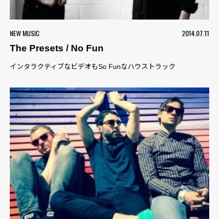
NEW MUSIC
2014.07.11
The Presets / No Fun
インタラクティブなビデオもSo Funなハウストラック