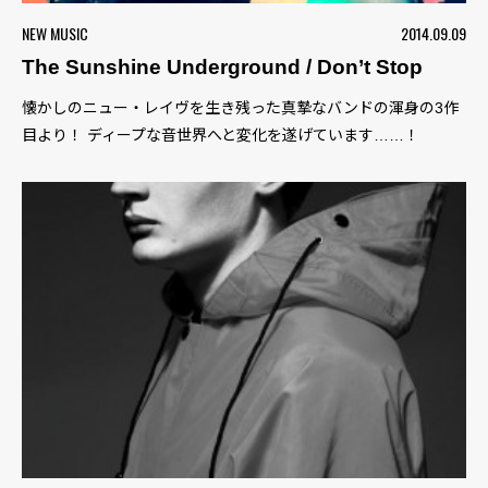
NEW MUSIC
2014.09.09
The Sunshine Underground / Don’t Stop
懐かしのニュー・レイヴを生き残った真摯なバンドの渾身の3作
目より！ ディープな音世界へと変化を遂げています……！