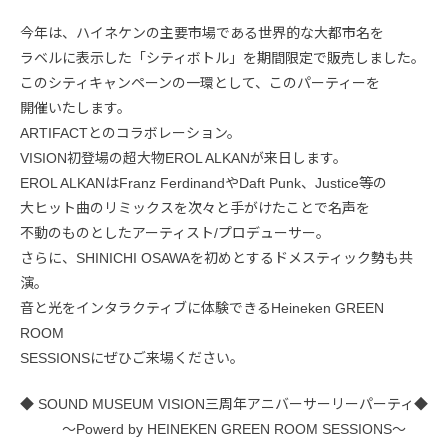
今年は、ハイネケンの主要市場である世界的な大都市名を
ラベルに表示した「シティボトル」を期間限定で販売しました。
このシティキャンペーンの一環として、このパーティーを
開催いたします。
ARTIFACTとのコラボレーション。
VISION初登場の超大物EROL ALKANが来日します。
EROL ALKANはFranz FerdinandやDaft Punk、Justice等の
大ヒット曲のリミックスを次々と手がけたことで名声を
不動のものとしたアーティスト/プロデューサー。
さらに、SHINICHI OSAWAを初めとするドメスティック勢も共
演。
音と光をインタラクティブに体験できるHeineken GREEN
ROOM
SESSIONSにぜひご来場ください。
◆ SOUND MUSEUM VISION三周年アニバーサーリーパーティ◆
～Powerd by HEINEKEN GREEN ROOM SESSIONS～