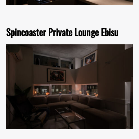
Spincoaster Private Lounge Ebisu