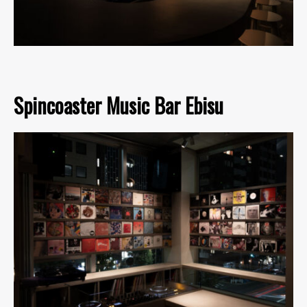
Spincoaster Music Bar Ebisu