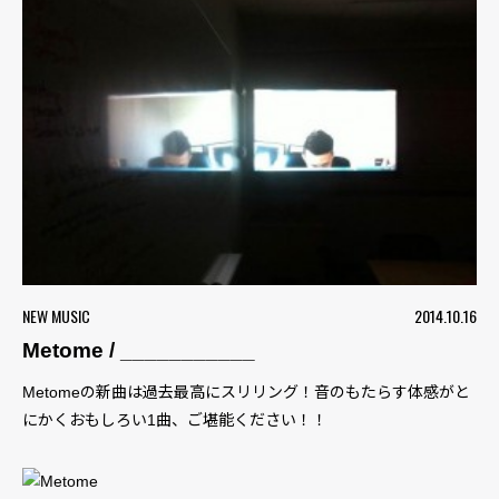
NEW MUSIC
2014.10.16
Metome / ___________
Metomeの新曲は過去最高にスリリング！音のもたらす体感がと
にかくおもしろい1曲、ご堪能ください！！