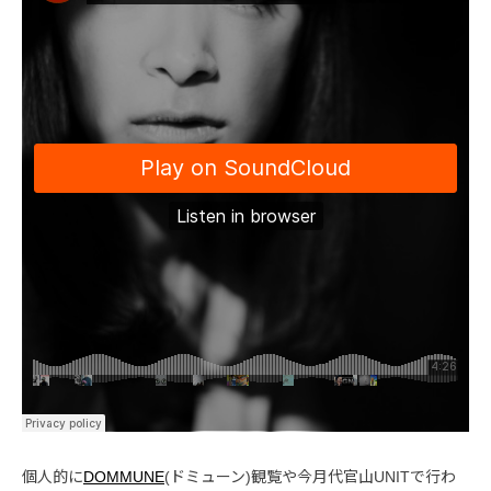
個人的に
DOMMUNE
(ドミューン)観覧や今月代官山UNITで行わ