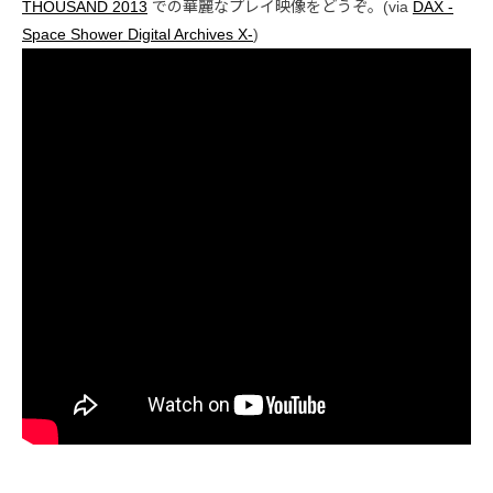
THOUSAND 2013
での華麗なプレイ映像をどうぞ。(via
DAX -
Space Shower Digital Archives X-
)