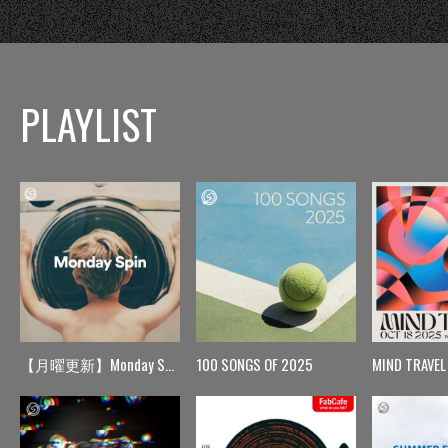
PLAYLIST
【月曜更新】Monday Spin
100 SONGS OF 2025
MIND TRAVEL