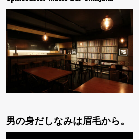
男の身だしなみは眉毛から。