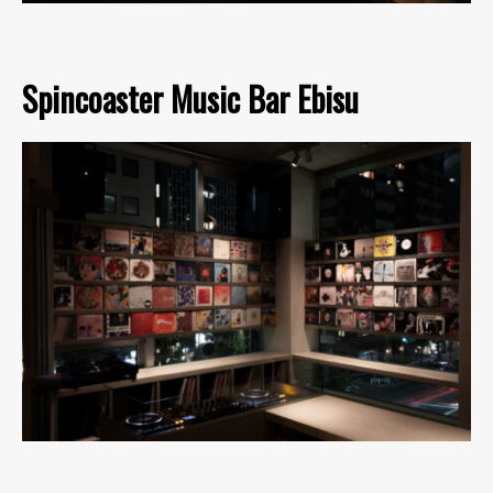
Spincoaster Music Bar Ebisu