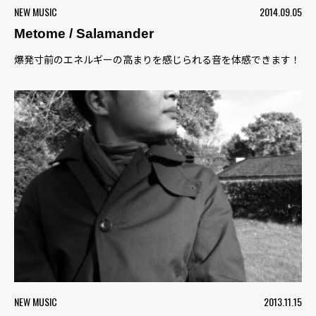
NEW MUSIC
2014.09.05
Metome / Salamander
爆発寸前のエネルギーの高まりを感じられる音を体感できます！
NEW MUSIC
2013.11.15