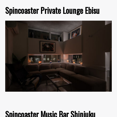
Spincoaster Private Lounge Ebisu
Spincoaster Music Bar Shinjuku