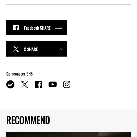
Facebook SHARE
X SHARE
Spincoaster SNS
RECOMMEND