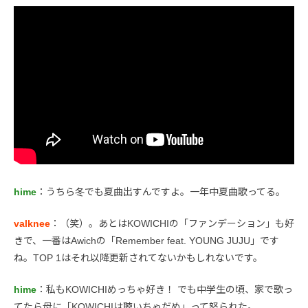
hime
：うちら冬でも夏曲出すんですよ。一年中夏曲歌ってる。
valknee
：（笑）。あとはKOWICHIの「ファンデーション」も好
きで、一番はAwichの「Remember feat. YOUNG JUJU」です
ね。TOP 1はそれ以降更新されてないかもしれないです。
hime
：私もKOWICHIめっちゃ好き！ でも中学生の頃、家で歌っ
てたら母に「KOWICHIは聴いちゃだめ」って怒られた。