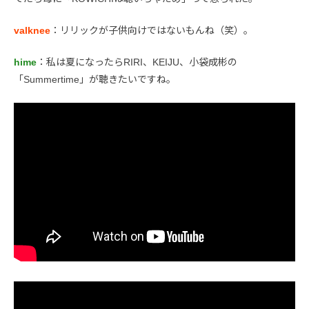
valknee
：リリックが子供向けではないもんね（笑）。
hime
：私は夏になったらRIRI、KEIJU、小袋成彬の
「Summertime」が聴きたいですね。