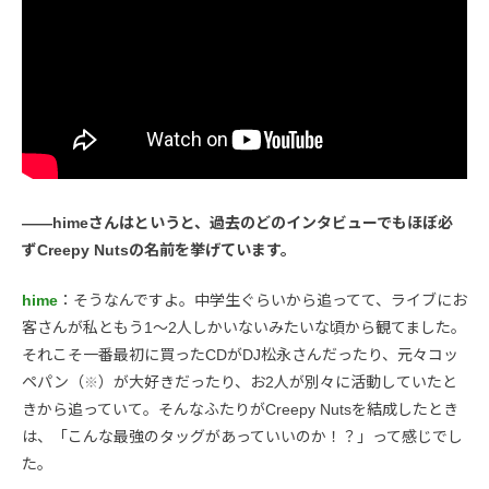
――himeさんはというと、過去のどのインタビューでもほぼ必
ずCreepy Nutsの名前を挙げています。
hime
：そうなんですよ。中学生ぐらいから追ってて、ライブにお
客さんが私ともう1〜2人しかいないみたいな頃から観てました。
それこそ一番最初に買ったCDがDJ松永さんだったり、元々コッ
ペパン（
）が大好きだったり、お2人が別々に活動していたと
※
きから追っていて。そんなふたりがCreepy Nutsを結成したとき
は、「こんな最強のタッグがあっていいのか！？」って感じでし
た。