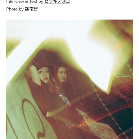
Interview & Text by
ヒラギノ游ゴ
Photo by
遥南碧