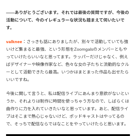
――ありがとうございます。それでは最後の質問ですが、今後の
活動について、今のイレギュラーな状況も踏まえて伺いたいで
す。
valknee
：さっきも話にありましたが、別々で活動していても強
いけど集まると最強、という形態をZoomgalsのメンバーともや
っていけたらいいなと思ってます。ラッパーだけじゃなく、例え
ばデザイナーや映像作家など、色々な女の子たちと流動的なクル
ーとして活動できたら最高。いつかはまとまった作品も出せたら
いいですね。
今後に関して言うと、私は配信ライブにあんまり意欲がないとい
うか、それよりは制作に時間を使っちゃう方なので、しばらくは
曲作りに力を入れていきたいなと思っています。あと、配信ライ
ブはそこまで熱心じゃないけど、ポッドキャストはやってるの
で、そっちで配信ならではなことをやっていけたらと思います。