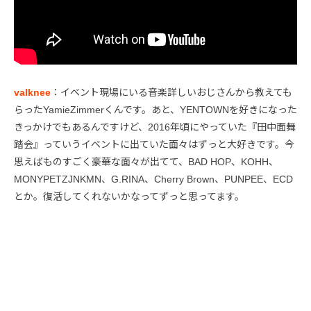
valknee
：イベント現場にいる音楽詳しいおじさんから教えても
らったYamieZimmerくんです。あと、YENTOWNを好きになった
きっかけでもあるんですけど、2016年頃にやっていた『田中面舞
踏会』っていうイベントに出ていた面々はずっと大好きです。今
思えばものすごく豪華な面々が出てて、BAD HOP、KOHH、
MONYPETZJNKMN、G.RINA、Cherry Brown、PUNPEE、ECD
とか。復活してくれないかなってずっと思ってます。