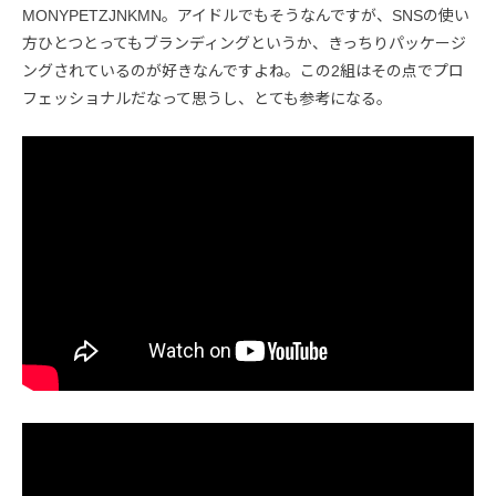
MONYPETZJNKMN。アイドルでもそうなんですが、SNSの使い
方ひとつとってもブランディングというか、きっちりパッケージ
ングされているのが好きなんですよね。この2組はその点でプロ
フェッショナルだなって思うし、とても参考になる。