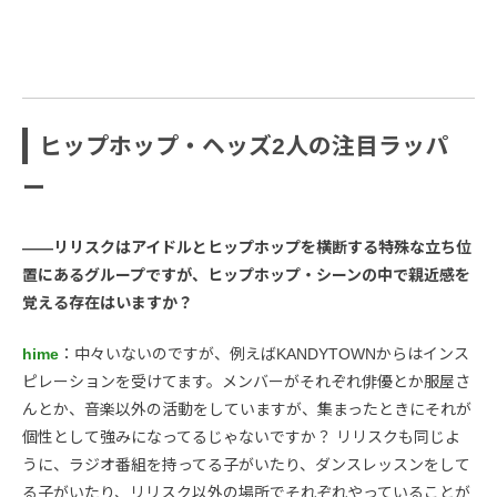
ヒップホップ・ヘッズ2人の注目ラッパ
ー
――リリスクはアイドルとヒップホップを横断する特殊な立ち位
置にあるグループですが、ヒップホップ・シーンの中で親近感を
覚える存在はいますか？
hime
：中々いないのですが、例えばKANDYTOWNからはインス
ピレーションを受けてます。メンバーがそれぞれ俳優とか服屋さ
んとか、音楽以外の活動をしていますが、集まったときにそれが
個性として強みになってるじゃないですか？ リリスクも同じよ
うに、ラジオ番組を持ってる子がいたり、ダンスレッスンをして
る子がいたり、リリスク以外の場所でそれぞれやっていることが