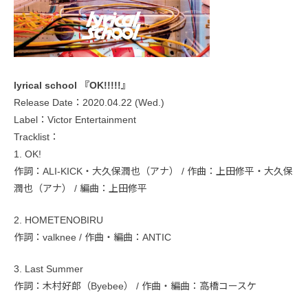
lyrical school 『OK!!!!!』
Release Date：2020.04.22 (Wed.)
Label：Victor Entertainment
Tracklist：
1. OK!
作詞：ALI-KICK・大久保潤也（アナ） / 作曲：上田修平・大久保
潤也（アナ） / 編曲：上田修平
2. HOMETENOBIRU
作詞：valknee / 作曲・編曲：ANTIC
3. Last Summer
作詞：木村好郎（Byebee） / 作曲・編曲：高橋コースケ