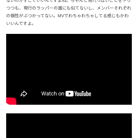
ないのがすごくいいんですよね。ちゃんと現代っぽいことをやり
つつも、現行のラッパーの誰にも似てないし、メンバーそれぞれ
の個性がぶつかってない。MVでわちゃわちゃしてる感じもかわ
いいんですよ。