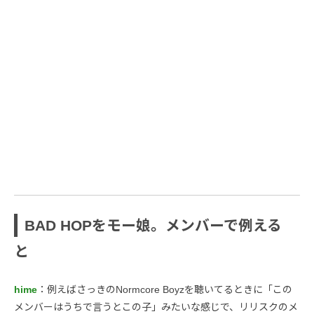
BAD HOPをモー娘。メンバーで例える
と
hime
：例えばさっきのNormcore Boyzを聴いてるときに「この
メンバーはうちで言うとこの子」みたいな感じで、リリスクのメ