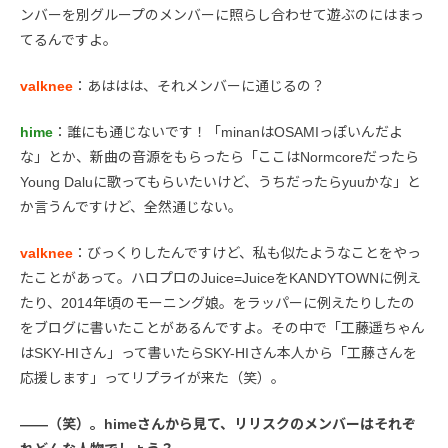
ンバーを別グループのメンバーに照らし合わせて遊ぶのにはまっ
てるんですよ。
valknee
：あははは、それメンバーに通じるの？
hime
：誰にも通じないです！「minanはOSAMIっぽいんだよ
な」とか、新曲の音源をもらったら「ここはNormcoreだったら
Young Daluに歌ってもらいたいけど、うちだったらyuuかな」と
か言うんですけど、全然通じない。
valknee
：びっくりしたんですけど、私も似たようなことをやっ
たことがあって。ハロプロのJuice=JuiceをKANDYTOWNに例え
たり、2014年頃のモーニング娘。をラッパーに例えたりしたの
をブログに書いたことがあるんですよ。その中で「工藤遥ちゃん
はSKY-HIさん」って書いたらSKY-HIさん本人から「工藤さんを
応援します」ってリプライが来た（笑）。
――（笑）。himeさんから見て、リリスクのメンバーはそれぞ