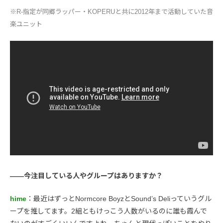
※R-指定が同郷ラッパー・KOPERUと共に2012年まで活動していた音
楽ユニット
――今注目している人やグループはありますか？
hime
：最近はずっとNormcore BoyzとSound’s Deliっていうグル
ープを推してます。2組ともけっこう人数がいるのに誰も霞んで