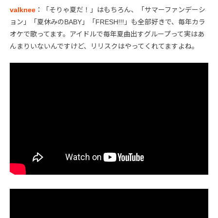
valknee
：「そりゃ夏だ！」はもちろん、「サマーファンデーシ
ョン」「夏休みのBABY」「FRESH!!!」も全部好きで、毎年カラ
オケで歌ってます。アイドルで毎年夏曲出すグループって実はあ
んまりいないんですけど、リリスクはやってくれてますよね。