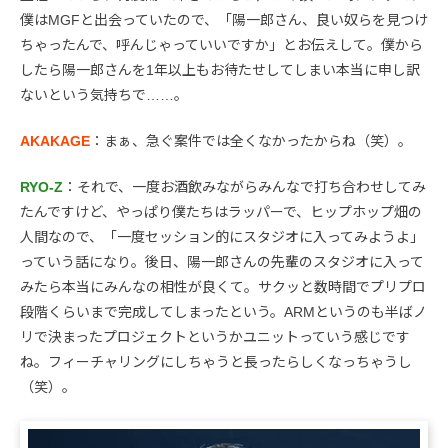
僕はMGFと出会っていたので、「陽一郎さん、良い奴らを見つけ
ちゃったんで、呼んじゃっていいですか」とお伝えして。僕から
したら陽一郎さんを1年以上もお待たせしてしまい本当に申し訳
ないという気持ちで……。
AKAKAGE
：まぁ、急ぐ案件では全くなかったからね（笑）。
RYO-Z
：それで、一度お酒飲みながらみんなで打ち合わせしてみ
たんですけど、やっぱり僕たちはラッパーで、ヒップホップ畑の
人間なので、「一度セッション的にスタジオに入ってみようよ」
っていう話になり。後日、陽一郎さんの先輩のスタジオに入って
みたら本当にみんなの相性が良くて。サクッと数時間でプリプロ
段階くらいまで完成してしまったという。ARMというのも半ばノ
リで決まったプロジェクトというかユニットっていう感じです
ね。フィーチャリングにしちゃうと長ったらしくなっちゃうし
（笑）。