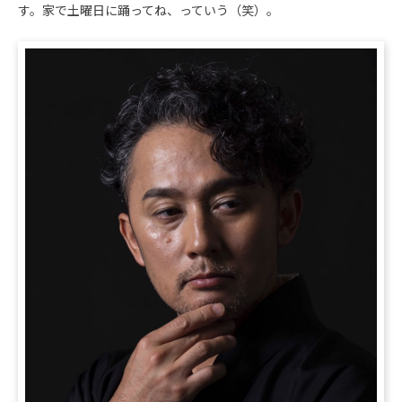
す。家で土曜日に踊ってね、っていう（笑）。