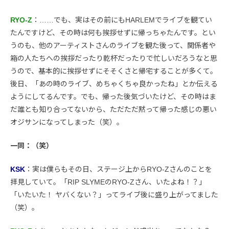
RYO-Z
：……でも、実はその前にもHARLEMでライブを観てい
たんですけど、その時は何も挨拶せずに帰っちゃたんです。とい
うのも、他のアーティストさんのライブを観た後って、関係者や
箱の人たちへの挨拶だったり乾杯だったりで忙しいだろうなと思
うので、基本的に挨拶せずにそそくさと帰宅することが多くて。
後日、「あの時のライブ、めちゃくちゃ良かったね」とか伝える
ようにしてるんです。でも、帰った後気づいたけど、その時はま
だ誰とも知り合ってないから、ただただ黙って帰った感じの悪い
オジサンになってしまった（笑）。
一同：（笑）
KSK
：実は僕らもその日、ステージ上からRYO-Zさんのことを
拝見していて。「RIP SLYMEのRYO-Zさん、いたよね！？」
「いたいた！ ヤバくない？」ってライブ後に盛り上がってました
（笑）。