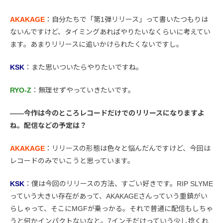
AKAKAGE
：自分たちで「第1弾リリース」って書いたつもりは
ないんですけど、タイミングあればやりたいなくらいに考えてい
ます。あまりリリースに追いかけられたくないですし。
KSK
：また思いついたらやりたいですね。
RYO-Z
：無理せずやっていきたいです。
――今作は今のところレコードだけでのリリースになりますよ
ね。配信などの予定は？
AKAKAGE
：リリースの形態は色々と悩んだんですけど、今回は
レコードのみでいこうと思っています。
KSK
：僕は今回のリリースの方法、すごい好きです。RIP SLYME
っていう大きい存在があって、AKAKAGEさんっていう重鎮がい
らしゃって、そこにMGFが乗っかる。それで普通に配信もしちゃ
うと何かインパクトないなと。7インチだけっていう少し捻くれ