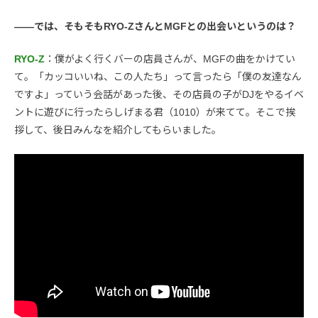
――では、そもそもRYO-ZさんとMGFとの出会いというのは？
RYO-Z
：僕がよく行くバーの店員さんが、MGFの曲をかけてい
て。「カッコいいね、この人たち」って言ったら「僕の友達なん
ですよ」っていう会話があった後、その店員の子がDJをやるイベ
ントに遊びに行ったらしげまる君（1010）が来てて。そこで挨
拶して、後日みんなを紹介してもらいました。