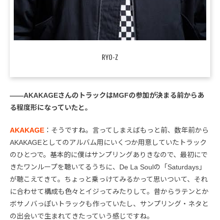
RYO-Z
――AKAKAGEさんのトラックはMGFの参加が決まる前からあ
る程度形になっていたと。
AKAKAGE
：そうですね。言ってしまえばもっと前、数年前から
AKAKAGEとしてのアルバム用にいくつか用意していたトラック
のひとつで。基本的に僕はサンプリングありきなので、最初にで
きたワンループを聴いてるうちに、De La Soulの「Saturdays」
が聴こえてきて。ちょっと乗っけてみるかって思いついて、それ
に合わせて構成も色々とイジってみたりして。昔からラテンとか
ボサノバっぽいトラックも作っていたし、サンプリング・ネタと
の出会いで生まれてきたっていう感じですね。