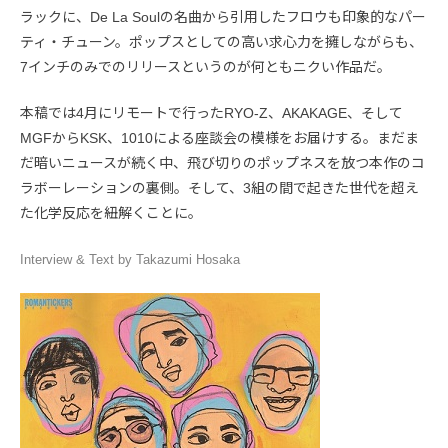
ラックに、De La Soulの名曲から引用したフロウも印象的なパー
ティ・チューン。ポップスとしての高い求心力を擁しながらも、
7インチのみでのリリースというのが何ともニクい作品だ。
本稿では4月にリモートで行ったRYO-Z、AKAKAGE、そして
MGFからKSK、1010による座談会の模様をお届けする。まだま
だ暗いニュースが続く中、飛び切りのポップネスを放つ本作のコ
ラボーレーションの裏側。そして、3組の間で起きた世代を超え
た化学反応を紐解くことに。
Interview & Text by Takazumi Hosaka