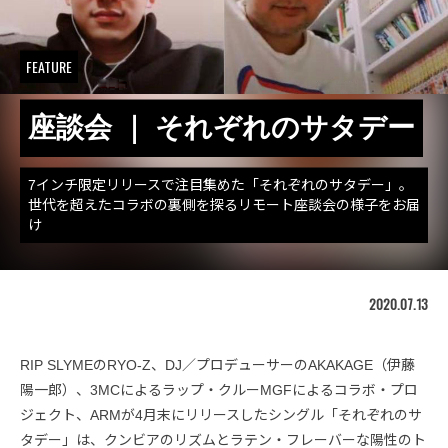
FEATURE
座談会 ｜ それぞれのサタデー
7インチ限定リリースで注目集めた「それぞれのサタデー」。
世代を超えたコラボの裏側を探るリモート座談会の様子をお届
け
2020.07.13
RIP SLYMEのRYO-Z、DJ／プロデューサーのAKAKAGE（伊藤
陽一郎）、3MCによるラップ・クルーMGFによるコラボ・プロ
ジェクト、ARMが4月末にリリースしたシングル「それぞれのサ
タデー」は、クンビアのリズムとラテン・フレーバーな陽性のト