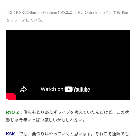
※3：KSKはShimon Hoshinoとのユニット、Osteoleucoとしても作品
をリリースしている。
RYO-Z
：僕らもとりあえずライブを考えていたんだけど、この状
態じゃ今年いっぱい厳しいかもしれない。
KSK
：でも、曲作りはやっていくと思います。それこそ遠隔でも