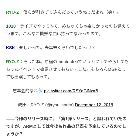
RYO-Z
：僕らが引きずり込んだっていう感じだよね（笑）。
1010
：ライブでやってみて、めちゃくちゃ楽しかったのも覚えて
います。こんなご機嫌な曲は持ってなかったので。
KSK
：楽しかった。去年末くらいでしたっけ？
RYO-Z
：そうだね。原宿のmontoakっていうカフェでやらせても
らったイベントで披露させてもらいました。もちろんMGFとし
ても出演してもらって。
忘年会的なね
pic.twitter.com/RSYgGlNxaB
— 成田 RYO-Z (@ryoujinarita)
December 12, 2019
――今作のリリース時に、「第1弾リリース」と謳われていたの
ですが、ARMとしては今後も作品の発表を予定しているのでし
ょうか？