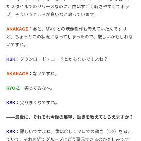
たスタイルでのリリースなのに、曲はすごく聴きやすくてポッ
プ。そういうところが良いなと思っています。
AKAKAGE
：あと、MVなどの映像制作も考えていたんですけ
ど、ちょっとこの状況になってしまったので、厳しいかもしれな
いですね。
KSK
：ダウンロード・コードとかもないですよね？
AKAKAGE
：ないですね。
RYO-Z
：尖ってるな〜。
KSK
：尖りまくりですね。
――最後に、それぞれ今後の展望、動きを教えてもらえますか？
KSK
：難しいですよね。僕は珍しくソロでの動き（
）を考え
※3
ていて、それを経てグループにどう還元できるのか楽しみです。