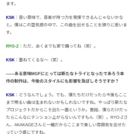
ます。
KSK
：良い意味で、音楽が持つ力を発揮できるんじゃないかな
と。僕はこの空気感の中で、この曲を出せることを誇りに思いま
す。
RYO-Z
：ただ、あくまでも家で踊ってね（笑）。
KSK
：重ねてくるな〜（笑）。
――ある意味MGFにとっては新たなトライとなったであろう本
作の制作は、今後のスタイルにも影響を及ぼしそうですか？
KSK
：どうなんでしょう。でも、僕たちだけだったら今後もここ
まで明るい曲は生まれないかもしれないですね。やっぱり新たな
プロジェクトだからこそ出た一面というか。普段、僕らだけだっ
たらこんなにテンション上がらないんですもん（笑）。RYO-Zさ
ん、AKAKAGEさんと一緒だからここまで楽しい雰囲気を出せた
っていう感じですね。