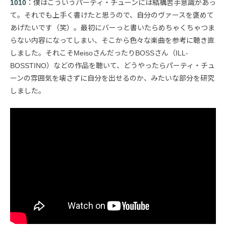
1010
：僕はこういうパーティ・チューンには結構苦手意識があっ
て。それでも上手く書けたと思うので、自分のヴァースを褒めて
あげたいです（笑）。最初にバーっと書いたらめちゃくちゃつま
らない内容になってしまい、そこから色々な楽曲を参考に聴き直
しました。それこそMeisoさんだったりBOSSさん（ILL-
BOSSTINO）などの作品を聴いて、どうやったらパーティ・チュ
ーンの雰囲気を壊さずに自分を出せるのか、みたいな部分を研究
しました。