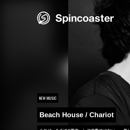
Skip
to
content
NEW MUSIC
Beach House / Chariot