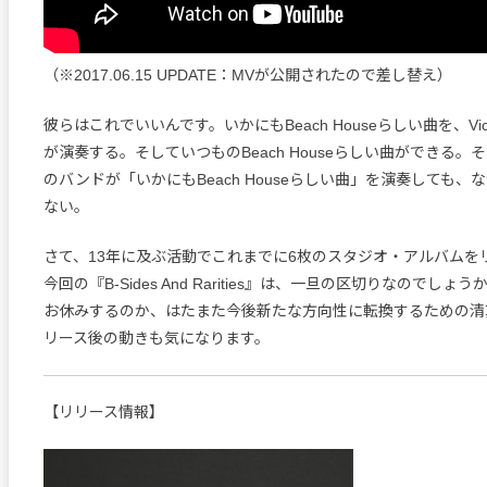
（※2017.06.15 UPDATE：MVが公開されたので差し替え）
彼らはこれでいいんです。いかにもBeach Houseらしい曲を、Victo
が演奏する。そしていつものBeach Houseらしい曲ができる。
のバンドが「いかにもBeach Houseらしい曲」を演奏しても、
ない。
さて、13年に及ぶ活動でこれまでに6枚のスタジオ・アルバムを
今回の『B-Sides And Rarities』は、一旦の区切りなのでしょ
お休みするのか、はたまた今後新たな方向性に転換するための清
リース後の動きも気になります。
【リリース情報】