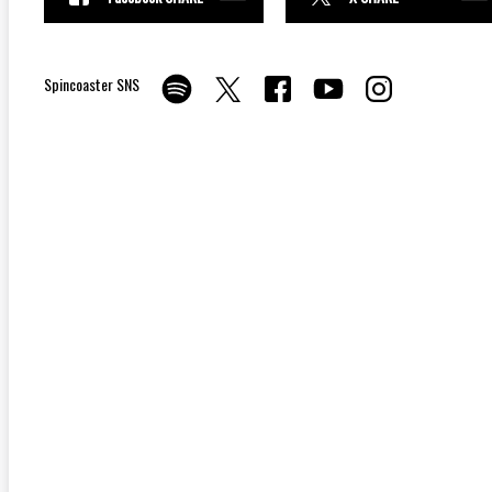
Spincoaster SNS