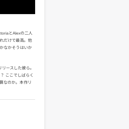
riaとAlexの二人
それだけで最高。他
なかなかそうはいか
リリースした彼ら。
うか？ ここでしばらく
算なのか。本作リ