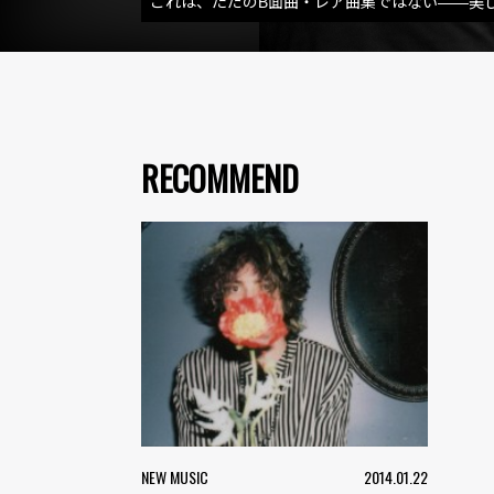
これは、ただのB面曲・レア曲集ではない――美しく
RECOMMEND
NEW MUSIC
2014.01.22