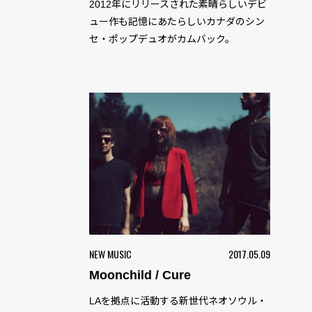
2012年にリリースされた素晴らしいデビ
ュー作も記憶にあたらしいカナダのシン
セ・ポップデュオがカムバック。
NEW MUSIC
2017.05.09
Moonchild / Cure
LAを拠点に活動する新世代ネオソウル・