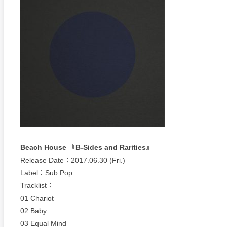
Beach House 『B-Sides and Rarities』
Release Date：2017.06.30 (Fri.)
Label：Sub Pop
Tracklist：
01 Chariot
02 Baby
03 Equal Mind