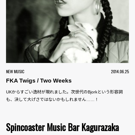
NEW MUSIC
2014.06.25
FKA Twigs / Two Weeks
UKからすごい逸材が現れました。次世代のBjorkという形容詞
も、決して大げさではないかもしれません……！
Spincoaster Music Bar Kagurazaka