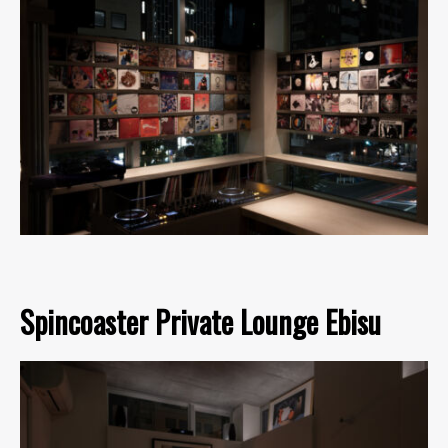
Spincoaster Private Lounge Ebisu