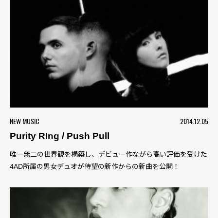
NEW MUSIC
2014.12.05
Purity RIng / Push Pull
唯一無二の世界観を構築し、デビュー作ながら高い評価を受けた
4AD所属の男女デュオが待望の新作からの新曲を公開！