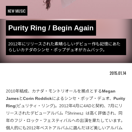
NEW MUSIC
Purity Ring / Begin Again
2012年にリリースされた素晴らしいデビュー作も記憶にあた
らしいカナダのシンセ・ポップデュオがカムバック。
2015.01.14
2010年結成、カナダ・モントリオールを拠点とする
Megan
James
と
Corin Roddick
によるシンセ・ポップ・デュオ、
Purity
Ring
(ピュリティ・リング)。2012年4月に4ADと契約、7月にリ
リースされたデビューアルバム『Shrines』は高く評価され、同
年のフジ・ロック・フェスティバルへの出演を果たしています。
個人的にも2012年ベストアルバムに選んだほど美しいアルバム