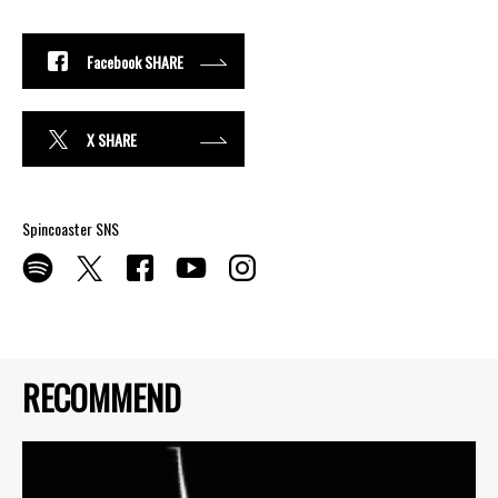
Facebook SHARE
X SHARE
Spincoaster SNS
RECOMMEND