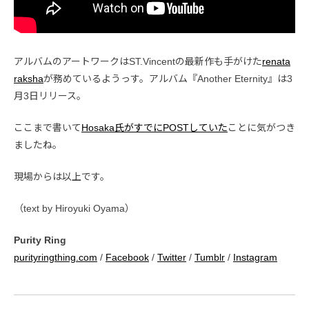
アルバムのアートワークはST.Vincentの最新作も手がけた
renata
raksha
が務めているようっす。アルバム『Another Eternity』は3
月3日リリース。
ここまで書いて
Hosaka氏がすでにPOSTしていた
ことに気がつき
ましたね。
現場からは以上です。
（text by Hiroyuki Oyama）
Purity Ring
purityringthing.com
/
Facebook
/
Twitter
/
Tumblr
/
Instagram