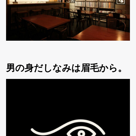
男の身だしなみは眉毛から。