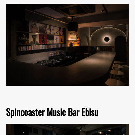
Spincoaster Music Bar Ebisu