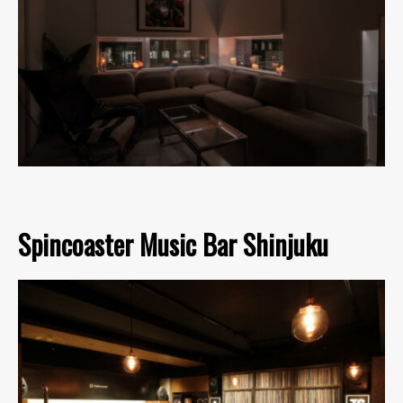
Spincoaster Music Bar Shinjuku