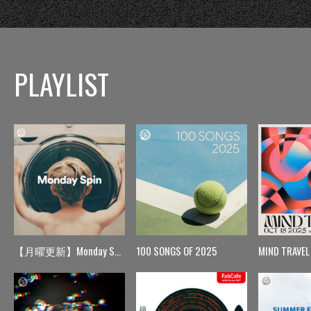
PLAYLIST
【月曜更新】Monday Spin
100 SONGS OF 2025
MIND TRAVEL