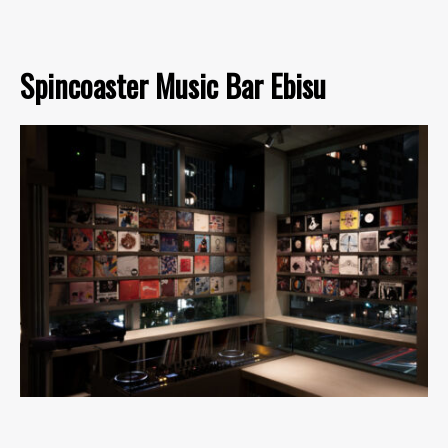
Spincoaster Music Bar Ebisu