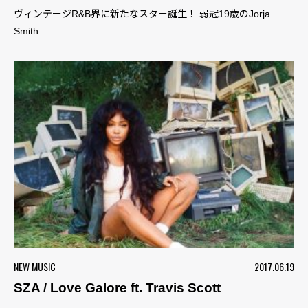
ヴィンテージR&B界に新たなスター誕生！ 弱冠19歳のJorja
Smith
NEW MUSIC
2017.06.19
SZA / Love Galore ft. Travis Scott