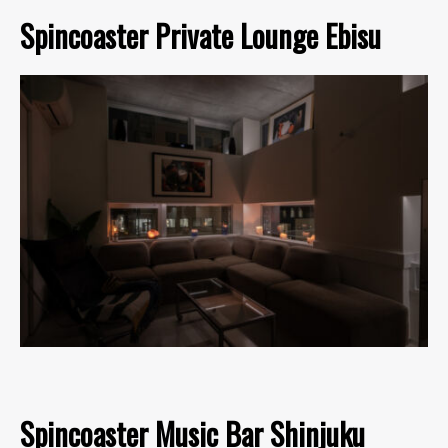
Spincoaster Private Lounge Ebisu
Spincoaster Music Bar Shinjuku