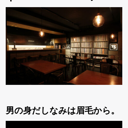
男の身だしなみは眉毛から。