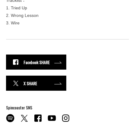
Tracklist：
1. Tried Up
2. Wrong Lesson
3. Wire
Facebook SHARE
X SHARE
Spincoaster SNS