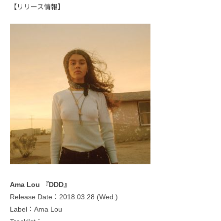
【リリース情報】
Ama Lou 『DDD』
Release Date：2018.03.28 (Wed.)
Label：Ama Lou