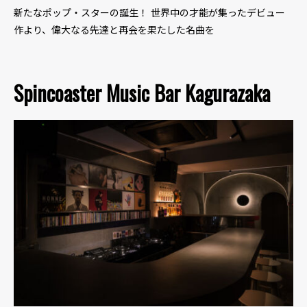
新たなポップ・スターの誕生！ 世界中の才能が集ったデビュー
作より、偉大なる先達と再会を果たした名曲を
Spincoaster Music Bar Kagurazaka