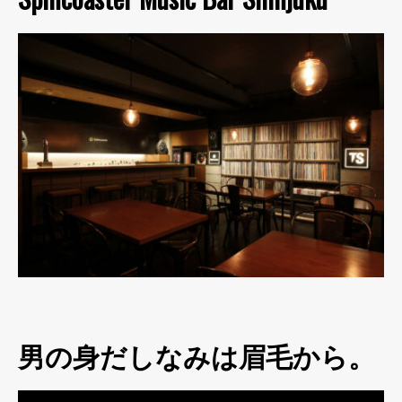
男の身だしなみは眉毛から。