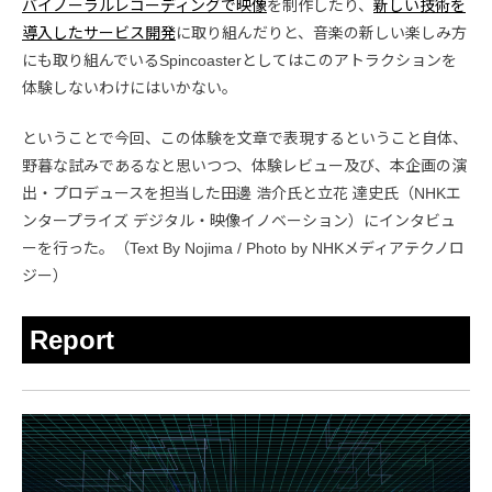
バイノーラルレコーディングで映像
を制作したり、
新しい技術を
導入したサービス開発
に取り組んだりと、音楽の新しい楽しみ方
にも取り組んでいるSpincoasterとしてはこのアトラクションを
体験しないわけにはいかない。
ということで今回、この体験を文章で表現するということ自体、
野暮な試みであるなと思いつつ、体験レビュー及び、本企画の演
出・プロデュースを担当した田邊 浩介氏と立花 達史氏（NHKエ
ンタープライズ デジタル・映像イノベーション）にインタビュ
ーを行った。（Text By Nojima / Photo by NHKメディアテクノロ
ジー）
Report