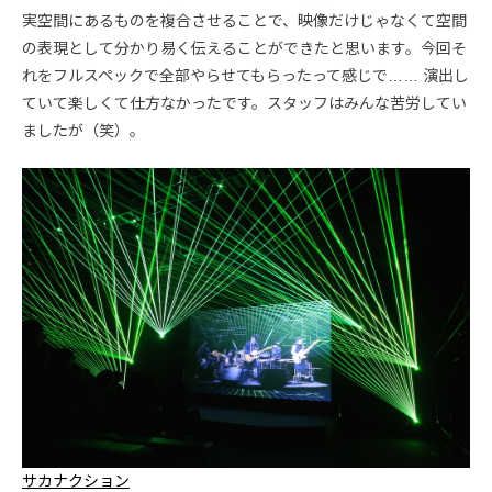
実空間にあるものを複合させることで、映像だけじゃなくて空間
の表現として分かり易く伝えることができたと思います。今回そ
れをフルスペックで全部やらせてもらったって感じで…… 演出し
ていて楽しくて仕方なかったです。スタッフはみんな苦労してい
ましたが（笑）。
サカナクション