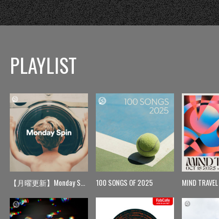
PLAYLIST
【月曜更新】Monday Spin
100 SONGS OF 2025
MIND TRAVEL