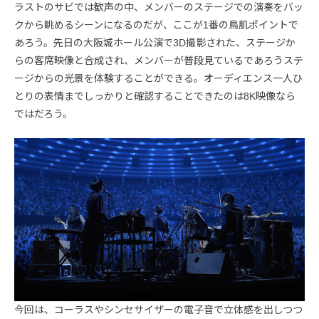
ラストのサビでは歓声の中、メンバーのステージでの演奏をバッ
クから眺めるシーンになるのだが、ここが1番の鳥肌ポイントで
あろう。先日の大阪城ホール公演で3D撮影された、ステージか
らの客席映像と合成され、メンバーが普段見ているであろうステ
ージからの光景を体験することができる。オーディエンス一人ひ
とりの表情までしっかりと確認することできたのは8K映像なら
ではだろう。
今回は、コーラスやシンセサイザーの電子音で立体感を出しつつ