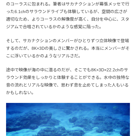
のコーラスに包まれる。筆者はサカナクションが幕張メッセで行
った6.1chのサラウンドライブも体験しているが、空間の広さが
適切なため、よりコーラスの解像度が高く、自分を中心に、スタ
ジアムで合唱されているかのような感覚に陥った。
そして、サカナクションのメンバーがひとりずつ立体映像で登場
するのだが、8K×3Dの美しさに驚かされる。本当にメンバーがそ
こに浮いているかのようなリアルさだ。
途中で映像が海の中に潜るのだが、そこでも8K×3D×22.2chのサ
ラウンド効果をしっかりと体験することができる。水中の独特な
音の流れとリアルな映像で、思わず息を止めてしまった人もいる
かもしれない。