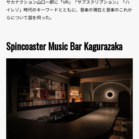
サカナクション山口一郎に「VR」「サブスクリプション」「ハ
イレゾ」時代のキーワードとともに、音楽の現在と音楽のこれか
らについて話を伺った。
Spincoaster Music Bar Kagurazaka