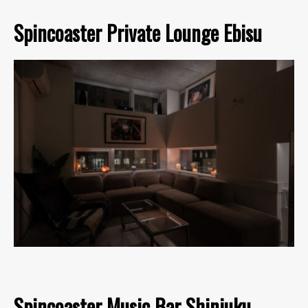
Spincoaster Private Lounge Ebisu
Spincoaster Music Bar Shinjuku