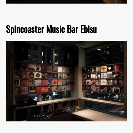
Spincoaster Music Bar Ebisu