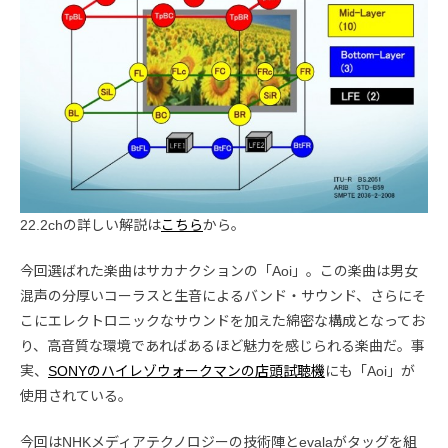
22.2chの詳しい解説は
こちら
から。
今回選ばれた楽曲はサカナクションの「Aoi」。この楽曲は男女
混声の分厚いコーラスと生音によるバンド・サウンド、さらにそ
こにエレクトロニックなサウンドを加えた綿密な構成となってお
り、高音質な環境であればあるほど魅力を感じられる楽曲だ。事
実、
SONYのハイレゾウォークマンの店頭試聴機
にも「Aoi」が
使用されている。
今回はNHKメディアテクノロジーの技術陣とevalaがタッグを組