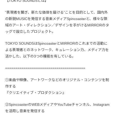
【TOKYO SOUNDSとは】
“表現者を繋ぎ、新たな価値を届ける”ことを目的として、国内外
の新鋭MUSICを発信する音楽メディアSpincoasterと、様々な領
域のアート・ディレクション／デザインを手がけるMIRRORのタ
ッグで設立したプロジェクト。
TOKYO SOUNDSはSpincoasterとMIRRORのこれまでの活動に
よる表現者とのネットワーク、キュレーション力、メディア力を
活かした、以下の3つの機能を有している。
=======================================
①楽曲や映像、アートワークなどのオリジナル・コンテンツを制
作する
『クリエイティブ・プロダクション』
②SpincoasterのWEBメディアやYouTubeチャンネル、Instagram
を活用し音楽を発信する