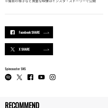
※撮影の様子など貴重な映像はインスタ・ストーリーで公開
Facebook SHARE
X SHARE
Spincoaster SNS
RECOMMEND