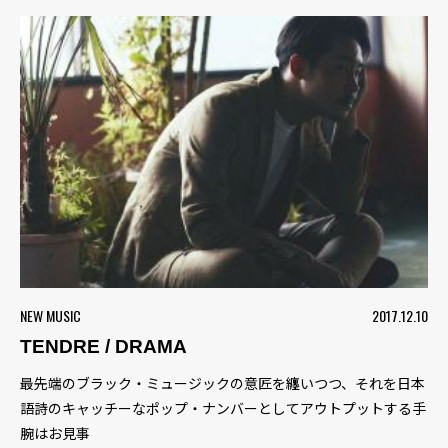
NEW MUSIC
2017.12.10
TENDRE / DRAMA
最先端のブラック・ミュージックの意匠を纏いつつ、それを日本
語詩のキャッチーなポップ・ナンバーとしてアウトプットする手
腕はお見事