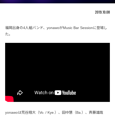
2019.10.08
福岡出身の4人組バンド、yonawoがMusic Bar Sessionに登場し
た。
yonawoは荒谷翔大（Vo. / Kye.）、田中慧（Ba.）、斉藤雄哉