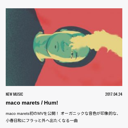
NEW MUSIC
2017.04.24
maco marets / Hum!
maco marets初のMVを公開！ オーガニックな音色が印象的な、
小春日和にフラっと外へ出たくなる一曲