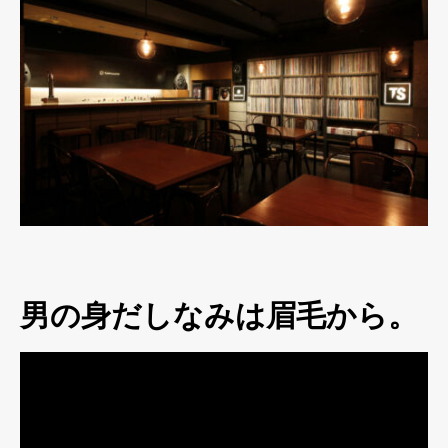
男の身だしなみは眉毛から。