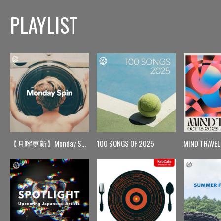
PLAYLIST
【月曜更新】Monday Spin
100 SONGS OF 2025
MIND TRAVEL