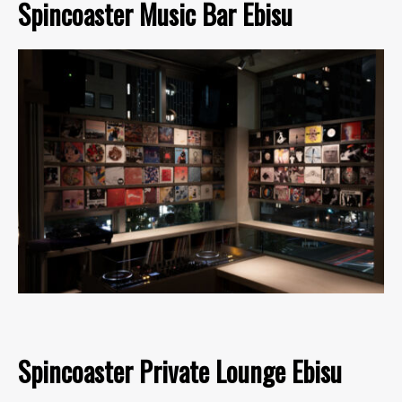
Spincoaster Music Bar Ebisu
Spincoaster Private Lounge Ebisu