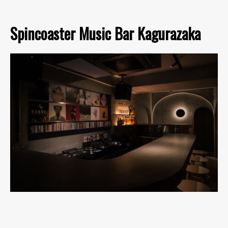
Spincoaster Music Bar Kagurazaka