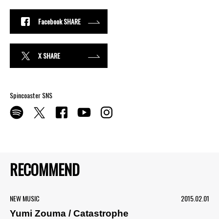
Facebook SHARE
X SHARE
Spincoaster SNS
RECOMMEND
NEW MUSIC
2015.02.01
Yumi Zouma / Catastrophe