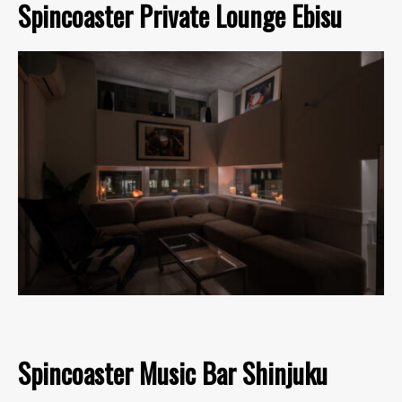
Spincoaster Private Lounge Ebisu
Spincoaster Music Bar Shinjuku