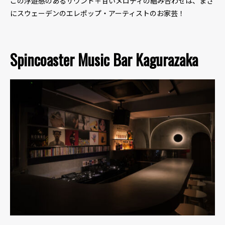
この浮遊感のあるサウンド＋甘いメロディの組み合わせは、まさ
にスウェーデンのエレポップ・アーティストのお家芸！
Spincoaster Music Bar Kagurazaka