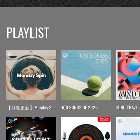
PLAYLIST
【月曜更新】Monday Spin
100 SONGS OF 2025
MIND TRAVEL