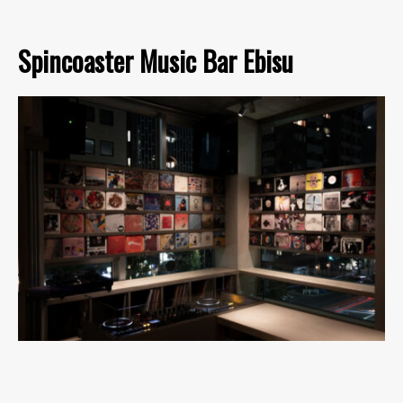
Spincoaster Music Bar Ebisu