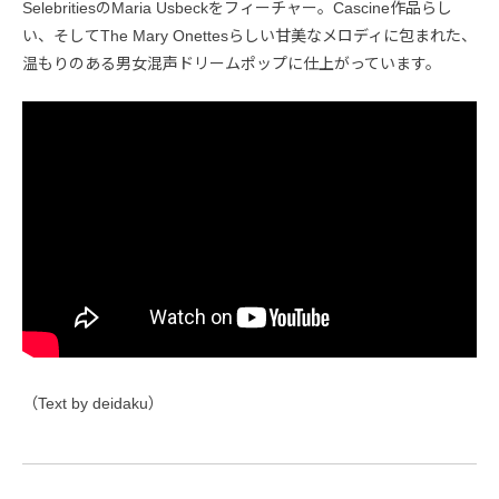
SelebritiesのMaria Usbeckをフィーチャー。Cascine作品らし
い、そしてThe Mary Onettesらしい甘美なメロディに包まれた、
温もりのある男女混声ドリームポップに仕上がっています。
（Text by deidaku）