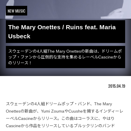
NEW MUSIC
The Mary Onettes / Ruins feat. Maria
Usbeck
スウェーデンの4人組The Mary Onettesの新曲は、ドリームポ
ップ・ファンから圧倒的な支持を集めるレーベルCascineから
のリリース！
2015.04.19
スウェーデンの4人組ドリームポップ・バンド、The Mary
Onettesの新曲が、Yumi ZoumaやCuusheを擁するインディーレ
ーベルCascineからリリース。この曲はコーラスに、やはり
Cascineから作品をリリースしているブルックリンのバンド