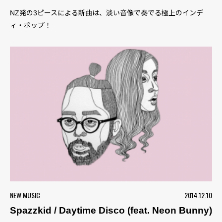
NZ発の3ピースによる新曲は、淡い音像で奏でる極上のインデ
ィ・ポップ！
NEW MUSIC
2014.12.10
Spazzkid / Daytime Disco (feat. Neon Bunny)