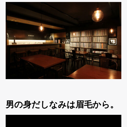
男の身だしなみは眉毛から。