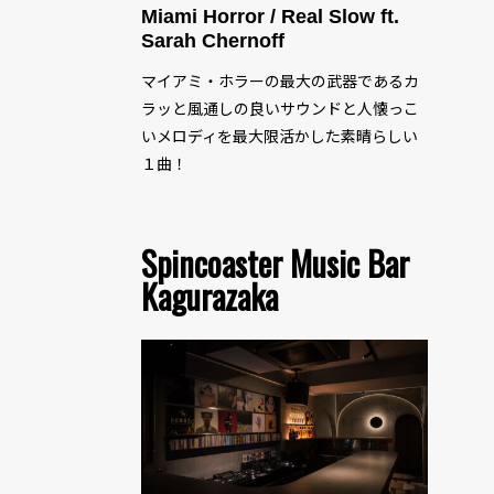
Miami Horror / Real Slow ft.
Sarah Chernoff
マイアミ・ホラーの最大の武器であるカ
ラッと風通しの良いサウンドと人懐っこ
いメロディを最大限活かした素晴らしい
１曲！
Spincoaster Music Bar
Kagurazaka