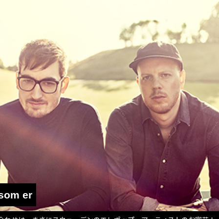
 som er