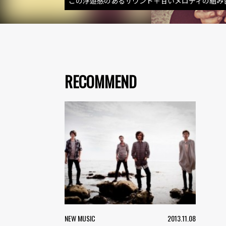
この浮遊感のあるサウンド＋甘いメロディの組み
RECOMMEND
NEW MUSIC
2013.11.08