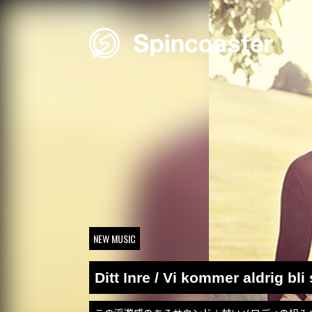
Skip
to
content
NEW MUSIC
Ditt Inre / Vi kommer aldrig bli