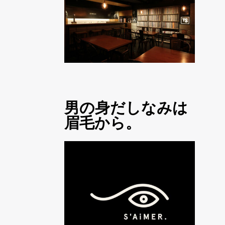
男の身だしなみは
眉毛から。