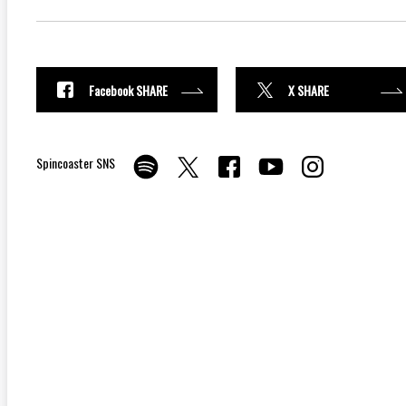
Facebook SHARE
X SHARE
Spincoaster SNS