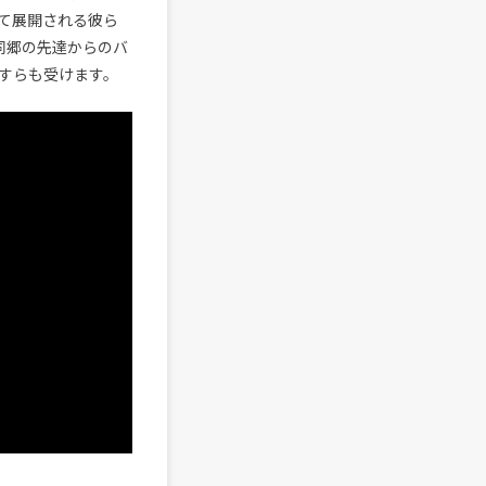
て展開される彼ら
同郷の先達からのバ
すらも受けます。