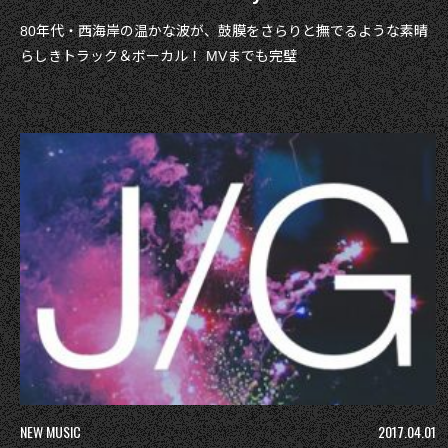
80年代・西海岸の温かな波が、鼓膜をさらりと撫でるような素晴
らしきトラック＆ボーカル！ MVまでも完璧
NEW MUSIC
2017.04.01