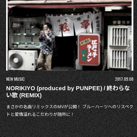
NEW MUSIC
2017.09.08
NORIKIYO (produced by PUNPEE) / 終わらな
い歌 (REMIX)
まさかの名曲リミックスのMVが公開！ ブルーハーツへのリスペク
トと愛情溢れるこだわりが随所に！