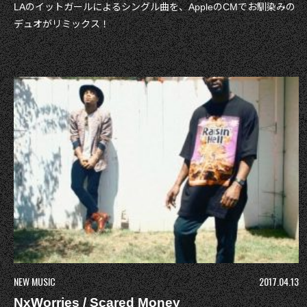
LAのイットガールによるシングル曲を、AppleのCMでお馴染みの
デュオがリミックス！
NEW MUSIC
2017.04.13
NxWorries / Scared Money