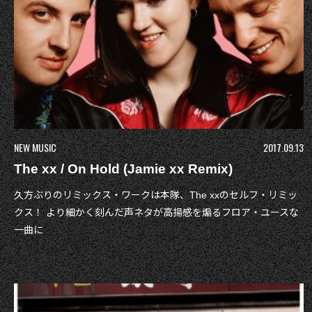
NEW MUSIC
2017.09.13
The xx / On Hold (Jamie xx Remix)
久方ぶりのリミックス・ワークは本隊、The xxのセルフ・リミッ
クス！ より細かく刻んだ声ネタが高揚感を煽るフロア・ユースな
一曲に