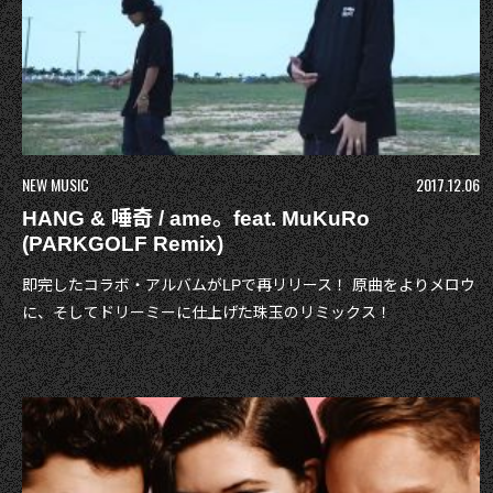
NEW MUSIC
2017.12.06
HANG & 唾奇 / ame。feat. MuKuRo
(PARKGOLF Remix)
即完したコラボ・アルバムがLPで再リリース！ 原曲をよりメロウ
に、そしてドリーミーに仕上げた珠玉のリミックス！