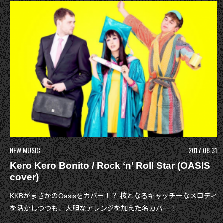
NEW MUSIC
2017.08.31
Kero Kero Bonito / Rock ‘n’ Roll Star (OASIS
cover)
KKBがまさかのOasisをカバー！？ 核となるキャッチーなメロディ
を活かしつつも、大胆なアレンジを加えた名カバー！