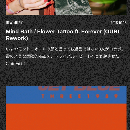
NEW MUSIC
2018.10.15
Mind Bath / Flower Tattoo ft. Forever (OURI
Rework)
いまやモントリオールの顔と言っても過言ではない3人がコラボ。
霞のような実験的R&Bを、トライバル・ビートへと変貌させた
Club Edit！