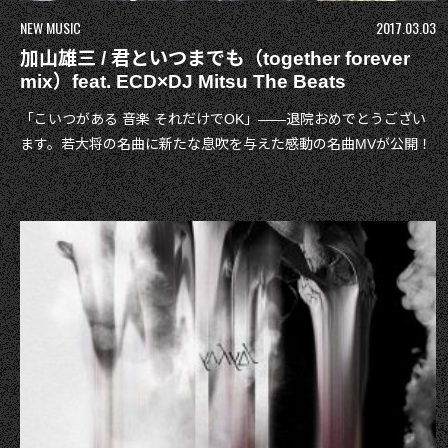
NEW MUSIC
2017.03.03
加山雄三 / 君といつまでも（together forever
mix）feat. ECD×DJ Mitsu The Beats
「こいつがある 音楽 それだけでOK」――退院おめでとうござい
ます。若大将の名曲に新たな息吹を与えた感動の名曲MVが公開！