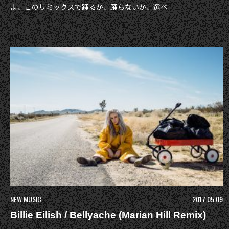
よ、このリミックスで踊るか、踊らないか、選べ
NEW MUSIC
2017.05.09
Billie Eilish / Bellyache (Marian Hill Remix)