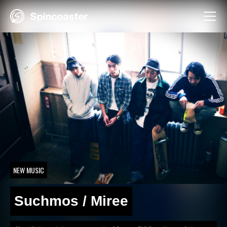
Skip
to
content
NEW MUSIC
Suchmos / Miree