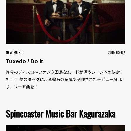
NEW MUSIC
2015.03.07
Tuxedo / Do It
昨今のディスコ～ファンク回帰なムードが漂うシーンへの決定
打！？ 夢のタッグによる盤石の布陣で制作されたデビューALよ
り、リード曲を！
Spincoaster Music Bar Kagurazaka