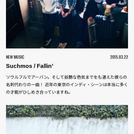
NEW MUSIC
2015.03.22
Suchmos / Fallin’
ソウルフルでアーバン。そして妖艶な色気までをも湛えた彼らの
名刺代わりの一曲！ 近年の東京のインディ・シーンは本当に多く
の才能がひしめき合っていますね。