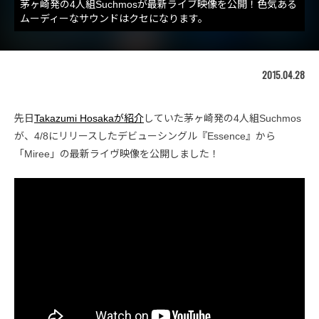
茅ヶ崎発の4人組Suchmosが最新ライブ映像を公開！色気ある
ムーディーなサウンドはクセになります。
2015.04.28
先日
Takazumi Hosakaが紹介
していた茅ヶ崎発の4人組Suchmos
が、4/8にリリースしたデビューシングル『Essence』から
「Miree」の最新ライヴ映像を公開しました！