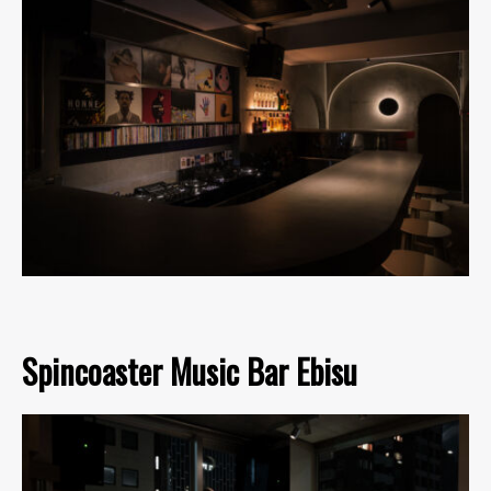
Spincoaster Music Bar Ebisu