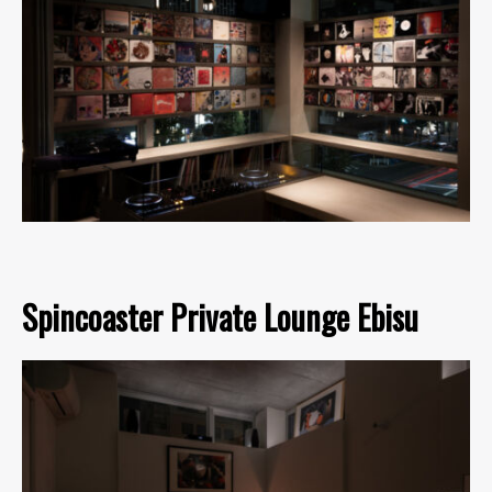
Spincoaster Private Lounge Ebisu