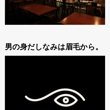
男の身だしなみは眉毛から。