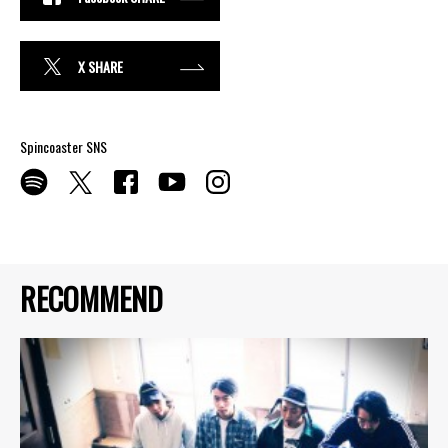
X SHARE
Spincoaster SNS
RECOMMEND