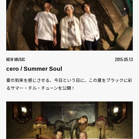
NEW MUSIC
2015.05.13
cero / Summer Soul
夏の到来を感じさせる、今日という日に、この夏をブラックに彩
るサマー・チル・チューンを公開！