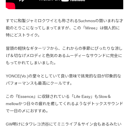
すでに和製ジャミロクワイとも称されるSuchmosの類いまれな才
能のとりこになってしまってますが、この「Miree」は個人的に
特にどストライク。
冒頭の軽快なギターリフから、これからの季節にぴったりな涼し
げ＆切なげメロディと色気のあるムーディーなサウンドに完全に
もってかれてしまいました。
YONCE(Vo.)の堂々としていて良い意味で挑発的な目が印象的な
パフォーマンスも最高にクールです。
この『Essence』に収録されている「Life Easy」もSlow＆
mellowかつ日々の疲れを癒してくれるようなデトックスサウンド
で一日の〆におすすめ。
GW明けにタワレコ渋谷にてミニライブ＆サイン会もあるみたい