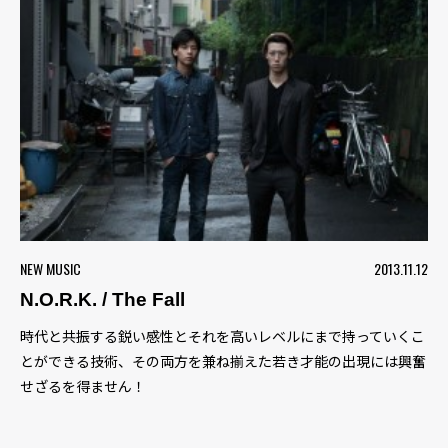
NEW MUSIC
2013.11.12
N.O.R.K. / The Fall
時代と共振する鋭い感性とそれを高いレベルにまで持っていくこ
とができる技術、その両方を兼ね揃えた若き才能の出現には興奮
せざるを得ません！