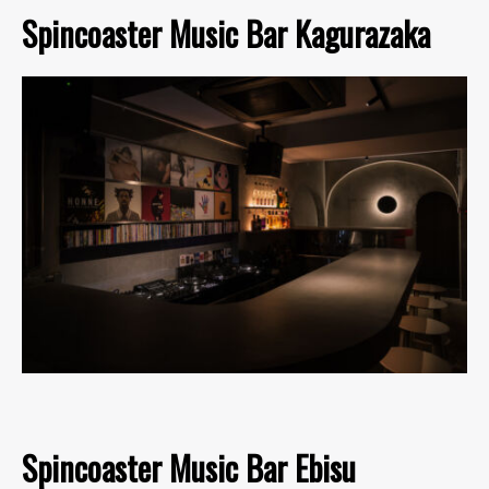
Spincoaster Music Bar Kagurazaka
Spincoaster Music Bar Ebisu