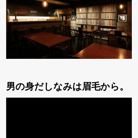
男の身だしなみは眉毛から。