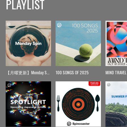
PLAYLIST
【月曜更新】Monday Spin
100 SONGS OF 2025
MIND TRAVEL