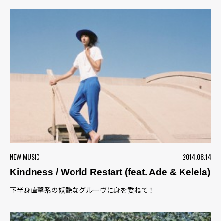
NEW MUSIC
2014.08.14
Kindness / World Restart (feat. Ade & Kelela)
下半身直撃系の妖艶なグルーヴに身を委ねて！