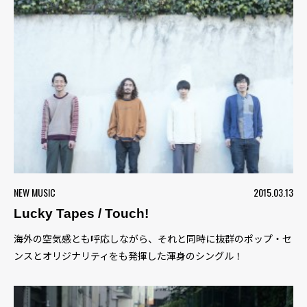
NEW MUSIC
2015.03.13
Lucky Tapes / Touch!
海外の空気感とも呼応しながら、それと同時に抜群のポップ・セ
ンスとオリジナリティをも発揮した渾身のシングル！