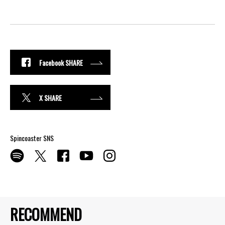
Facebook SHARE
X SHARE
Spincoaster SNS
RECOMMEND