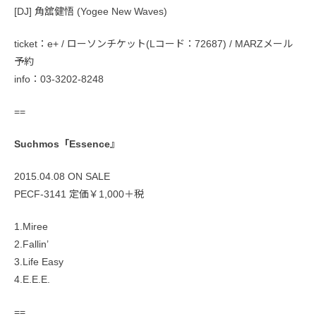
[DJ] 角舘健悟 (Yogee New Waves)
ticket：e+ / ローソンチケット(Lコード：72687) / MARZメール
予約
info：03-3202-8248
==
Suchmos「Essence』
2015.04.08 ON SALE
PECF-3141 定価￥1,000＋税
1.Miree
2.Fallin’
3.Life Easy
4.E.E.E.
==