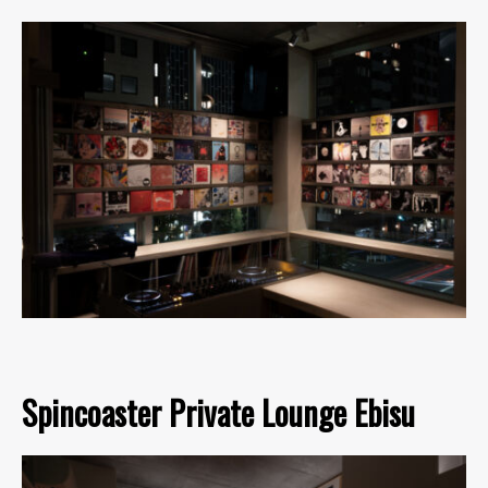
Spincoaster Private Lounge Ebisu