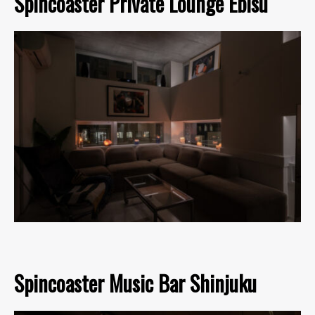
Spincoaster Private Lounge Ebisu
Spincoaster Music Bar Shinjuku