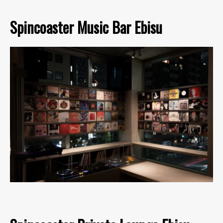
Spincoaster Music Bar Ebisu