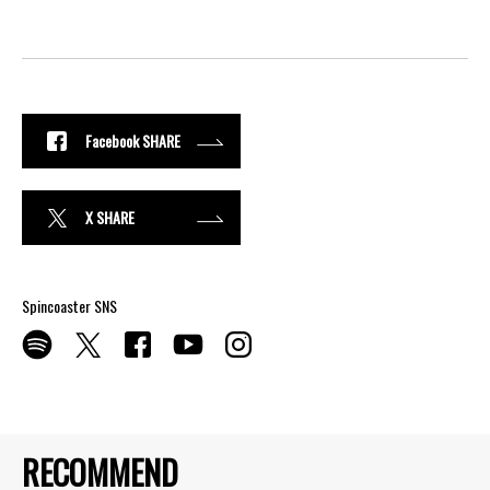
Facebook SHARE
X SHARE
Spincoaster SNS
RECOMMEND