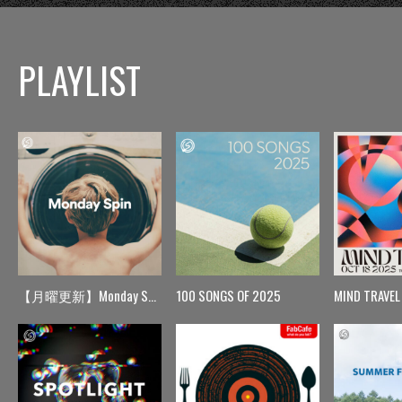
PLAYLIST
【月曜更新】Monday Spin
100 SONGS OF 2025
MIND TRAVEL