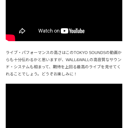
ライブ・パフォーマンスの高さはこのTOKYO SOUNDSの動画か
らも十分伝わるかと思いますが、WALL&WALLの高音質なサウン
ド・システムも相まって、期待を上回る最高のライブを見せてく
れることでしょう。どうぞお楽しみに！