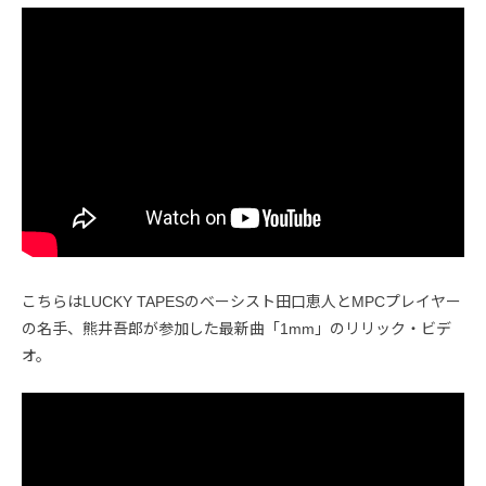
こちらはLUCKY TAPESのベーシスト田口恵人とMPCプレイヤー
の名手、熊井吾郎が参加した最新曲「1mm」のリリック・ビデ
オ。