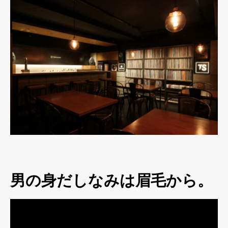
男の身だしなみは眉毛から。