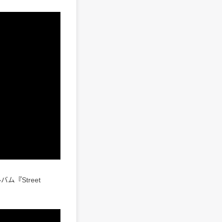
ム『Street