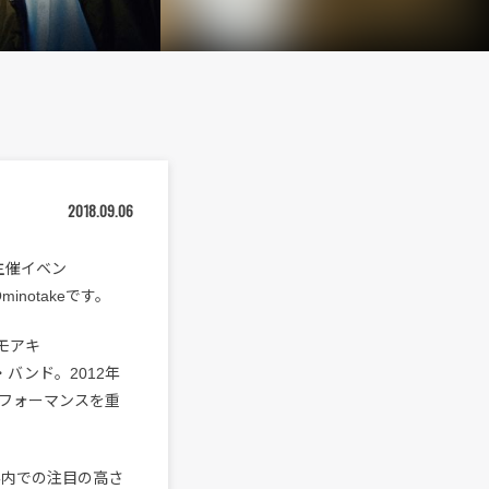
2018.09.06
r主催イベン
minotakeです。
エモアキ
・バンド。2012年
フォーマンスを重
界内での注目の高さ