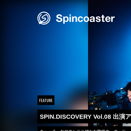
Skip
to
content
FEATURE
SPIN.DISCOVERY Vol.08 出