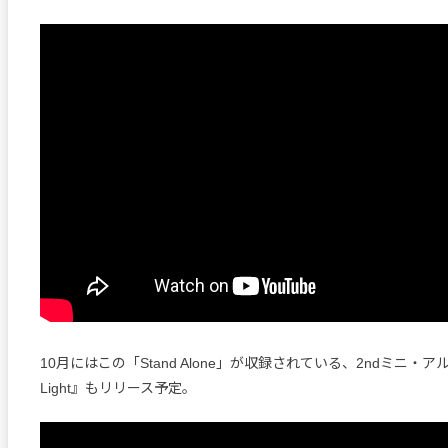
10月にはこの「Stand Alone」が収録されている、2ndミニ・アルバ
Light』もリリース予定。