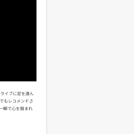
もライブに足を運ん
でもレコメンドさ
一瞬で心を掴まれ