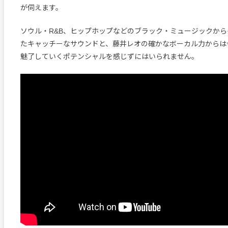
が伺えます。
ソウル・R&B、ヒップホップなどのブラック・ミュージックか
たキャッチーなサウンドと、藤井レオの確かなボーカル力からは
魅了していくポテンシャルを感じずにはいられません。