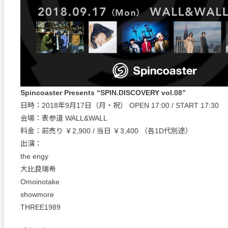
Spincoaster Presents “SPIN.DISCOVERY vol.08”
日時：2018年9月17日（月・祝） OPEN 17:00 / START 17:30
会場：表参道 WALL&WALL
料金：前売り ￥2,900 / 当日 ￥3,400 （各1D代別途）
出演：
the engy
大比良瑞希
Omoinotake
showmore
THREE1989