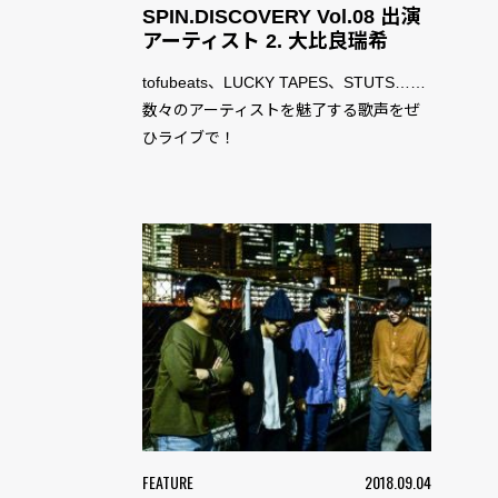
SPIN.DISCOVERY Vol.08 出演
アーティスト 2. 大比良瑞希
tofubeats、LUCKY TAPES、STUTS……
数々のアーティストを魅了する歌声をぜ
ひライブで！
FEATURE
2018.09.04