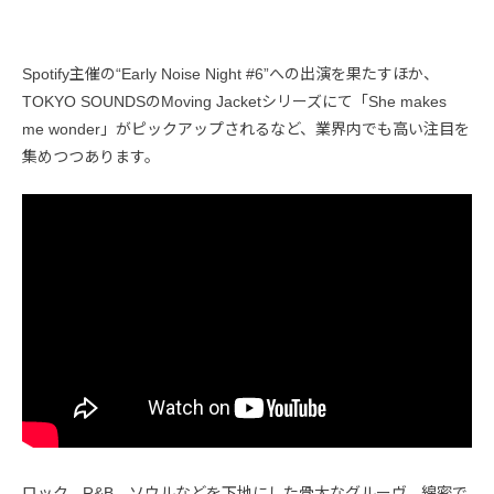
Spotify主催の“Early Noise Night #6”への出演を果たすほか、
TOKYO SOUNDSのMoving Jacketシリーズにて「She makes
me wonder」がピックアップされるなど、業界内でも高い注目を
集めつつあります。
ロック、R&B、ソウルなどを下地にした骨太なグルーヴ。綿密で