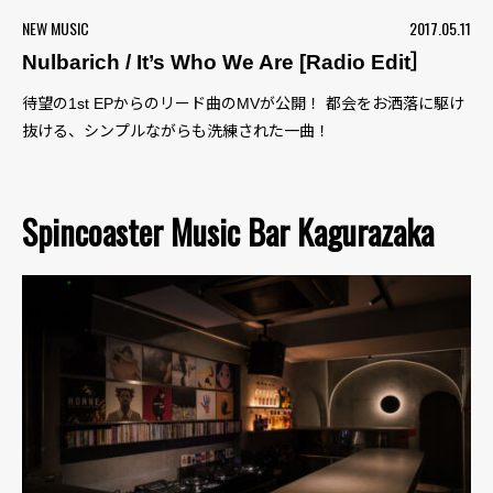
NEW MUSIC
2017.05.11
Nulbarich / It’s Who We Are [Radio Edit］
待望の1st EPからのリード曲のMVが公開！ 都会をお洒落に駆け
抜ける、シンプルながらも洗練された一曲！
Spincoaster Music Bar Kagurazaka