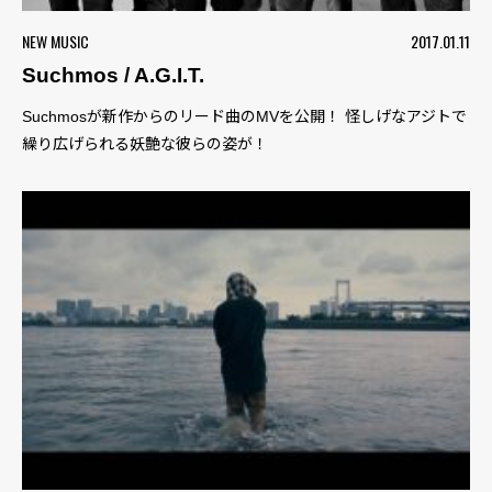
NEW MUSIC
2017.01.11
Suchmos / A.G.I.T.
Suchmosが新作からのリード曲のMVを公開！ 怪しげなアジトで
繰り広げられる妖艶な彼らの姿が！