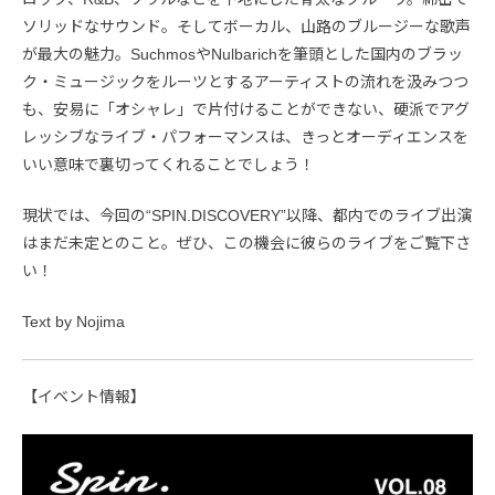
ソリッドなサウンド。そしてボーカル、山路のブルージーな歌声
が最大の魅力。SuchmosやNulbarichを筆頭とした国内のブラッ
ク・ミュージックをルーツとするアーティストの流れを汲みつつ
も、安易に「オシャレ」で片付けることができない、硬派でアグ
レッシブなライブ・パフォーマンスは、きっとオーディエンスを
いい意味で裏切ってくれることでしょう！
現状では、今回の“SPIN.DISCOVERY”以降、都内でのライブ出演
はまだ未定とのこと。ぜひ、この機会に彼らのライブをご覧下さ
い！
Text by Nojima
【イベント情報】