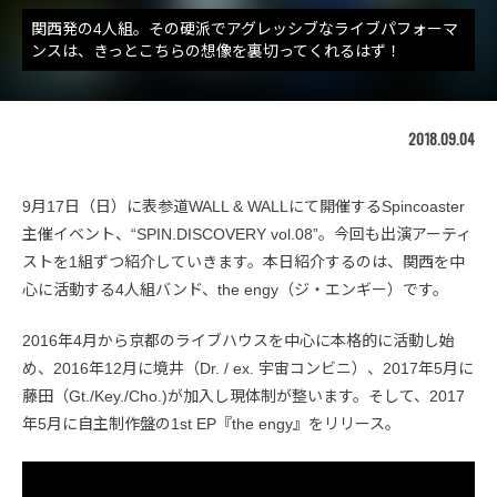
関西発の4人組。その硬派でアグレッシブなライブパフォーマ
ンスは、きっとこちらの想像を裏切ってくれるはず！
2018.09.04
9月17日（日）に表参道WALL & WALLにて開催するSpincoaster
主催イベント、“SPIN.DISCOVERY vol.08”。今回も出演アーティ
ストを1組ずつ紹介していきます。本日紹介するのは、関西を中
心に活動する4人組バンド、the engy（ジ・エンギー）です。
2016年4月から京都のライブハウスを中心に本格的に活動し始
め、2016年12月に境井（Dr. / ex. 宇宙コンビニ）、2017年5月に
藤田（Gt./Key./Cho.)が加入し現体制が整います。そして、2017
年5月に自主制作盤の1st EP『the engy』をリリース。