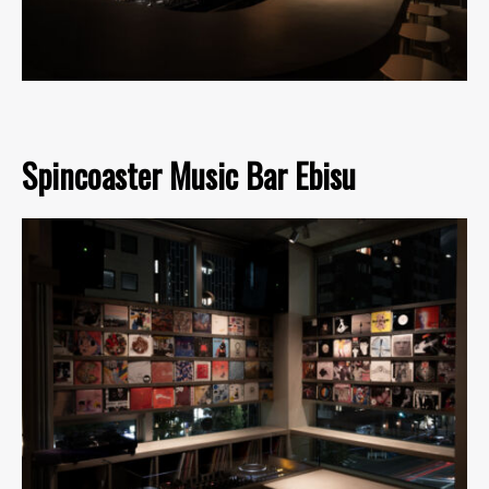
Spincoaster Music Bar Ebisu