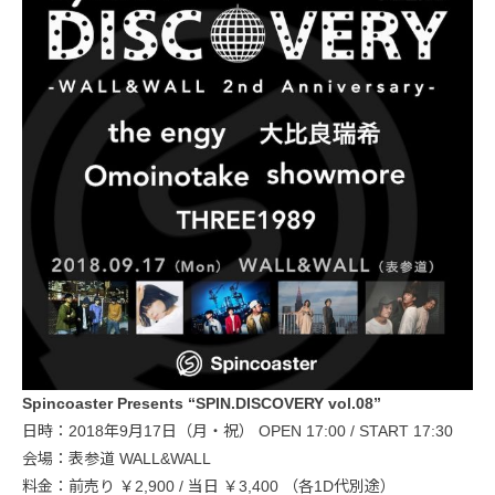
Spincoaster Presents “SPIN.DISCOVERY vol.08”
日時：2018年9月17日（月・祝） OPEN 17:00 / START 17:30
会場：表参道 WALL&WALL
料金：前売り ￥2,900 / 当日 ￥3,400 （各1D代別途）