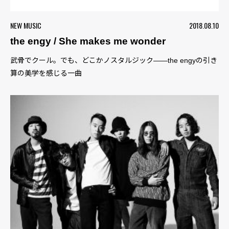
NEW MUSIC
2018.08.10
the engy / She makes me wonder
武骨でクール。でも、どこかノスタルジック――the engyの引き
算の美学を感じる一曲