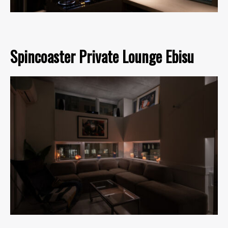
Spincoaster Private Lounge Ebisu