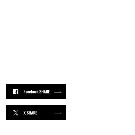
Facebook SHARE
X SHARE