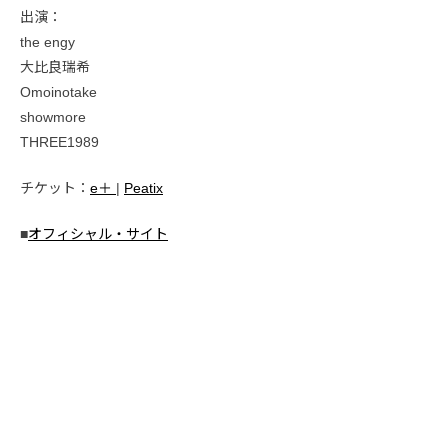
出演：
the engy
大比良瑞希
Omoinotake
showmore
THREE1989
チケット：
e＋
|
Peatix
■
オフィシャル・サイト