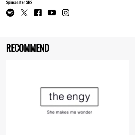
Spincoaster SNS
RECOMMEND