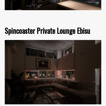
Spincoaster Private Lounge Ebisu