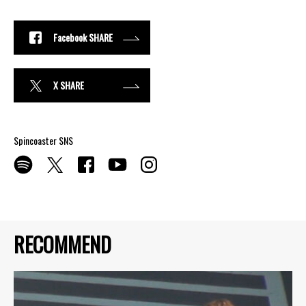
Facebook SHARE
X SHARE
Spincoaster SNS
RECOMMEND