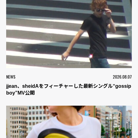
NEWS
2026.08.07
jjean、sheidAをフィーチャーした最新シングル“gossip
boy”MV公開