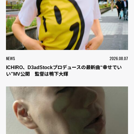
NEWS
2026.08.07
ICHIRO、D3adStockプロデュースの最新曲“幸せでい
い”MV公開 監督は鴨下大輝