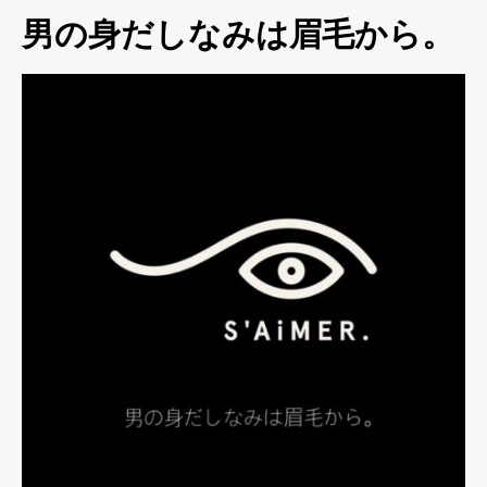
男の身だしなみは眉毛から。