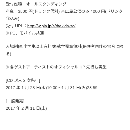
受付座種：オールスタンディング
料金：3500 円(ドリンク代別) ※広島公演のみ 4000 円(ドリンク
代込み)
受付 URL：
http://w.pia.jp/s/thekids-sc/
※PC、モバイル共通
入場制限:小学生以上有料/未就学児童無料(保護者同伴の場合に限
る)
※各ゲストアーティストのオフィシャル HP 先行も実施
[CD 封入 2 次先行]
2017 年 1 月 25 日(水)10:00〜1 月 31 日(火)23:59
[一般発売]
2017 年 2 月 11 日(土)