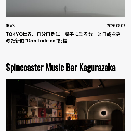
NEWS
2026.08.07
TOKYO世界、自分自身に「調子に乗るな」と自戒を込
めた新曲“Don’t ride on”配信
Spincoaster Music Bar Kagurazaka