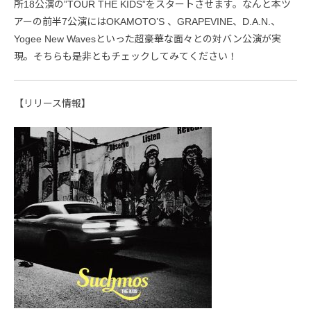
所18公演の”TOUR THE KIDS”をスタートさせます。なんと本ツ
アーの前半7公演にはOKAMOTO’S 、GRAPEVINE、D.A.N.、
Yogee New Wavesといった超豪華な面々との対バン公演が実
現。そちらも是非ともチェックしてみてください！
【リリース情報】