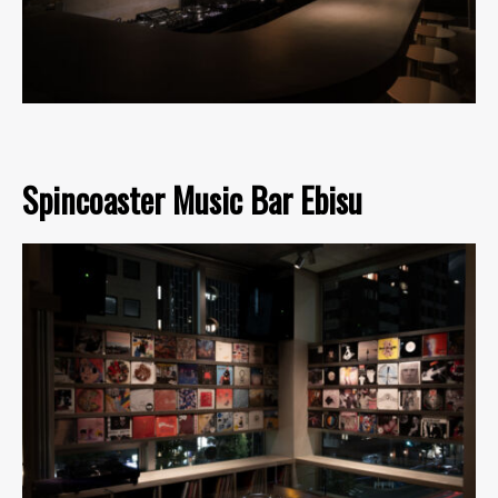
Spincoaster Music Bar Ebisu