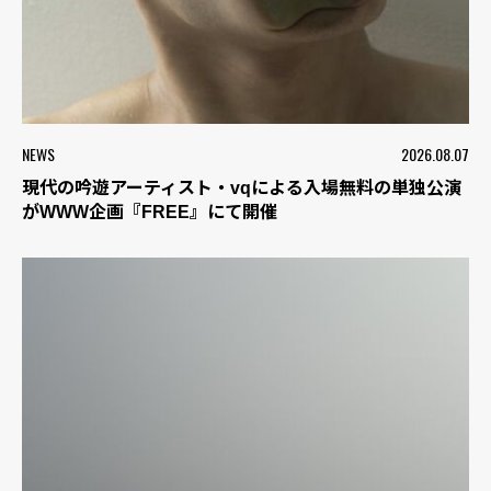
NEWS
2026.08.07
現代の吟遊アーティスト・vqによる入場無料の単独公演
がWWW企画『FREE』にて開催