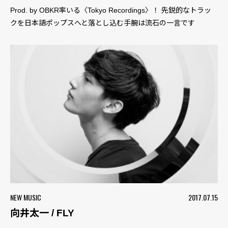
Prod. by OBKR率いる〈Tokyo Recordings〉！ 先鋭的なトラッ
クを日本語ポップスへと落とし込む手腕は流石の一言です
NEW MUSIC
2017.07.15
向井太一 / FLY