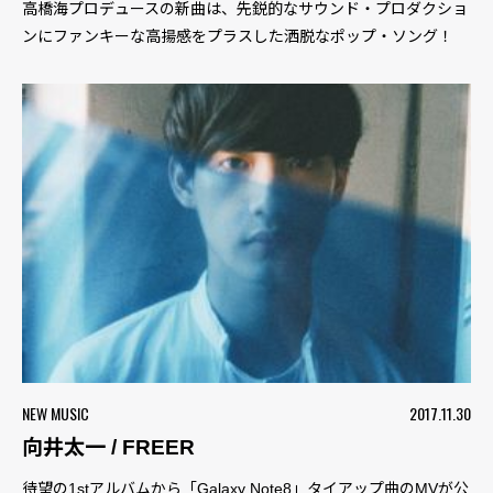
高橋海プロデュースの新曲は、先鋭的なサウンド・プロダクショ
ンにファンキーな高揚感をプラスした洒脱なポップ・ソング！
NEW MUSIC
2017.11.30
向井太一 / FREER
待望の1stアルバムから「Galaxy Note8」タイアップ曲のMVが公