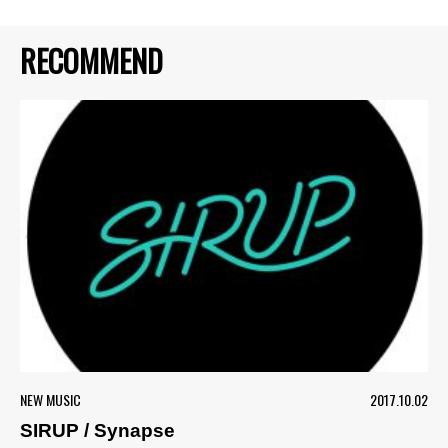
RECOMMEND
NEW MUSIC
2017.10.02
SIRUP / Synapse