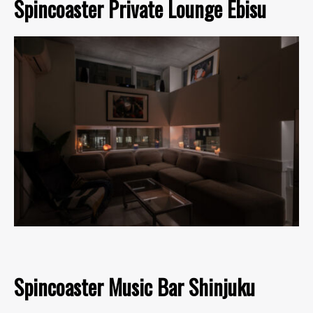
Spincoaster Private Lounge Ebisu
Spincoaster Music Bar Shinjuku