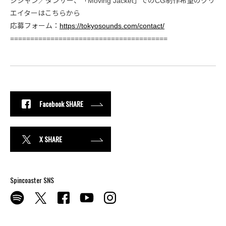
ジシャン／ダンサー、「Moving Jacket」でのCG制作希望のクリ
エイターはこちらから
応募フォーム：
https://tokyosounds.com/contact/
=======================================
Facebook SHARE
X SHARE
Spincoaster SNS