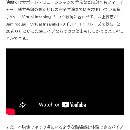
映像ではサポート・ミュージシャンの手元など細部へもフィーチ
ャー。熊井吾郎の同期無しの完全生演奏でMPCを叩いている様
子や、「Virtual Insanity」という歌詞に合わせて、井上惇志が
Jamiroquai「Virtual Insanity」のイントロ・フレーズを挟む（2：
20辺り）といった生ライブならではの演出もしっかりと楽しむこ
とができる。
また、本映像ではその場にいるような臨場感を体験できるバイノ