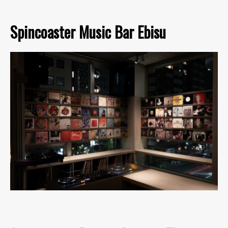
Spincoaster Music Bar Ebisu