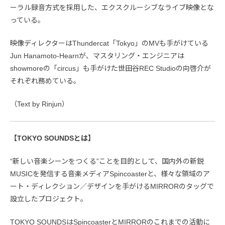
ーラル録音方式を採用した、エクスクルーシブなライブ映像とな
っている。
映像ディレクターはThundercat「Tokyo」のMVも手がけている
Jun Hanamoto-Hearnが、マスタリング・エンジニアは
showmoreの「circus」も手がけた世田谷REC Studioの向啓介が
それぞれ務めている。
（Text by Rinjun）
【TOKYO SOUNDSとは】
“新しい音楽シーンをつくる”ことを目的として、国内外の新鋭
MUSICを発信する音楽メディアSpincoasterと、様々な領域のア
ート・ディレクション／デザインを手がけるMIRRORのタッグで
設立したプロジェクト。
TOKYO SOUNDSはSpincoasterとMIRRORのこれまでの活動に