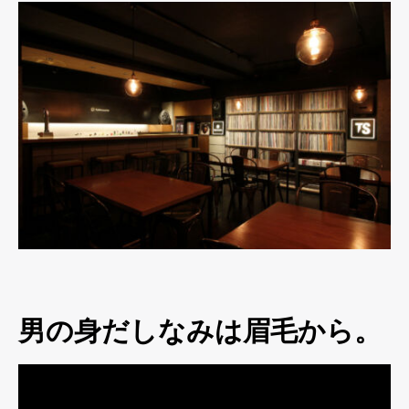
男の身だしなみは眉毛から。