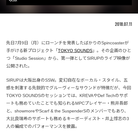
2018.07.11
先日7月9日（月）にローンチを発表したばかりのSpincoasterが
手がける新プロジェクト「
TOKYO SOUNDS
」。その企画のひと
つ「Studio Session」から、第一弾としてSIRUPのライブ映像が
公開された。
SIRUPは大阪出身のSSW。変幻自在なボーカル・スタイル、五
感を刺激する先鋭的でグルーヴィーなサウンドが特徴だが、今回
TOKYO SOUNDSのセッションでは、KREVAやDef Techのサポ
ートも務めていたことでも知られるMPCプレイヤー・熊井吾郎
と、showmoreやScarf & the SuspenderSのメンバーでもあり、
大比良瑞希のサポートも務めるキーボーディスト・井上惇志の3
人の編成でのパフォーマンスを披露。