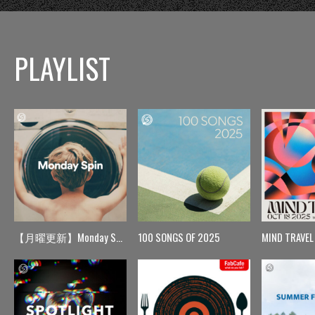
PLAYLIST
【月曜更新】Monday Spin
100 SONGS OF 2025
MIND TRAVEL