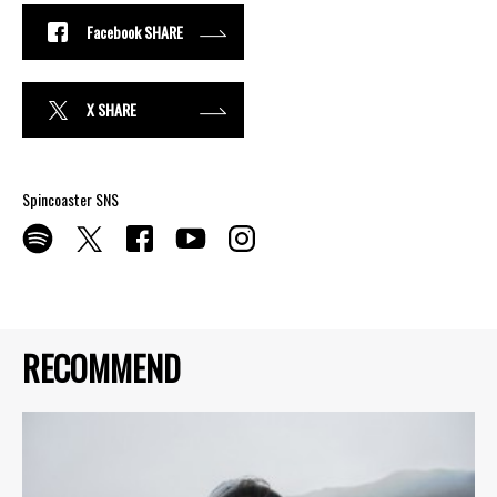
Facebook SHARE
X SHARE
Spincoaster SNS
RECOMMEND