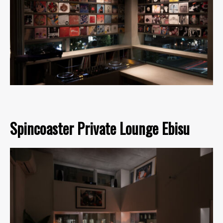
Spincoaster Private Lounge Ebisu