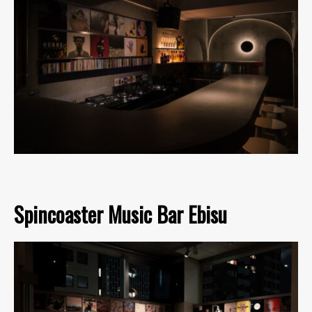
Spincoaster Music Bar Ebisu