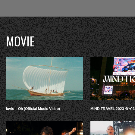
MOVIE
luvis – Oh (Official Music Video)
MIND TRAVEL 2023 