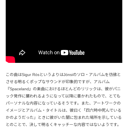
この曲はSigur RósというよりはJónsiのソロ・アルバムを彷彿と
させる明るくポップなサウンドが印象的ですが、アルバム
『Spaceland』の楽曲におけるほとんどのリリックは、彼がパニ
ック発作に襲われるようになって以降に書かれたもので、とても
パーソナルな内容になっているそうです。また、アートワークの
イメージとアルバム・タイトルは、彼曰く「四六時中死んでいる
かのようだった」ときに彼がいた闇に包まれた場所を示している
とのことで、決して明るくキャッチーな内容ではないようです。