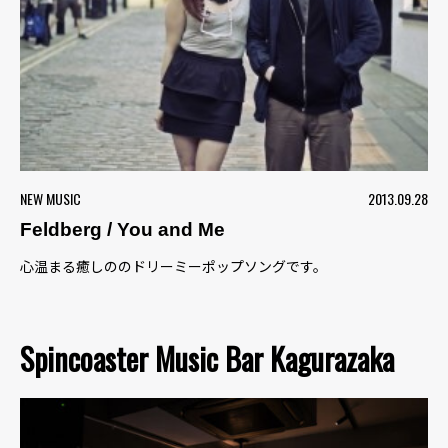
NEW MUSIC
2013.09.28
Feldberg / You and Me
心温まる癒しののドリーミーポップソングです。
Spincoaster Music Bar Kagurazaka