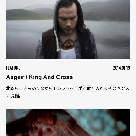
FEATURE
2014.01.19
Ásgeir / King And Cross
北欧らしさもありながらトレンドを上手く取り入れるそのセンス
に脱帽。