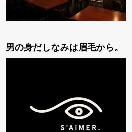
男の身だしなみは眉毛から。