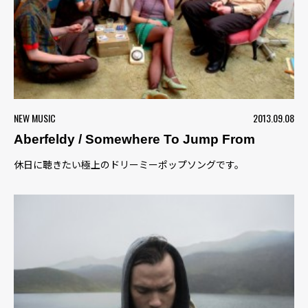
NEW MUSIC
2013.09.08
Aberfeldy / Somewhere To Jump From
休日に聴きたい極上のドリーミーポップソングです。