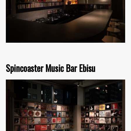
Spincoaster Music Bar Ebisu