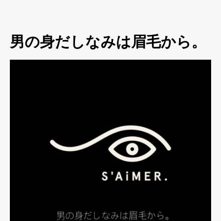
男の身だしなみは眉毛から。