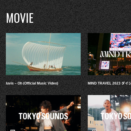
MOVIE
luvis – Oh (Official Music Video)
MIND TRAVEL 2023 