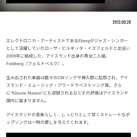
2013.09.28
エレクトロニカ・アーティストであるEbergがジャズ・シンガー
として活躍していたローザ・ビルギッタ・イズフェルドと出会い
2009年に結成した、アイスランド出身の男女二人組、
Feldberg（フェルトベルク）。
生み出された楽曲は数々のCMソングや挿入歌に起用され、アイ
スランド・ミュージック・アワードでベストソング賞。さら
に”Kitsune Masion”にも収録されるなどその評価はアイスランド
国内に留まりません。
アイスランドの音楽らしく、しっとりとして甘くストレートなポ
ップソングは一時の癒しを与えてくれます。