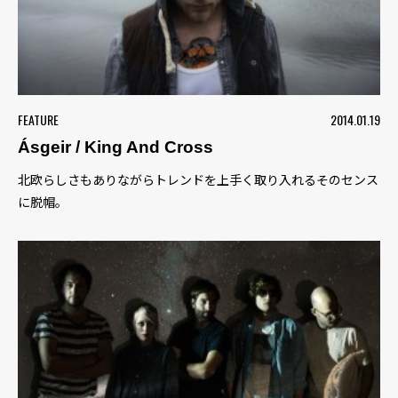
FEATURE
2014.01.19
Ásgeir / King And Cross
北欧らしさもありながらトレンドを上手く取り入れるそのセンス
に脱帽。