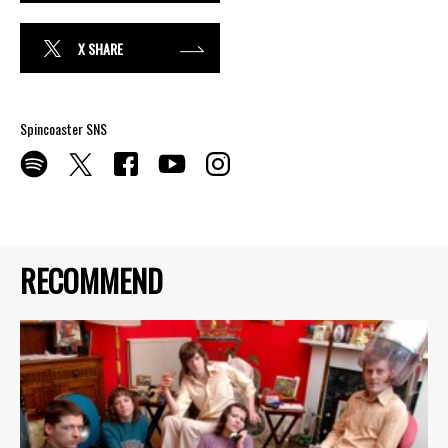
X SHARE
Spincoaster SNS
RECOMMEND