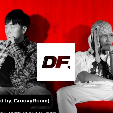
prod by. GroovyRoom)