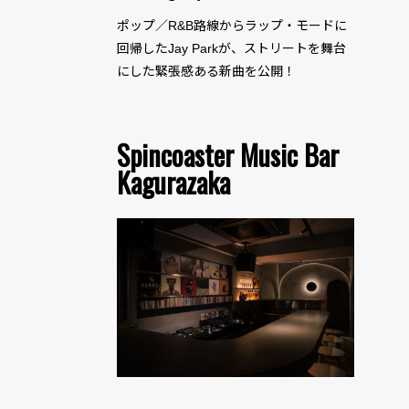
ポップ／R&B路線からラップ・モードに
回帰したJay Parkが、ストリートを舞台
にした緊張感ある新曲を公開！
Spincoaster Music Bar
Kagurazaka