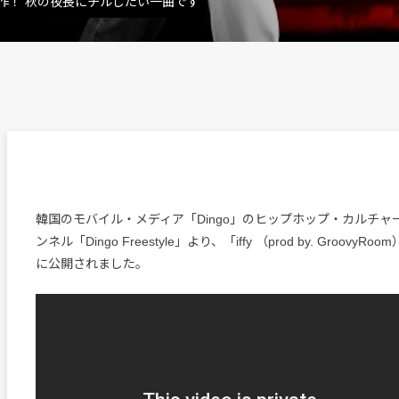
傑作！ 秋の夜長にチルしたい一曲です
韓国のモバイル・メディア「Dingo」のヒップホップ・カルチャ
ンネル「Dingo Freestyle」より、「iffy （prod by. GroovyR
に公開されました。