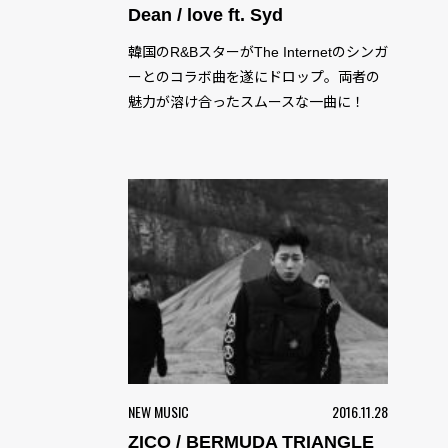
Dean / love ft. Syd
韓国のR&BスターがThe Internetのシンガ
ーとのコラボ曲を遂にドロップ。両者の
魅力が溶け合ったスムースな一曲に！
NEW MUSIC
2016.11.28
ZICO / BERMUDA TRIANGLE