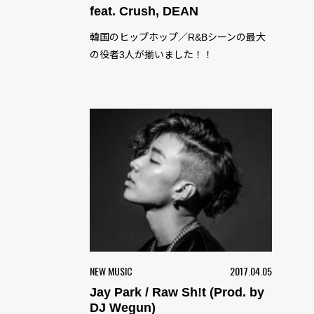
feat. Crush, DEAN
韓国のヒップホップ／R&Bシーンの最大
の役者3人が揃いました！！
NEW MUSIC
2017.04.05
Jay Park / Raw Sh!t (Prod. by
DJ Wegun)