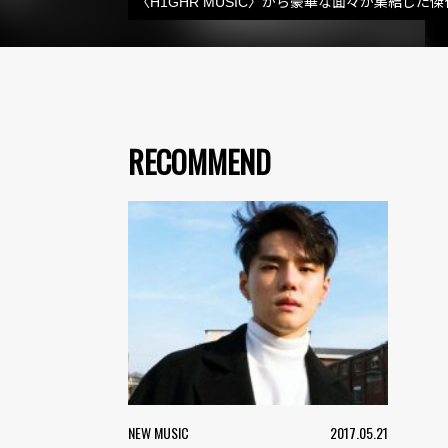
〈H1GHR MUSIC〉から豪華な面々が集結した
RECOMMEND
NEW MUSIC
2017.05.21