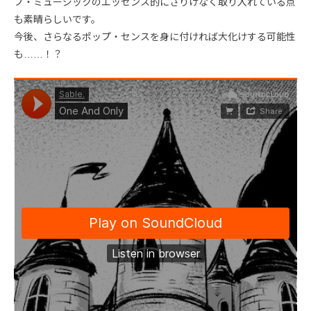
プ・ミュージックのエッセンス的にさりげなく取り入れている点
も素晴らしいです。
今後、さらなるポップ・センスを身に付ければ大化けする可能性
も……！？