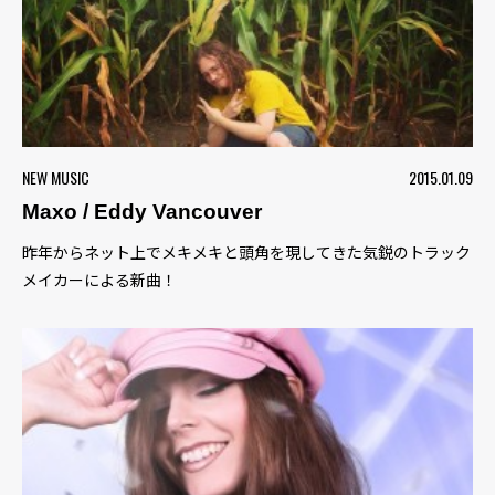
NEW MUSIC
2015.01.09
Maxo / Eddy Vancouver
昨年からネット上でメキメキと頭角を現してきた気鋭のトラック
メイカーによる新曲！