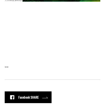
==
Facebook SHARE