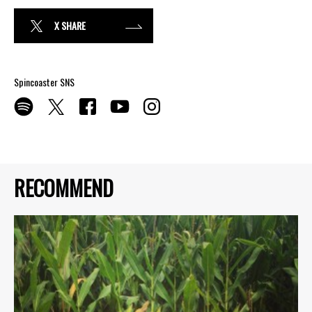
X SHARE
Spincoaster SNS
RECOMMEND