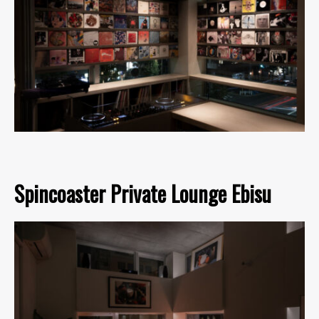
Spincoaster Private Lounge Ebisu