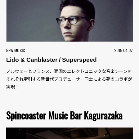
NEW MUSIC
2015.04.07
Lido & Canblaster / Superspeed
ノルウェーとフランス、両国のエレクトロニックな音楽シーンを
それぞれ牽引する新世代プロデューサー同士による夢のコラボが
実現！
Spincoaster Music Bar Kagurazaka