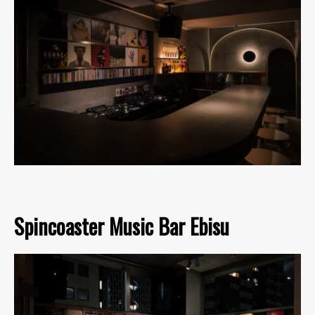
Spincoaster Music Bar Ebisu