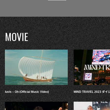
MOVIE
luvis – Oh (Official Music Video)
MIND TRAVEL 2023 