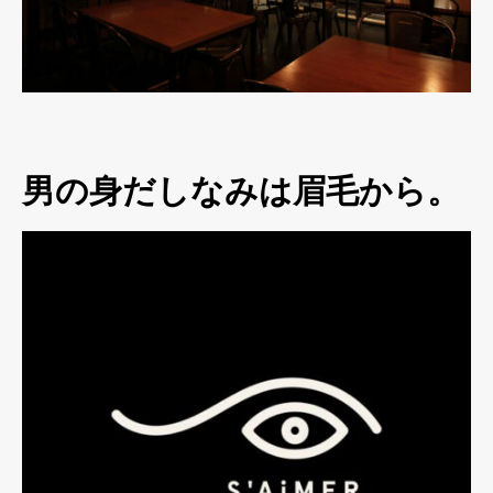
男の身だしなみは眉毛から。